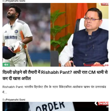
By
Priyanshi Soni
खेल
दिल्ली छोड़ने की तैयारी में Rishabh Pant? आधी रात CM धामी से
कर दी खास अपील
Rishabh Pant: भारतीय क्रिकेट टीम के स्टार विकेटकीपर-बल्लेबाज ऋषभ पंत उत्तराखंड
में
…
By
Priyanshi Soni