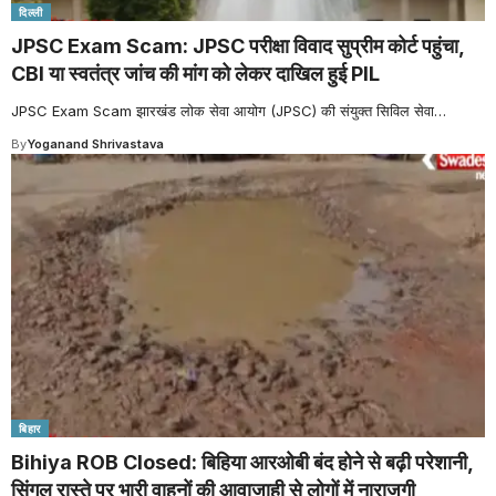
दिल्ली
JPSC Exam Scam: JPSC परीक्षा विवाद सुप्रीम कोर्ट पहुंचा,
CBI या स्वतंत्र जांच की मांग को लेकर दाखिल हुई PIL
JPSC Exam Scam झारखंड लोक सेवा आयोग (JPSC) की संयुक्त सिविल सेवा
…
By
Yoganand Shrivastava
बिहार
Bihiya ROB Closed: बिहिया आरओबी बंद होने से बढ़ी परेशानी,
सिंगल रास्ते पर भारी वाहनों की आवाजाही से लोगों में नाराजगी