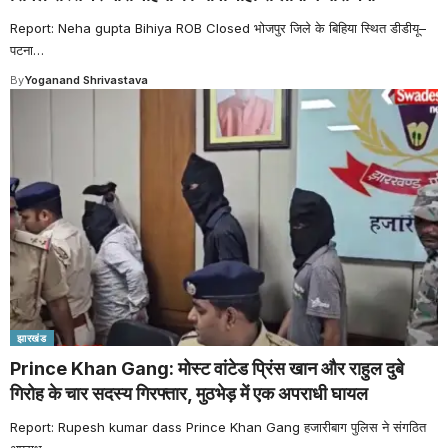
Report: Neha gupta Bihiya ROB Closed भोजपुर जिले के बिहिया स्थित डीडीयू–
पटना
…
By
Yoganand Shrivastava
झारखंड
Prince Khan Gang: मोस्ट वांटेड प्रिंस खान और राहुल दुबे
गिरोह के चार सदस्य गिरफ्तार, मुठभेड़ में एक अपराधी घायल
Report: Rupesh kumar dass Prince Khan Gang हजारीबाग पुलिस ने संगठित