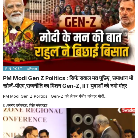
PIN POST
अग्निपथ
PM Modi Gen Z Politics : सिर्फ सवाल मत पूछिए, समाधान भी
खोजें-पीएम,राजनीति का मिशन Gen-Z, IIT युवाओं को नमो मंत्र
PM Modi Gen Z Politics : Gen-Z को लेकर गंभीर नरेन्द्र मोदी
…
By
प्रमोद श्रीवास्तव, विशेष संवाददाता