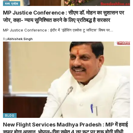
मध्य प्रदेश
MP Justice Conference : सीएम डॉ. मोहन का सुशासन पर
जोर, कहा- न्याय सुनिश्चित करने के लिए प्रतिबद्ध है सरकार
MP Justice Conference : इंदौर में 'इंहेंसिंग एक्सेस टू जस्टिस' विषय पर
…
By
Abhishek Singh
BLOG
New Flight Services Madhya Pradesh : MP में हवाई
सफर होगा आसान, भोपाल-रीवा समेत 4 नए रूट पर शुरू होगी सीधी