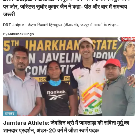
पर जोर, जस्टिस सुधीर कुमार जैन ने कहा- पीठ और बार में समन्वय
जरूरी
DRT Jaipur : डेब्ट्स रिकवरी ट्रिब्यूनल (डीआरटी), जयपुर में मामलों के शीघ्र
…
By
Abhishek Singh
झारखंड
Jamtara Athlete: जेवलिन थ्रो में जामताड़ा की सविता मुर्मू का
शानदार प्रदर्शन, अंडर-20 वर्ग में जीता स्वर्ण पदक