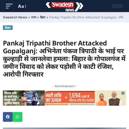
Aa
Swadesh News
>
राज्य
>
बिहार
>
Pankaj Tripathi Brother Attacked Gopalganj: अभिनेता पंकज त्रिपाठी के भाई पर कुल्हाड़ी से जानलेवा हमला: बिहार के गोपालगंज में जमीन विवाद को लेकर पड़ोसी ने काटी रंजिश, आरोपी गिरफ्तार
बिहार
Pankaj Tripathi Brother Attacked
Gopalganj: अभिनेता पंकज त्रिपाठी के भाई पर
कुल्हाड़ी से जानलेवा हमला: बिहार के गोपालगंज में
जमीन विवाद को लेकर पड़ोसी ने काटी रंजिश,
आरोपी गिरफ्तार
- Advertisement -