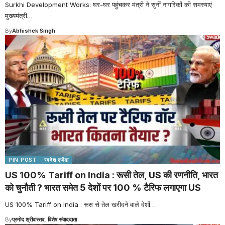
Surkhi Development Works: घर-घर पहुंचकर मंत्री ने सुनीं नागरिकों की समस्याएं
मुख्यमंत्री
…
By
Abhishek Singh
PIN POST
स्वदेश एजेंडा
US 100% Tariff on India : रूसी तेल, US की रणनीति, भारत
को चुनौती ? भारत समेत 5 देशों पर 100 % टैरिफ लगाएगा US
US 100% Tariff on India : रूस से तेल खरीदने वाले देशों
…
By
प्रमोद श्रीवास्तव, विशेष संवाददाता