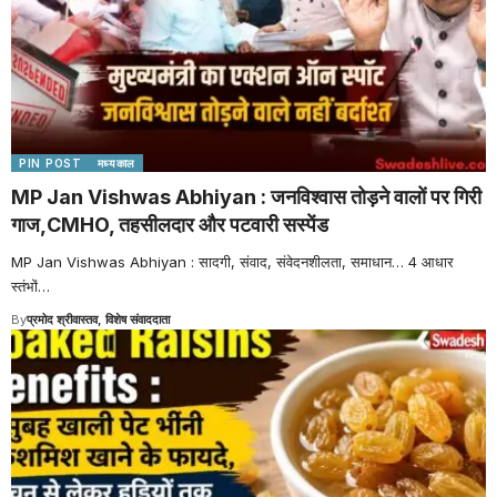
PIN POST
मध्यकाल
MP Jan Vishwas Abhiyan : जनविश्वास तोड़ने वालों पर गिरी
गाज,CMHO, तहसीलदार और पटवारी सस्पेंड
MP Jan Vishwas Abhiyan : सादगी, संवाद, संवेदनशीलता, समाधान… 4 आधार
स्तंभों
…
By
प्रमोद श्रीवास्तव, विशेष संवाददाता