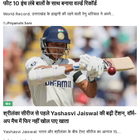
फीट 10 इंच लंबे बालों के साथ बनाया वर्ल्ड रिकॉर्ड
World Record: उत्तराखंड के हल्द्वानी की रहने वाली रेणु धरियाल ने अपने
…
By
Priyanshi Soni
खेल
श्रीलंका सीरीज से पहले Yashasvi Jaiswal की बढ़ी टेंशन, वॉर्म-
अप मैच में फिर नहीं खोल पाए खाता
Yashasvi Jaiswal: भारत और श्रीलंका के बीच टेस्ट सीरीज का आगाज 15
…