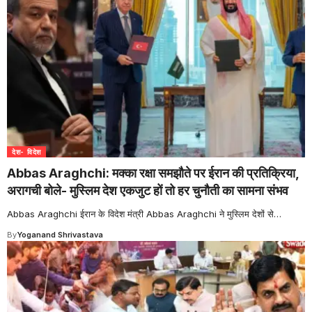
देश- विदेश
Abbas Araghchi: मक्का रक्षा समझौते पर ईरान की प्रतिक्रिया,
अरागची बोले- मुस्लिम देश एकजुट हों तो हर चुनौती का सामना संभव
Abbas Araghchi ईरान के विदेश मंत्री Abbas Araghchi ने मुस्लिम देशों से
…
By
Yoganand Shrivastava