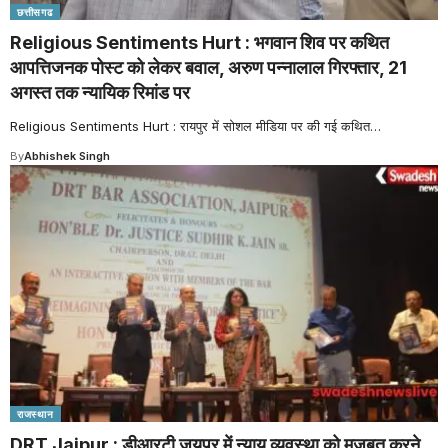
छत्तीसगढ
Religious Sentiments Hurt : भगवान शिव पर कथित
आपत्तिजनक पोस्ट को लेकर बवाल, अरुण पन्नालाल गिरफ्तार, 21
अगस्त तक न्यायिक रिमांड पर
Religious Sentiments Hurt : रायपुर में सोशल मीडिया पर की गई कथित
…
By
Abhishek Singh
राजस्थान
DRT Jaipur : डीआरटी जयपुर में न्याय व्यवस्था को मजबूत करने