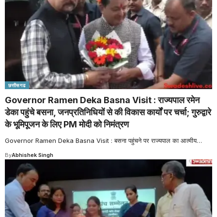
छत्तीसगढ
Governor Ramen Deka Basna Visit : राज्यपाल रमेन
डेका पहुंचे बसना, जनप्रतिनिधियों से की विकास कार्यों पर चर्चा; गुरुद्वारे
के भूमिपूजन के लिए PM मोदी को निमंत्रण
Governor Ramen Deka Basna Visit : बसना पहुंचने पर राज्यपाल का आत्मीय
…
By
Abhishek Singh