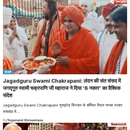
दिल्ली
Jagadguru Swami Chakrapani: लंदन की संत संसद में
जगद्गुरु स्वामी चक्रपाणि जी महाराज ने दिया ‘6 नकार’ का वैश्विक
संदेश
Jagadguru Swami Chakrapani यूनाइटेड किंगडम के बर्मिंघम स्थित नानक दरबार
सचखंड में
…
By
Yoganand Shrivastava