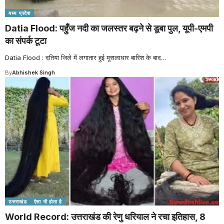
मध्य प्रदेश
Datia Flood: पहुँज नदी का जलस्तर बढ़ने से डूबा पुल, यूपी-एमपी
का संपर्क टूटा
Datia Flood : दतिया जिले में लगातार हुई मूसलाधार बारिश के बाद
…
By
Abhishek Singh
उत्तराखंड
ऐसा भी होता है
World Record: उत्तराखंड की रेणु धरियाल ने रचा इतिहास, 8