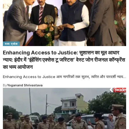
मध्य प्रदेश
Enhancing Access to Justice: सुशासन का मूल आधार
न्याय: इंदौर में ‘इंहेंसिंग एक्सेस टू जस्टिस’ वेस्ट जोन रीजनल कॉन्फ्रेंस
का भव्य आयोजन
Enhancing Access to Justice आम नागरिकों तक सुलभ, त्वरित और पारदर्शी न्याय
…
By
Yoganand Shrivastava