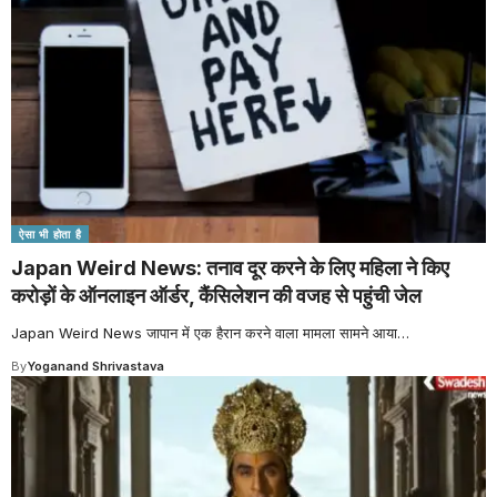
ऐसा भी होता है
Japan Weird News: तनाव दूर करने के लिए महिला ने किए
करोड़ों के ऑनलाइन ऑर्डर, कैंसिलेशन की वजह से पहुंची जेल
Japan Weird News जापान में एक हैरान करने वाला मामला सामने आया
…
By
Yoganand Shrivastava