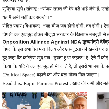
बरकरार रखा है:
सुप्रिया सुले (सांसद): “संजय राउत जी मेरे बड़े भाई जैसे हैं, उ
यह मैं अभी नहीं कह सकती।”
रोहित पवार (विधायक): “यह चीज जब होनी होगी, तब होगी। ऐस
विपक्षी दल एकजुट होकर मौजूदा सरकार के खिलाफ मजबूती से लड
Opposition Alliance Against NDA मुख्यमंत्री देवेंद्र
विपक्ष के इस संभावित महा-विलय और एकजुटता की खबरों पर सत्ताप
हुए कहा कि कांग्रेस खुद एक “डूबता हुआ जहाज” है, ऐसे में कोई
किया कि यदि ये दल एकजुट हो भी जाते हैं, तो इससे भाजपा के बढ
(Political Space) बढ़ाने का और बड़ा मौका मिल जाएगा।
Read this:
Rajim Farmers Protest : खाद की कमी और महंगाई क