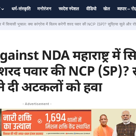
धर्म-संस्कृति
मनोरंजन
स्वदेश स्पेशल
वीडियो
खेल
व्यापार – र
 सियासी भूचाल: क्या कांग्रेस में विलय करेगी शरद पवार की NCP (SP)? सुप्रिया सुले और रोहि
inst NDA महाराष्ट्र में स
गी शरद पवार की NCP (SP)? सु
ने दी अटकलों को हवा
- Advertisement -