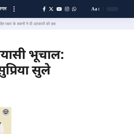
ोज़गार
Aa
त पवार के बयानों ने दी अटकलों को हवा
ियासी भूचाल:
प्रिया सुले