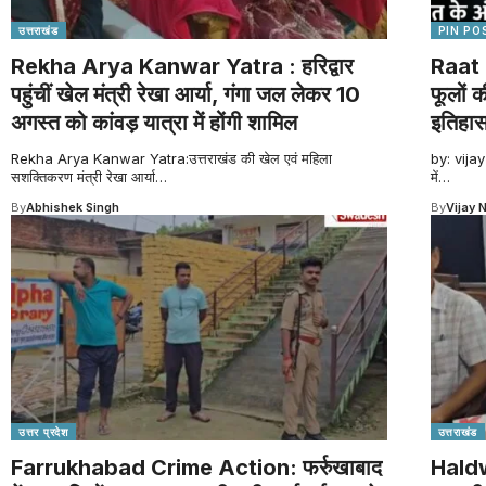
उत्तराखंड
PIN PO
Rekha Arya Kanwar Yatra : हरिद्वार
Raat 
पहुंचीं खेल मंत्री रेखा आर्या, गंगा जल लेकर 10
फूलों 
अगस्त को कांवड़ यात्रा में होंगी शामिल
इतिहा
Rekha Arya Kanwar Yatra:उत्तराखंड की खेल एवं महिला
by: vijay
सशक्तिकरण मंत्री रेखा आर्या
…
में
…
By
Abhishek Singh
By
Vijay 
उत्तर प्रदेश
उत्तराखंड
Farrukhabad Crime Action: फर्रुखाबाद
Haldw