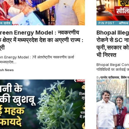
्य प्रदेश
PIN POST
अग्निपथ
reen Energy Model : नवकरणीय
Bhopal Illeg
े क्षेत्र में मध्यप्रदेश देश का अग्रणी राज्य :
रोकने से SC ना
्री
फ्री,सरकार को ह
भी निरस्त
Energy Model : 7वें अंतर्राष्ट्रीय नवकरणीय ऊर्जा
 मध्यप्रदेश
…
Bhopal Illegal Constru
गतिविधियों पर कार्रवाई ज
sh News
By
प्रमोद श्रीवास्तव, विशेष स