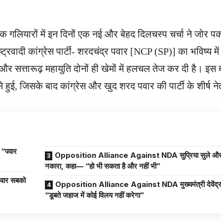
िक गलियारों में इन दिनों एक नई और बेहद दिलचस्प चर्चा ने जोर 
्ट्रवादी कांग्रेस पार्टी- शरदचंद्र पवार [NCP (SP)] का भविष्य में 
र सत्तारूढ़ महायुति दोनों ही खेमों में हलचल तेज कर दी है। इ
ुई, जिसके बाद कांग्रेस और खुद शरद पवार की पार्टी के शीर्ष न
“पवार
Opposition Alliance Against NDA सुप्रिया सुले और रोहित पवार ने नहीं
नकारा, कहा— “हो भी सकता है और नहीं भी”
Opposition Alliance Against NDA मुख्यमंत्री देवेंद
“डूबते जहाज में कोई विलय नहीं करेगा”