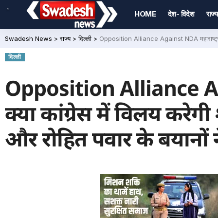
,
HOME
देश- विदेश
राज्य
Swadesh News
>
राज्य
>
दिल्ली
>
Opposition Alliance Against NDA महाराष्ट्र में
दिल्ली
Opposition Alliance Aga
क्या कांग्रेस में विलय करे
और रोहित पवार के बयानों 