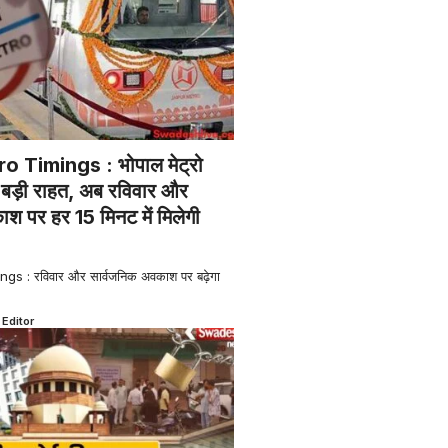
 Timings : भोपाल मेट्रो
िए बड़ी राहत, अब रविवार और
श पर हर 15 मिनट में मिलेगी
s : रविवार और सार्वजनिक अवकाश पर बढ़ेगा
 Editor