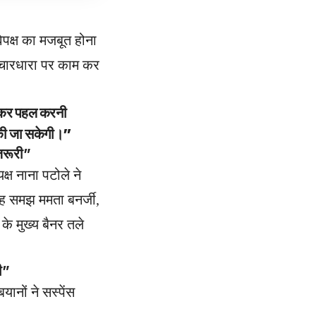
िपक्ष का मजबूत होना
 विचारधारा पर काम कर
े आकर पहल करनी
ी की जा सकेगी।”
जरूरी”
क्ष नाना पटोले ने
यह समझ ममता बनर्जी,
 के मुख्य बैनर तले
ी”
ानों ने सस्पेंस