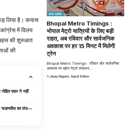
मध्य प्रदेश
पकड़ लिया है। कयास
Bhopal Metro Timings :
कांग्रेस में विलय
भोपाल मेट्रो यात्रियों के लिए बड़ी
राहत, अब रविवार और सार्वजनिक
स बहस की शुरुआत
अवकाश पर हर 15 मिनट में मिलेगी
ेताओं की
ट्रेन
Bhopal Metro Timings : रविवार और सार्वजनिक
अवकाश पर बढ़ेगा मेट्रो संचालन
…
By
Ajay Nigam, Input Editor
्र फडणवीस का तंज—