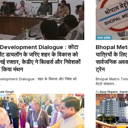
मध्य प्रदेश
Development Dialogue : कोटा
Bhopal Metro
ेंट डायलॉग के जरिए शहर के विकास को
यात्रियों के ल
नई रफ्तार, केडीए ने बिल्डर्स और निवेशकों
सार्वजनिक अवका
 किया मंथन
ट्रेन
elopment Dialogue : शहर के विकास और निवेश को
Bhopal Metro Timing
…
मेट्रो संचालन
…
ek Singh
By
Ajay Nigam, Input