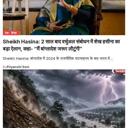
देश- विदेश
Sheikh Hasina: 2 साल बाद वर्चुअल संबोधन में शेख हसीना का
बड़ा ऐलान, कहा- “मैं बांग्लादेश जरूर लौटूंगी”
Sheikh Hasina: बांग्लादेश में 2024 के राजनीतिक घटनाक्रम के बाद भारत में
…
By
Priyanshi Soni