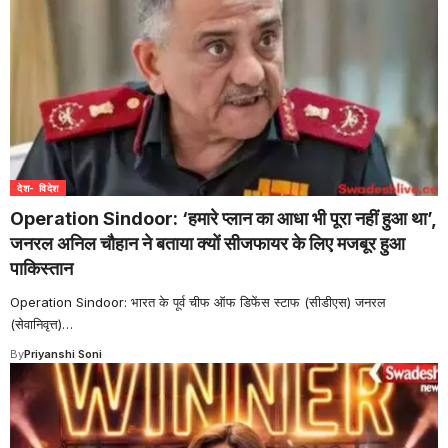
देश- विदेश
Operation Sindoor: ‘हमारे प्लान का आधा भी पूरा नहीं हुआ था’,
जनरल अनिल चौहान ने बताया क्यों सीजफायर के लिए मजबूर हुआ
पाकिस्तान
Operation Sindoor: भारत के पूर्व चीफ ऑफ डिफेंस स्टाफ (सीडीएस) जनरल
(सेवानिवृत्त)
…
By
Priyanshi Soni