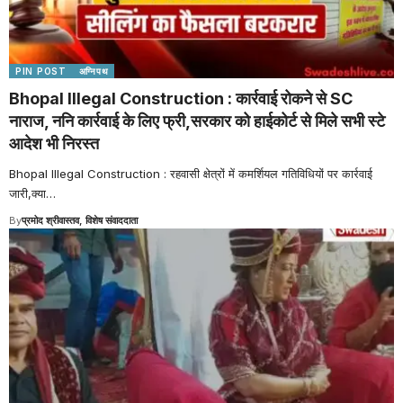
PIN POST
अग्निपथ
Bhopal Illegal Construction : कार्रवाई रोकने से SC
नाराज, ननि कार्रवाई के लिए फ्री,सरकार को हाईकोर्ट से मिले सभी स्टे
आदेश भी निरस्त
Bhopal Illegal Construction : रहवासी क्षेत्रों में कमर्शियल गतिविधियों पर कार्रवाई
जारी,क्या
…
By
प्रमोद श्रीवास्तव, विशेष संवाददाता