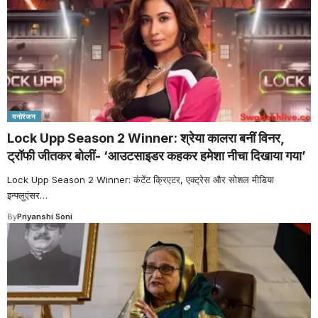
मनोरंजन
Lock Upp Season 2 Winner: श्रेया कालरा बनीं विनर,
ट्रॉफी जीतकर बोलीं- ‘आउटसाइडर कहकर हमेशा नीचा दिखाया गया’
Lock Upp Season 2 Winner: कंटेंट क्रिएटर, एक्ट्रेस और सोशल मीडिया
इन्फ्लुएंसर
…
By
Priyanshi Soni