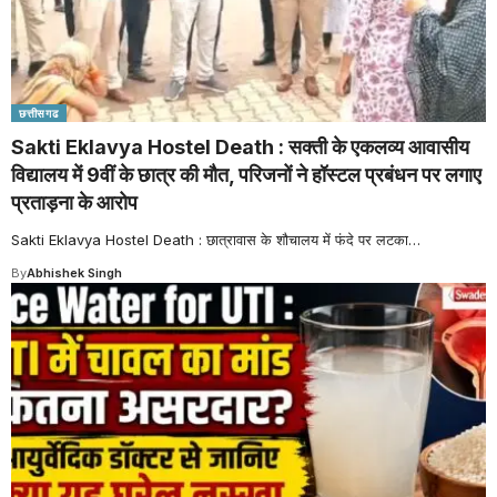
छत्तीसगढ
Sakti Eklavya Hostel Death : सक्ती के एकलव्य आवासीय
विद्यालय में 9वीं के छात्र की मौत, परिजनों ने हॉस्टल प्रबंधन पर लगाए
प्रताड़ना के आरोप
Sakti Eklavya Hostel Death : छात्रावास के शौचालय में फंदे पर लटका
…
By
Abhishek Singh