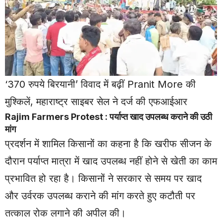
‘370 रुपये बिरयानी’ विवाद में बढ़ीं Pranit More की
मुश्किलें, महाराष्ट्र साइबर सेल ने दर्ज की एफआईआर
Rajim Farmers Protest : पर्याप्त खाद उपलब्ध कराने की उठी
मांग
प्रदर्शन में शामिल किसानों का कहना है कि खरीफ सीजन के
दौरान पर्याप्त मात्रा में खाद उपलब्ध नहीं होने से खेती का काम
प्रभावित हो रहा है। किसानों ने सरकार से समय पर खाद
और उर्वरक उपलब्ध कराने की मांग करते हुए कटौती पर
तत्काल रोक लगाने की अपील की।