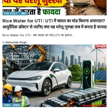
PIN POST
सेहत
Rice Water for UTI : UTI में चावल का मांड कितना असरदार?
आयुर्वेदिक डॉक्टर से जानिए क्या यह घरेलू नुस्खा सच में करता है फायदा
Rice Water for UTI : क्या चावल का मांड UTI का इलाज
…
By
Abhishek Singh
व्यापार - रोज़गार