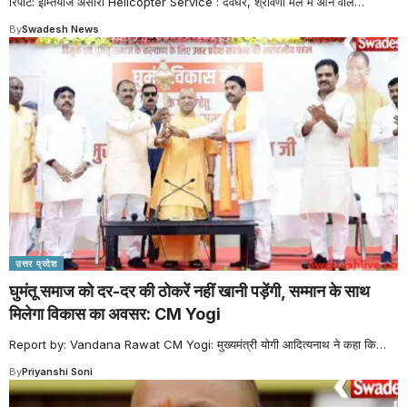
रिपोर्ट: इम्तियाज अंसारी Helicopter Service : देवघर, श्रावणी मेले में आने वाले
…
By
Swadesh News
उत्तर प्रदेश
घुमंतू समाज को दर-दर की ठोकरें नहीं खानी पड़ेंगी, सम्मान के साथ
मिलेगा विकास का अवसर: CM Yogi
Report by: Vandana Rawat CM Yogi: मुख्यमंत्री योगी आदित्यनाथ ने कहा कि
…
By
Priyanshi Soni