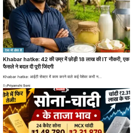
ऐसा भी होता है
Khabar hatke: 42 की उम्र में छोड़ी 18 लाख की IT नौकरी, एक
फैसले ने बदल दी पूरी जिंदगी
Khabar hatke: आईटी सेक्टर में काम करने वाले कई पेशेवर कभी न
…
By
Priyanshi Soni