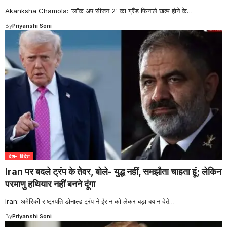
Akanksha Chamola: 'लॉक अप सीजन 2' का ग्रैंड फिनाले खत्म होने के
…
By
Priyanshi Soni
देश- विदेश
Iran पर बदले ट्रंप के तेवर, बोले- युद्ध नहीं, समझौता चाहता हूं; लेकिन
परमाणु हथियार नहीं बनने दूंगा
Iran: अमेरिकी राष्ट्रपति डोनाल्ड ट्रंप ने ईरान को लेकर बड़ा बयान देते
…
By
Priyanshi Soni