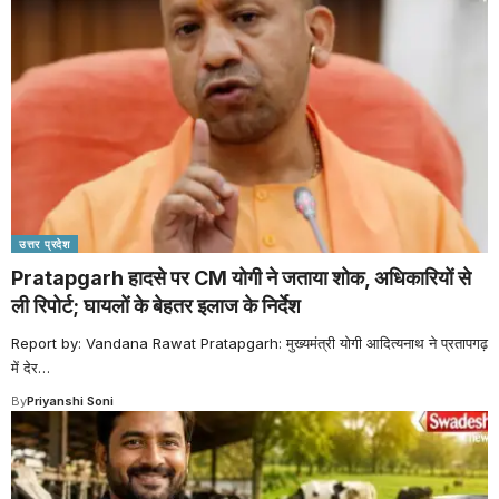
उत्तर प्रदेश
Pratapgarh हादसे पर CM योगी ने जताया शोक, अधिकारियों से
ली रिपोर्ट; घायलों के बेहतर इलाज के निर्देश
Report by: Vandana Rawat Pratapgarh: मुख्यमंत्री योगी आदित्यनाथ ने प्रतापगढ़
में देर
…
By
Priyanshi Soni