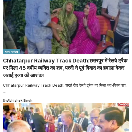
मध्य प्रदेश
Chhatarpur Railway Track Death:छतरपुर में रेलवे ट्रैक
पर मिला 45 वर्षीय व्यक्ति का शव, पत्नी ने पूर्व विवाद का हवाला देकर
जताई हत्या की आशंका
Chhatarpur Railway Track Death: सटई रोड रेलवे ट्रैक पर मिला क्षत-विक्षत शव,
…
By
Abhishek Singh