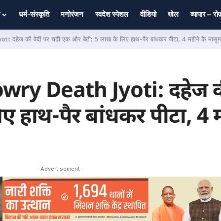
धर्म-संस्कृति
मनोरंजन
स्वदेश स्पेशल
वीडियो
खेल
व्यापार – र
ेज की वेदी पर चढ़ी एक और बेटी; 5 लाख के लिए हाथ-पैर बांधकर पीटा, 4 महीने के मासूम क
y Death Jyoti: दहेज की 
 हाथ-पैर बांधकर पीटा, 4 म
- Advertisement -