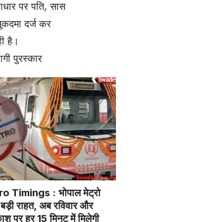
 आधार पर पति, सास
मुकदमा दर्ज कर
ी है।
ागी पुरस्कार
 Timings : भोपाल मेट्रो
िए बड़ी राहत, अब रविवार और
श पर हर 15 मिनट में मिलेगी