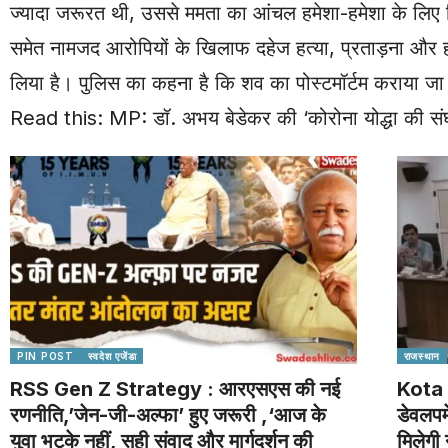
ज्यादा जरूरत थी, उससे ममता का आंचल हमेशा-हमेशा के लिए 
समेत नामजद आरोपियों के खिलाफ दहेज हत्या, प्रताड़ना और हत्
लिया है। पुलिस का कहना है कि शव का पोस्टमॉर्टम कराया जा
Read this:
MP: डॉ. अभय बेडेकर की ‘कोरोना योद्धा की संघर
PIN POST
स्वदेश एजेंडा
राजस्थान
RSS Gen Z Strategy : आरएसएस की नई
Kota 
रणनीति,’जेन-जी-अल्फा’ हुए जरूरी ,‘आज के
डेवलपम
युवा भटके नहीं, सही संवाद और मार्गदर्शन की
मिलेगी 