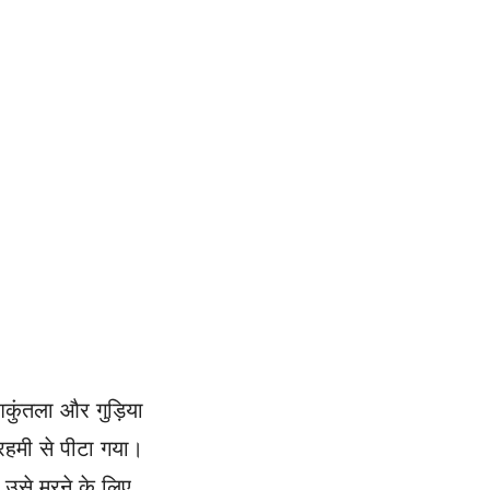
कुंतला और गुड़िया
ेरहमी से पीटा गया।
र उसे मरने के लिए