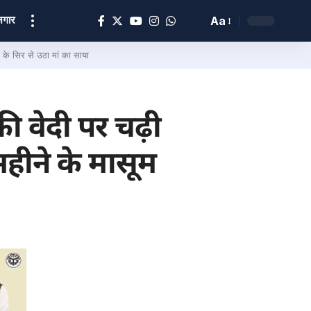
ोज़गार
Aa
े सिर से उठा मां का साया
वेदी पर चढ़ी
हीने के मासूम