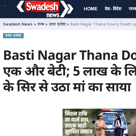
,
HOME
देश- विदेश
राज्य
Swadesh News
>
राज्य
>
उत्तर प्रदेश
>
Basti Nagar Thana Dowry Death Jyoti: दह
उत्तर प्रदेश
Basti Nagar Thana Dowr
एक और बेटी; 5 लाख के लिए
के सिर से उठा मां का साया