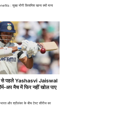
its : सुबह भीगी किशमिश खाना क्यों माना
ीज से पहले Yashasvi Jaiswal
ॉर्म-अप मैच में फिर नहीं खोल पाए
रत और श्रीलंका के बीच टेस्ट सीरीज का