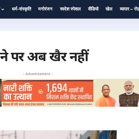
धर्म-संस्कृति
मनोरंजन
स्वदेश स्पेशल
वीडियो
खेल
व्यापार – र
ने पर अब खैर नहीं
- Advertisement -