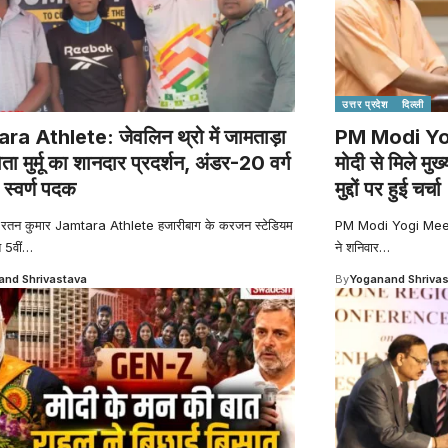
उत्तर प्रदेश
दिल्ली
a Athlete: जेवलिन थ्रो में जामताड़ा
PM Modi Yogi
ा मुर्मू का शानदार प्रदर्शन, अंडर-20 वर्ग
मोदी से मिले मु
ा स्वर्ण पदक
मुद्दों पर हुई चर्चा
: रतन कुमार Jamtara Athlete हजारीबाग के करजन स्टेडियम
PM Modi Yogi Meeting 
 5वीं
…
ने शनिवार
…
nd Shrivastava
By
Yoganand Shriva