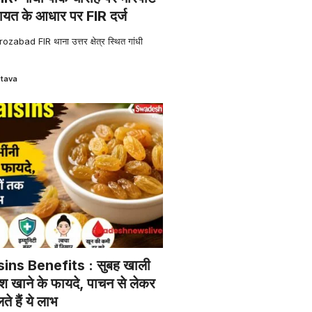
ायत के आधार पर FIR दर्ज
Firozabad FIR थाना उत्तर क्षेत्र स्थित गांधी
stava
ins Benefits : सुबह खाली
श खाने के फायदे, पाचन से लेकर
े हैं ये लाभ