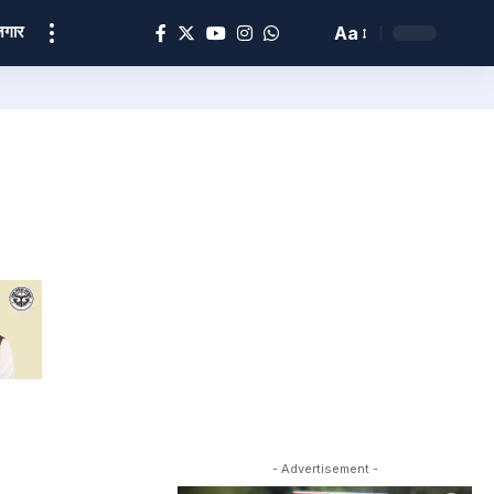
ोज़गार
Aa
- Advertisement -