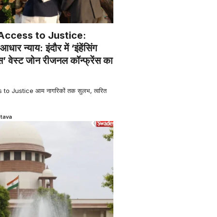
Access to Justice:
ार न्याय: इंदौर में ‘इंहेंसिंग
स’ वेस्ट जोन रीजनल कॉन्फ्रेंस का
o Justice आम नागरिकों तक सुलभ, त्वरित
stava