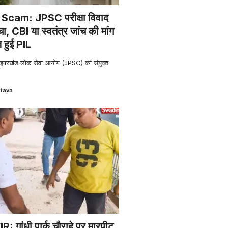
cam: JPSC परीक्षा विवाद
ुंचा, CBI या स्वतंत्र जांच की मांग
 हुई PIL
खंड लोक सेवा आयोग (JPSC) की संयुक्त
stava
 गांधी पार्क चौराहे पर मारपीट