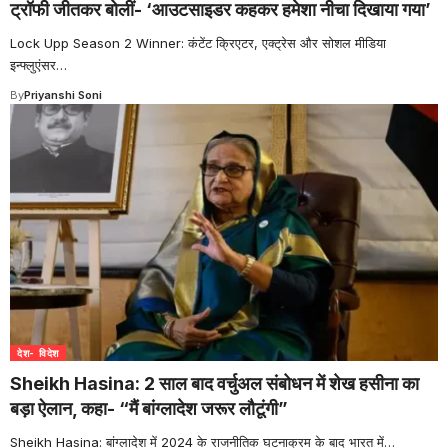
ट्रॉफी जीतकर बोलीं- ‘आउटसाइडर कहकर हमेशा नीचा दिखाया गया’
Lock Upp Season 2 Winner: कंटेंट क्रिएटर, एक्ट्रेस और सोशल मीडिया
इन्फ्लुएंसर
…
By
Priyanshi Soni
देश- विदेश
Sheikh Hasina: 2 साल बाद वर्चुअल संबोधन में शेख हसीना का
बड़ा ऐलान, कहा- “मैं बांग्लादेश जरूर लौटूंगी”
Sheikh Hasina: बांग्लादेश में 2024 के राजनीतिक घटनाक्रम के बाद भारत में
…