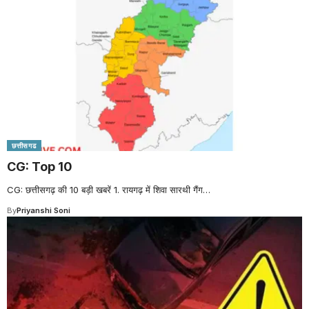
छत्तीसगढ
CG: Top 10
CG: छत्तीसगढ़ की 10 बड़ी खबरें 1. रायगढ़ में शिवा सारथी गैंग
…
By
Priyanshi Soni