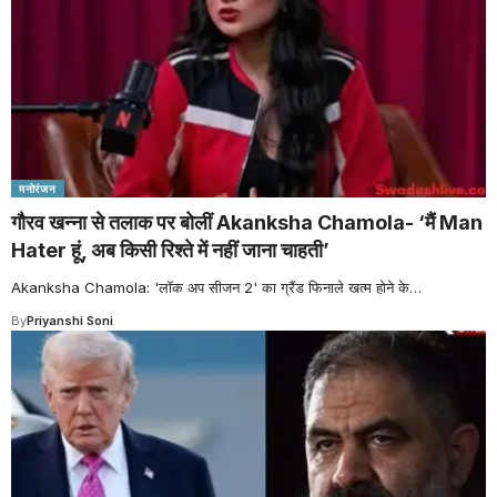
मनोरंजन
गौरव खन्ना से तलाक पर बोलीं Akanksha Chamola- ‘मैं Man
Hater हूं, अब किसी रिश्ते में नहीं जाना चाहती’
Akanksha Chamola: 'लॉक अप सीजन 2' का ग्रैंड फिनाले खत्म होने के
…
By
Priyanshi Soni