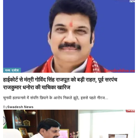
मध्य प्रदेश
हाईकोर्ट से मंत्री गोविंद सिंह राजपूत को बड़ी राहत, पूर्व सरपंच
राजकुमार धनोरा की याचिका खारिज
चुनावी हलफनामे में संपत्ति छिपाने के आरोप निकले झूठे, इससे पहले नीरज
…
By
Swadesh News