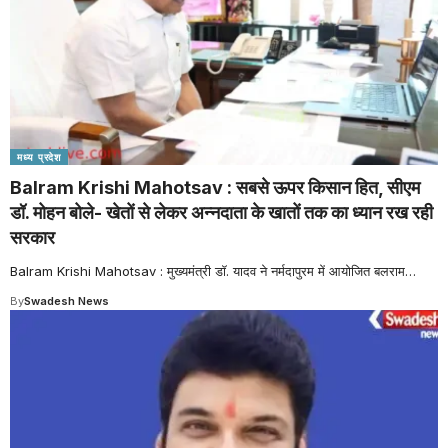
मध्य प्रदेश
Balram Krishi Mahotsav : सबसे ऊपर किसान हित, सीएम
डॉ. मोहन बोले- खेतों से लेकर अन्नदाता के खातों तक का ध्यान रख रही
सरकार
Balram Krishi Mahotsav : मुख्यमंत्री डॉ. यादव ने नर्मदापुरम में आयोजित बलराम
…
By
Swadesh News