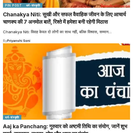
PIN POST
धर्म-संस्कृति
Chanakya Niti: सुखी और सफल वैवाहिक जीवन के लिए आचार्य
चाणक्य की 7 अनमोल बातें, रिश्ते में हमेशा बनी रहेगी मिठास
Chanakya Niti: विवाह केवल दो लोगों का साथ नहीं, बल्कि विश्वास, सम्मान
…
By
Priyanshi Soni
धर्म-संस्कृति
Aaj ka Panchang: गुरुवार को अष्टमी तिथि का संयोग, जानें शुभ