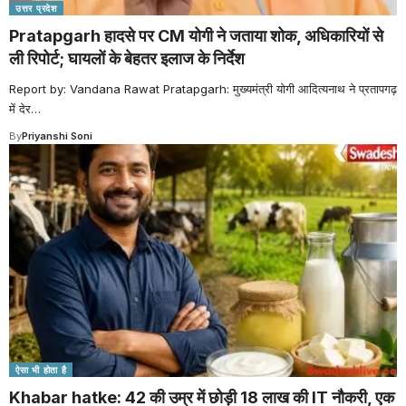
उत्तर प्रदेश
Pratapgarh हादसे पर CM योगी ने जताया शोक, अधिकारियों से
ली रिपोर्ट; घायलों के बेहतर इलाज के निर्देश
Report by: Vandana Rawat Pratapgarh: मुख्यमंत्री योगी आदित्यनाथ ने प्रतापगढ़
में देर
…
By
Priyanshi Soni
ऐसा भी होता है
Khabar hatke: 42 की उम्र में छोड़ी 18 लाख की IT नौकरी, एक