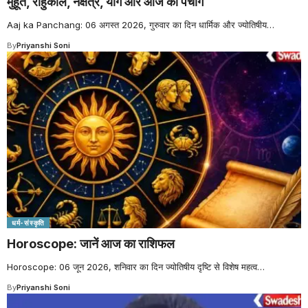
मुहूर्त, राहुकाल, नक्षत्र, योग और आज का पंचांग
Aaj ka Panchang: 06 अगस्त 2026, गुरुवार का दिन धार्मिक और ज्योतिषीय
…
By
Priyanshi Soni
धर्म-संस्कृति
Horoscope: जानें आज का राशिफल
Horoscope: 06 जून 2026, शनिवार का दिन ज्योतिषीय दृष्टि से विशेष महत्व
…
By
Priyanshi Soni