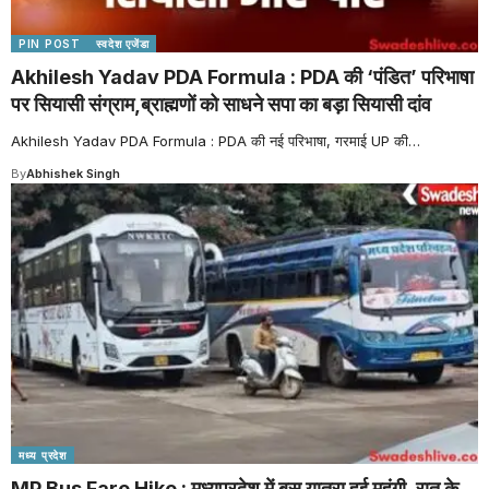
PIN POST
स्वदेश एजेंडा
Akhilesh Yadav PDA Formula : PDA की ‘पंडित’ परिभाषा
पर सियासी संग्राम,ब्राह्मणों को साधने सपा का बड़ा सियासी दांव
Akhilesh Yadav PDA Formula : PDA की नई परिभाषा, गरमाई UP की
…
By
Abhishek Singh
मध्य प्रदेश
MP Bus Fare Hike : मध्यप्रदेश में बस यात्रा हुई महंगी, रात के