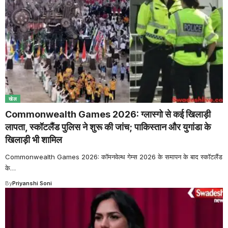
खेल
Commonwealth Games 2026: ग्लास्गो से कई खिलाड़ी
लापता, स्कॉटलैंड पुलिस ने शुरू की जांच; पाकिस्तान और युगांडा के
खिलाड़ी भी शामिल
Commonwealth Games 2026: कॉमनवेल्थ गेम्स 2026 के समापन के बाद स्कॉटलैंड
के
…
By
Priyanshi Soni