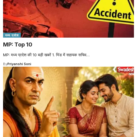
मध्य प्रदेश
MP: Top 10
MP: मध्य प्रदेश की 10 बड़ी खबरें 1. भिंड में सहायक सचिव
…
By
Priyanshi Soni