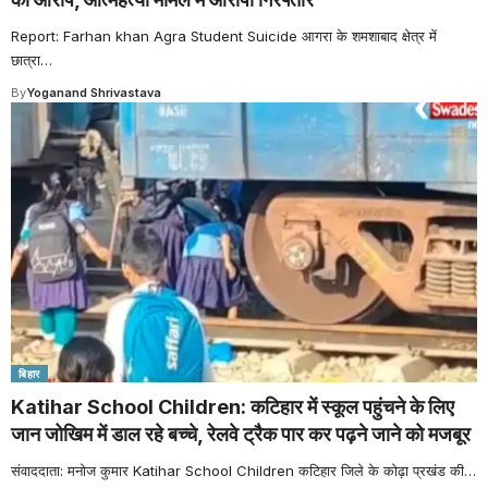
Report: Farhan khan Agra Student Suicide आगरा के शमशाबाद क्षेत्र में
छात्रा
…
By
Yoganand Shrivastava
बिहार
Katihar School Children: कटिहार में स्कूल पहुंचने के लिए
जान जोखिम में डाल रहे बच्चे, रेलवे ट्रैक पार कर पढ़ने जाने को मजबूर
संवाददाता: मनोज कुमार Katihar School Children कटिहार जिले के कोढ़ा प्रखंड की
…