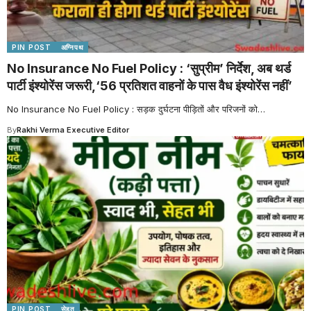
PIN POST
अग्निपथ
No Insurance No Fuel Policy : ‘सुप्रीम’ निर्देश, अब थर्ड
पार्टी इंश्योरेंस जरूरी,‘56 प्रतिशत वाहनों के पास वैध इंश्योरेंस नहीं’
No Insurance No Fuel Policy : सड़क दुर्घटना पीड़ितों और परिजनों को
…
By
Rakhi Verma Executive Editor
PIN POST
सेहत