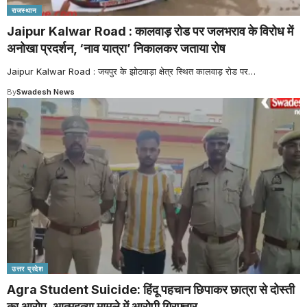
राजस्थान
Jaipur Kalwar Road : कालवाड़ रोड पर जलभराव के विरोध में
अनोखा प्रदर्शन, ‘नाव यात्रा’ निकालकर जताया रोष
Jaipur Kalwar Road : जयपुर के झोटवाड़ा क्षेत्र स्थित कालवाड़ रोड पर
…
By
Swadesh News
उत्तर प्रदेश
Agra Student Suicide: हिंदू पहचान छिपाकर छात्रा से दोस्ती
का आरोप, आत्महत्या मामले में आरोपी गिरफ्तार