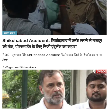
उत्तर प्रदेश
Shikohabad Accident: शिकोहाबाद में करंट लगने से मजदूर
की मौत, पोस्टमार्टम के लिए निजी एंबुलेंस का सहारा
रिपोर्ट - प्रेमपाल सिंह Shikohabad Accident फिरोजाबाद जिले के शिकोहाबाद थाना
क्षेत्र
…
By
Yoganand Shrivastava