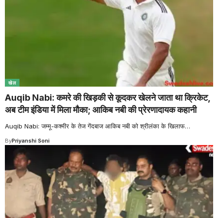
खेल
Auqib Nabi: कमरे की खिड़की से कूदकर खेलने जाता था क्रिकेट,
अब टीम इंडिया में मिला मौका; आकिब नबी की प्रेरणादायक कहानी
Auqib Nabi: जम्मू-कश्मीर के तेज गेंदबाज आकिब नबी को श्रीलंका के खिलाफ
…
By
Priyanshi Soni