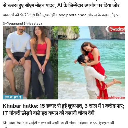
से रूबरू हुए सीएम मोहन यादव, AI के जिम्मेदार उपयोग पर दिया जोर
छात्राओं की ‘कैबिनेट’ से मिले मुख्यमंत्री Sandipani School भोपाल के कमला नेहरू
…
By
Yoganand Shrivastava
ऐसा भी होता है
Khabar hatke: 15 हजार से हुई शुरुआत, 3 साल में 1 करोड़ पार;
IT नौकरी छोड़ने वाले इस कपल की कहानी चौंका देगी
Khabar hatke: आईटी सेक्टर की अच्छी-खासी नौकरी छोड़कर कंटेंट क्रिएशन की