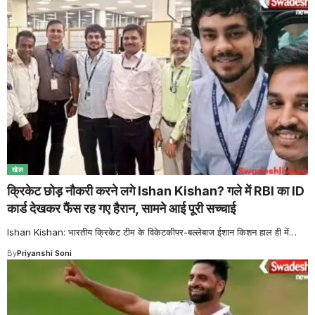
खेल
क्रिकेट छोड़ नौकरी करने लगे Ishan Kishan? गले में RBI का ID
कार्ड देखकर फैंस रह गए हैरान, सामने आई पूरी सच्चाई
Ishan Kishan: भारतीय क्रिकेट टीम के विकेटकीपर-बल्लेबाज ईशान किशन हाल ही में
…
By
Priyanshi Soni