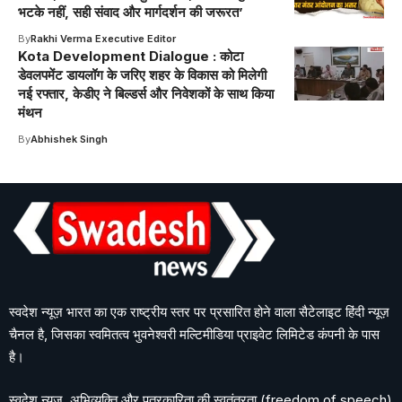
भटके नहीं, सही संवाद और मार्गदर्शन की जरूरत’
By
Rakhi Verma Executive Editor
Kota Development Dialogue : कोटा
डेवलपमेंट डायलॉग के जरिए शहर के विकास को मिलेगी
नई रफ्तार, केडीए ने बिल्डर्स और निवेशकों के साथ किया
मंथन
By
Abhishek Singh
स्वदेश न्यूज़ भारत का एक राष्ट्रीय स्तर पर प्रसारित होने वाला सैटेलाइट हिंदी न्यूज़
चैनल है, जिसका स्वमितत्व भुवनेश्वरी मल्टिमीडिया प्राइवेट लिमिटेड कंपनी के पास
है।
स्वदेश न्यूज़, अभिव्यक्ति और पत्रकारिता की स्वतंत्रता (freedom of speech)