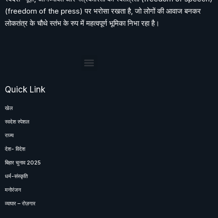
(freedom of the press) पर भरोसा रखता है, जो लोगों की आवाज बनकर
लोकतंत्र के चौथे स्तंभ के रुप में महत्वपूर्ण भूमिका निभा रहा है।
Quick Link
खेल
स्वदेश स्पेशल
राज्य
देश- विदेश
बिहार चुनाव 2025
धर्म-संस्कृति
मनोरंजन
व्यापार – रोज़गार