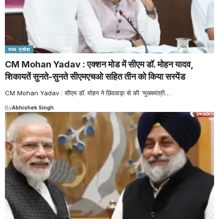
मध्य प्रदेश
CM Mohan Yadav : एक्शन मोड में सीएम डॉ. मोहन यादव,
शिकायतें सुनते-सुनते सीएमएचओ सहित तीन को किया सस्पेंड
CM Mohan Yadav : सीएम डॉ. मोहन ने छिंदवाड़ा से की 'मुख्यमंत्री
…
By
Abhishek Singh