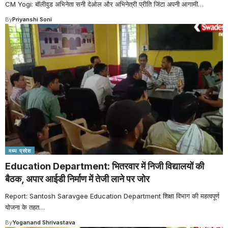
CM Yogi: बॉलीवुड अभिनेता सनी देओल और अभिनेत्री प्रीति जिंटा अपनी आगामी
…
By
Priyanshi Soni
मध्य प्रदेश
Education Department: भितरवार में निजी विद्यालयों की
बैठक, अपार आईडी निर्माण में तेजी लाने पर जोर
Report: Santosh Saravgee Education Department शिक्षा विभाग की महत्वपूर्ण
योजना के तहत
…
By
Yoganand Shrivastava