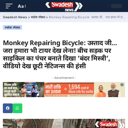
Aa
Swadesh News
>
स्वदेश स्पेशल
>
Monkey Repairing Bicycle: उस्ताद जी… जरा हमारा भी टायर देख लेना! बीच सड़क पर साइकिल का पंचर बनाते दिखा ‘बंदर मिस्त्री’, वीडियो देख छूटी नेटिजन्स की हंसी
स्वदेश स्पेशल
Monkey Repairing Bicycle: उस्ताद जी…
जरा हमारा भी टायर देख लेना! बीच सड़क पर
साइकिल का पंचर बनाते दिखा ‘बंदर मिस्त्री’,
वीडियो देख छूटी नेटिजन्स की हंसी
- Advertisement -