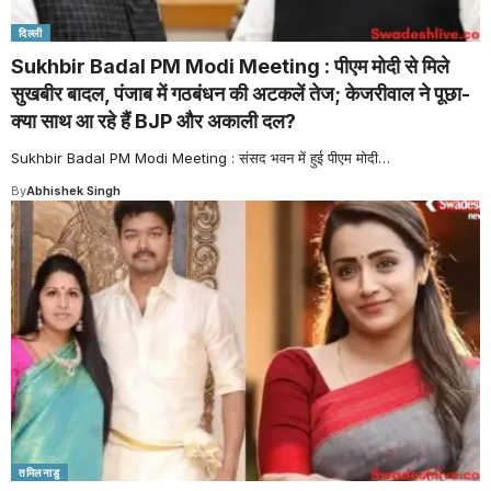
दिल्ली
Sukhbir Badal PM Modi Meeting : पीएम मोदी से मिले
सुखबीर बादल, पंजाब में गठबंधन की अटकलें तेज; केजरीवाल ने पूछा-
क्या साथ आ रहे हैं BJP और अकाली दल?
Sukhbir Badal PM Modi Meeting : संसद भवन में हुई पीएम मोदी
…
By
Abhishek Singh
तमिलनाडु