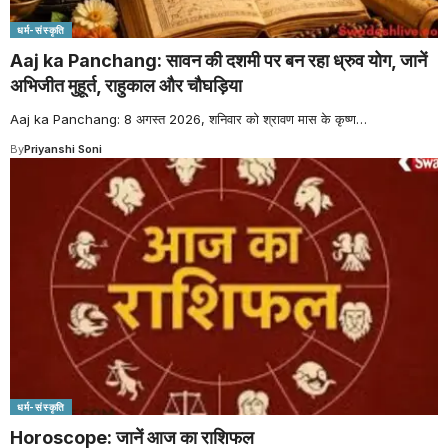
धर्म-संस्कृति
Aaj ka Panchang: सावन की दशमी पर बन रहा ध्रुव योग, जानें
अभिजीत मुहूर्त, राहुकाल और चौघड़िया
Aaj ka Panchang: 8 अगस्त 2026, शनिवार को श्रावण मास के कृष्ण
…
By
Priyanshi Soni
धर्म-संस्कृति
Horoscope: जानें आज का राशिफल