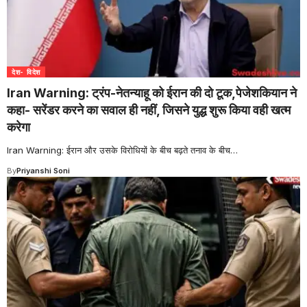
देश- विदेश
Iran Warning: ट्रंप-नेतन्याहू को ईरान की दो टूक,पेजेशकियान ने
कहा- सरेंडर करने का सवाल ही नहीं, जिसने युद्ध शुरू किया वही खत्म
करेगा
Iran Warning: ईरान और उसके विरोधियों के बीच बढ़ते तनाव के बीच
…
By
Priyanshi Soni