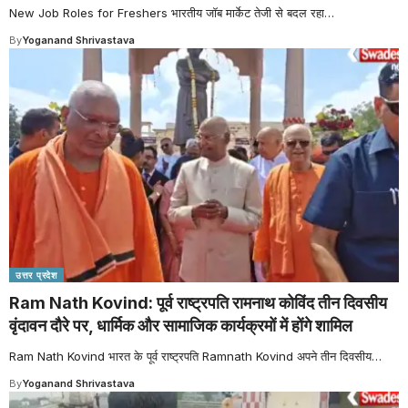
New Job Roles for Freshers भारतीय जॉब मार्केट तेजी से बदल रहा
…
By
Yoganand Shrivastava
उत्तर प्रदेश
Ram Nath Kovind: पूर्व राष्ट्रपति रामनाथ कोविंद तीन दिवसीय
वृंदावन दौरे पर, धार्मिक और सामाजिक कार्यक्रमों में होंगे शामिल
Ram Nath Kovind भारत के पूर्व राष्ट्रपति Ramnath Kovind अपने तीन दिवसीय
…
By
Yoganand Shrivastava