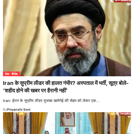
देश- विदेश
Iran के सुप्रीम लीडर की हालत गंभीर? अस्पताल में भर्ती, सूत्र बोले-
‘शहीद होने की खबर पर हैरानी नहीं’
Iran: ईरान के सुप्रीम लीडर मुज्तबा खामेनेई की सेहत को लेकर एक
…
By
Priyanshi Soni