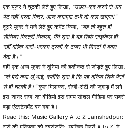
एक यूजर ने चुटकी लेते हुए लिखा,
“उछल-कूद करने से अब
पेट नहीं भरता मित्तर, आज कमाएगा तभी तो कल खाएगा!”
दूसरे यूजर ने मजे लेते हुए कमेंट किया,
“यह तो बहुत ही
सीनियर मिस्त्री निकला, मैंने सुना है यह सिर्फ साइकिल ही
नहीं बल्कि भारी-भरकम ट्रकों के टायर भी मिनटों में बदल
देता है।”
वहीं एक अन्य यूजर ने दुनिया की हकीकत से जोड़ते हुए लिखा,
“दो पैसे कमा लूं भाई, क्योंकि सुना है कि यह दुनिया सिर्फ पैसों
से ही चलती है।”
कुल मिलाकर, रोजी-रोटी की जुगाड़ में लगे
इस ‘वानर राज’ का वीडियो इस समय सोशल मीडिया पर सबसे
बड़ा एंटरटेनमेंट बन गया है।
Read this:
Music Gallery A to Z Jamshedpur:
सुरों की मल्लिका को स्वरांजलि: ‘म्यूजिक गैलरी A to Z’ ने