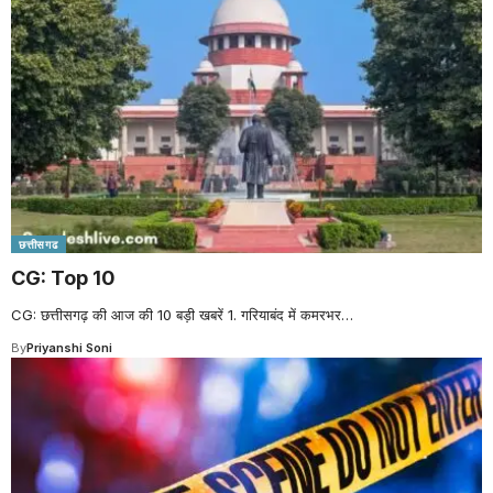
छत्तीसगढ
CG: Top 10
CG: छत्तीसगढ़ की आज की 10 बड़ी खबरें 1. गरियाबंद में कमरभर
…
By
Priyanshi Soni