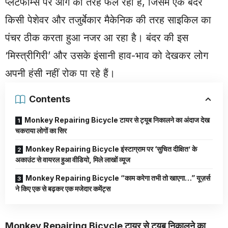
प्लेटफॉर्म्स पर आग की तरह फैल रहा है, जिसमें एक बंदर
किसी पेशेवर और तजुर्बेकार मैकेनिक की तरह साइकिल का
पंचर ठीक करता हुआ नजर आ रहा है। बंदर की इस
‘मिस्त्रीगिरी’ और उसके इंसानी हाव-भाव को देखकर लोग
अपनी हंसी नहीं रोक पा रहे हैं।
Contents
Monkey Repairing Bicycle टायर से ट्यूब निकालने का अंदाज देख
चकराया लोगों का सिर
Monkey Repairing Bicycle इंस्टाग्राम पर ‘सुचित दीक्षित’ के
अकाउंट से वायरल हुआ वीडियो, मिले लाखों व्यूज
Monkey Repairing Bicycle “काम करेगा तभी तो खाएगा…” यूज़र्स
ने किए एक से बढ़कर एक मजेदार कमेंट्स
Monkey Repairing Bicycle टायर से ट्यूब निकालने का