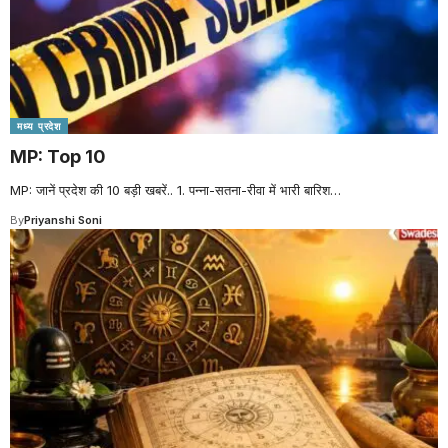
मध्य प्रदेश
MP: Top 10
MP: जानें प्रदेश की 10 बड़ी खबरें.. 1. पन्ना-सतना-रीवा में भारी बारिश
…
By
Priyanshi Soni