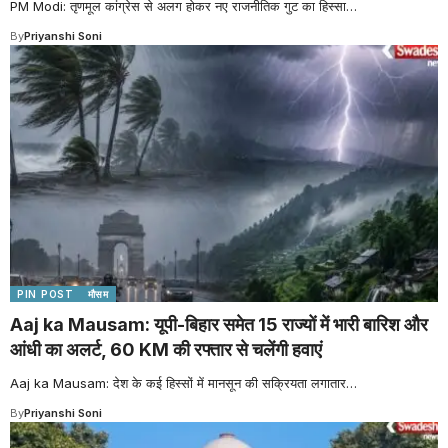
PM Modi: तृणमूल कांग्रेस से अलग होकर नए राजनीतिक गुट का हिस्सा
…
By
Priyanshi Soni
PIN POST
मौसम
Aaj ka Mausam: यूपी-बिहार समेत 15 राज्यों में भारी बारिश और
आंधी का अलर्ट, 60 KM की रफ्तार से चलेंगी हवाएं
Aaj ka Mausam: देश के कई हिस्सों में मानसून की सक्रियता लगातार
…
By
Priyanshi Soni