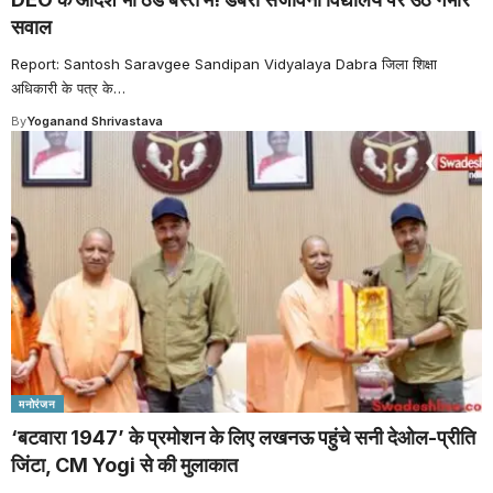
सवाल
Report: Santosh Saravgee Sandipan Vidyalaya Dabra जिला शिक्षा
अधिकारी के पत्र के
…
By
Yoganand Shrivastava
मनोरंजन
‘बटवारा 1947’ के प्रमोशन के लिए लखनऊ पहुंचे सनी देओल-प्र‍ीति
जिंटा, CM Yogi से की मुलाकात