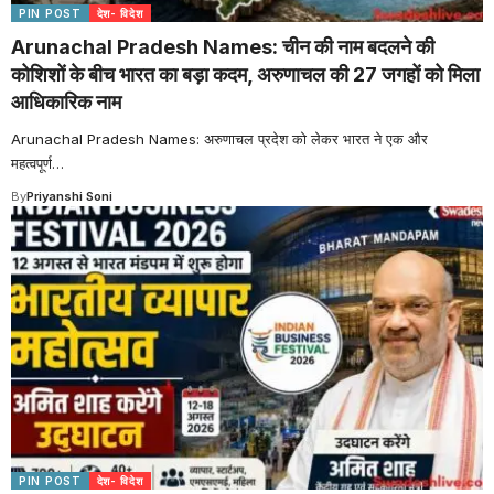
PIN POST
देश- विदेश
Arunachal Pradesh Names: चीन की नाम बदलने की
कोशिशों के बीच भारत का बड़ा कदम, अरुणाचल की 27 जगहों को मिला
आधिकारिक नाम
Arunachal Pradesh Names: अरुणाचल प्रदेश को लेकर भारत ने एक और
महत्वपूर्ण
…
By
Priyanshi Soni
PIN POST
देश- विदेश