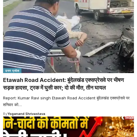
उत्तर प्रदेश
Etawah Road Accident: बुंदेलखंड एक्सप्रेसवे पर भीषण
सड़क हादसा, ट्रक में घुसी कार; दो की मौत, तीन घायल
Report: Kumar Ravi singh Etawah Road Accident बुंदेलखंड एक्सप्रेसवे पर
शनिवार को
…
By
Yoganand Shrivastava