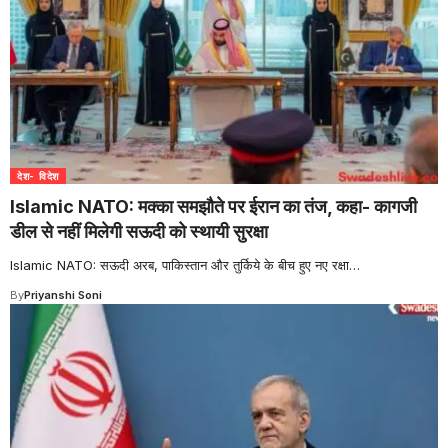
देश- विदेश
Islamic NATO: मक्का समझौते पर ईरान का तंज, कहा- कागजी
डील से नहीं मिलेगी सऊदी को स्थायी सुरक्षा
Islamic NATO: सऊदी अरब, पाकिस्तान और तुर्किये के बीच हुए नए रक्षा
…
By
Priyanshi Soni