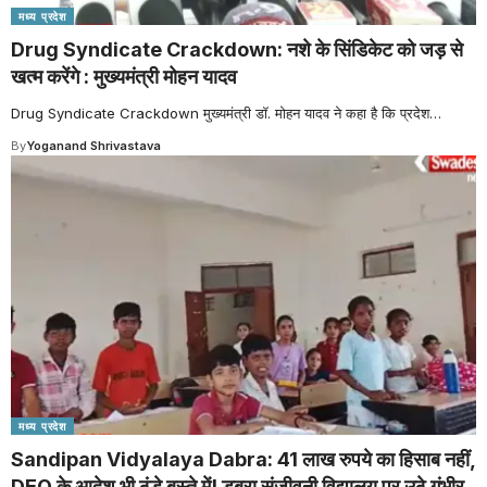
मध्य प्रदेश
Drug Syndicate Crackdown: नशे के सिंडिकेट को जड़ से
खत्म करेंगे : मुख्यमंत्री मोहन यादव
Drug Syndicate Crackdown मुख्यमंत्री डॉ. मोहन यादव ने कहा है कि प्रदेश
…
By
Yoganand Shrivastava
मध्य प्रदेश
Sandipan Vidyalaya Dabra: 41 लाख रुपये का हिसाब नहीं,
DEO के आदेश भी ठंडे बस्ते में! डबरा संजीवनी विद्यालय पर उठे गंभीर