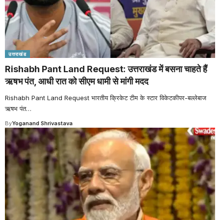
उत्तराखंड
Rishabh Pant Land Request: उत्तराखंड में बसना चाहते हैं
ऋषभ पंत, आधी रात को सीएम धामी से मांगी मदद
Rishabh Pant Land Request भारतीय क्रिकेट टीम के स्टार विकेटकीपर-बल्लेबाज
ऋषभ पंत
…
By
Yoganand Shrivastava