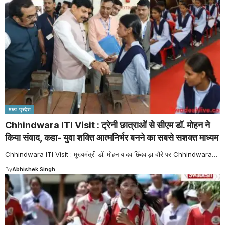
मध्य प्रदेश
Chhindwara ITI Visit : ट्रेनी छात्राओं से सीएम डॉ. मोहन ने
किया संवाद, कहा- युवा शक्ति आत्मनिर्भर बनने का सबसे सशक्त माध्यम
Chhindwara ITI Visit : मुख्यमंत्री डॉ. मोहन यादव छिंदवाड़ा दौरे पर Chhindwara
…
By
Abhishek Singh