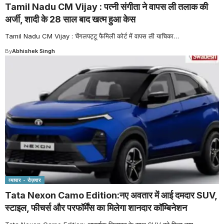
Tamil Nadu CM Vijay : पत्नी संगीता ने वापस ली तलाक की
अर्जी, शादी के 28 साल बाद खत्म हुआ केस
Tamil Nadu CM Vijay : चेंगलपट्टू फैमिली कोर्ट में वापस ली याचिका
…
By
Abhishek Singh
व्यापार - रोज़गार
Tata Nexon Camo Edition:नए अवतार में आई दमदार SUV,
स्टाइल, फीचर्स और परफॉर्मेंस का मिलेगा शानदार कॉम्बिनेशन