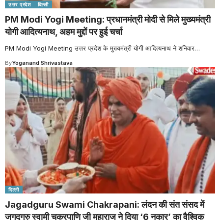
उत्तर प्रदेश
दिल्ली
PM Modi Yogi Meeting: प्रधानमंत्री मोदी से मिले मुख्यमंत्री
योगी आदित्यनाथ, अहम मुद्दों पर हुई चर्चा
PM Modi Yogi Meeting उत्तर प्रदेश के मुख्यमंत्री योगी आदित्यनाथ ने शनिवार
…
By
Yoganand Shrivastava
दिल्ली
Jagadguru Swami Chakrapani: लंदन की संत संसद में
जगद्गुरु स्वामी चक्रपाणि जी महाराज ने दिया ‘6 नकार’ का वैश्विक