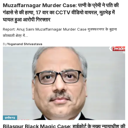
Muzaffarnagar Murder Case: पत्नी के प्रेमी ने पति की
गंडासे से की हत्या, 17 वार का CCTV वीडियो वायरल, मुठभेड़ में
घायल हुआ आरोपी गिरफ्तार
Report: Anuj Saini Muzaffarnagar Murder Case मुजफ्फरनगर के बुढाना
कोतवाली क्षेत्र में
…
By
Yoganand Shrivastava
छत्तीसगढ
Bilaspur Black Magic Case: हाईकोर्ट के मुख्य न्यायाधीश की