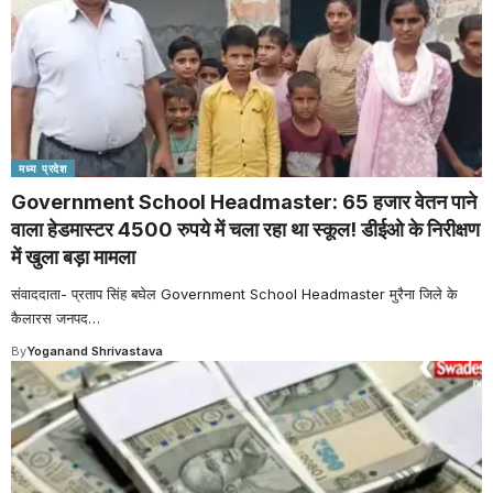
मध्य प्रदेश
Government School Headmaster: 65 हजार वेतन पाने
वाला हेडमास्टर 4500 रुपये में चला रहा था स्कूल! डीईओ के निरीक्षण
में खुला बड़ा मामला
संवाददाता- प्रताप सिंह बघेल Government School Headmaster मुरैना जिले के
कैलारस जनपद
…
By
Yoganand Shrivastava