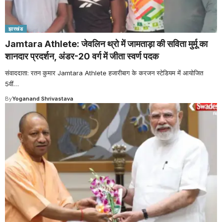
झारखंड
Jamtara Athlete: जेवलिन थ्रो में जामताड़ा की सविता मुर्मू का
शानदार प्रदर्शन, अंडर-20 वर्ग में जीता स्वर्ण पदक
संवाददाता: रतन कुमार Jamtara Athlete हजारीबाग के करजन स्टेडियम में आयोजित
5वीं
…
By
Yoganand Shrivastava