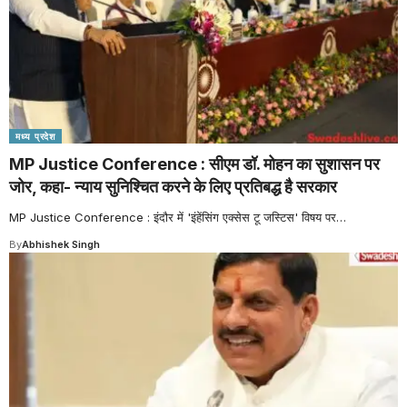
मध्य प्रदेश
MP Justice Conference : सीएम डॉ. मोहन का सुशासन पर
जोर, कहा- न्याय सुनिश्चित करने के लिए प्रतिबद्ध है सरकार
MP Justice Conference : इंदौर में 'इंहेंसिंग एक्सेस टू जस्टिस' विषय पर
…
By
Abhishek Singh