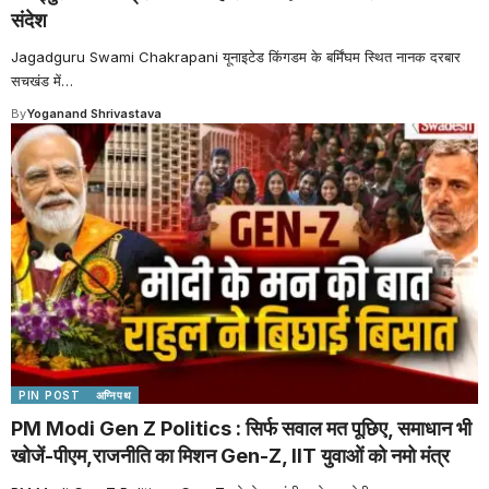
संदेश
Jagadguru Swami Chakrapani यूनाइटेड किंगडम के बर्मिंघम स्थित नानक दरबार
सचखंड में
…
By
Yoganand Shrivastava
PIN POST
अग्निपथ
PM Modi Gen Z Politics : सिर्फ सवाल मत पूछिए, समाधान भी
खोजें-पीएम,राजनीति का मिशन Gen-Z, IIT युवाओं को नमो मंत्र