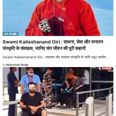
धर्म-संस्कृति
Swami Kailashanand Giri : साधना, सेवा और सनातन
संस्कृति के संवाहक, जानिए संत जीवन की पूरी कहानी
Swami Kailashanand Giri : सहजता और सनातन संस्कृति के प्रति अटूट समर्पण
…
By
Abhishek Singh