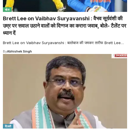
खेल
Brett Lee on Vaibhav Suryavanshi : वैभव सूर्यवंशी की
उम्र पर सवाल उठाने वालों को दिग्गज का करारा जवाब, बोले- टैलेंट पर
ध्यान दें
Brett Lee on Vaibhav Suryavanshi : बल्लेबाज की जमकर तारीफ Brett Lee
…
By
Abhishek Singh
दिल्ली