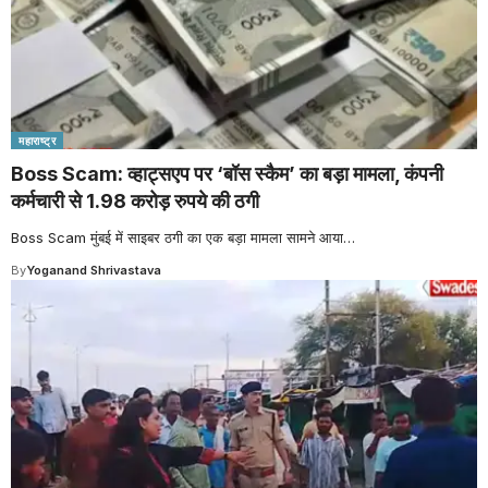
महाराष्ट्र
Boss Scam: व्हाट्सएप पर ‘बॉस स्कैम’ का बड़ा मामला, कंपनी
कर्मचारी से 1.98 करोड़ रुपये की ठगी
Boss Scam मुंबई में साइबर ठगी का एक बड़ा मामला सामने आया
…
By
Yoganand Shrivastava