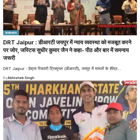
राजस्थान
DRT Jaipur : डीआरटी जयपुर में न्याय व्यवस्था को मजबूत करने
पर जोर, जस्टिस सुधीर कुमार जैन ने कहा- पीठ और बार में समन्वय
जरूरी
DRT Jaipur : डेब्ट्स रिकवरी ट्रिब्यूनल (डीआरटी), जयपुर में मामलों के शीघ्र
…
By
Abhishek Singh