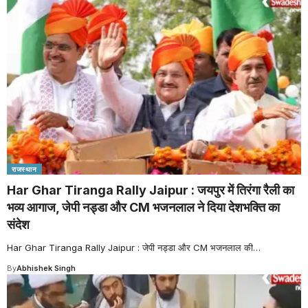
राजस्थान
Har Ghar Tiranga Rally Jaipur : जयपुर में तिरंगा रैली का
भव्य आगाज, जेपी नड्डा और CM भजनलाल ने दिया देशभक्ति का
संदेश
Har Ghar Tiranga Rally Jaipur : जेपी नड्डा और CM भजनलाल की
…
By
Abhishek Singh