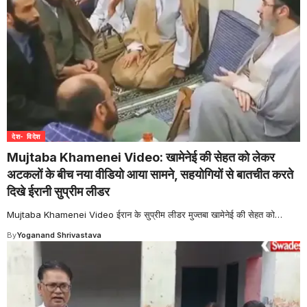
देश- विदेश
Mujtaba Khamenei Video: खामेनेई की सेहत को लेकर
अटकलों के बीच नया वीडियो आया सामने, सहयोगियों से बातचीत करते
दिखे ईरानी सुप्रीम लीडर
Mujtaba Khamenei Video ईरान के सुप्रीम लीडर मुज्तबा खामेनेई की सेहत को
…
By
Yoganand Shrivastava