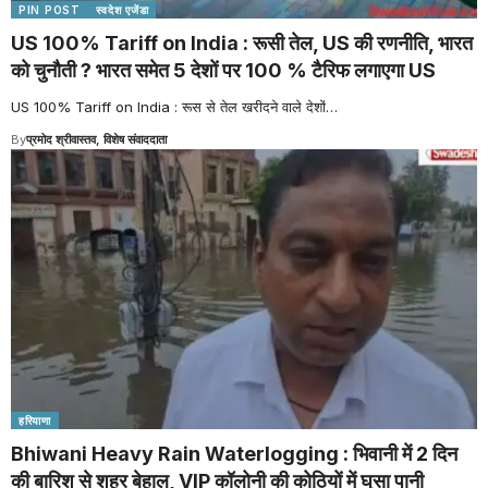
PIN POST
स्वदेश एजेंडा
US 100% Tariff on India : रूसी तेल, US की रणनीति, भारत
को चुनौती ? भारत समेत 5 देशों पर 100 % टैरिफ लगाएगा US
US 100% Tariff on India : रूस से तेल खरीदने वाले देशों
…
By
प्रमोद श्रीवास्तव, विशेष संवाददाता
हरियाणा
Bhiwani Heavy Rain Waterlogging : भिवानी में 2 दिन
की बारिश से शहर बेहाल, VIP कॉलोनी की कोठियों में घुसा पानी