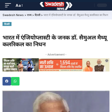
Aa
Swadesh News
>
राज्य
>
दिल्ली
>
भारत में एंजियोप्लास्टी के जनक डॉ. सैमुअल मैथ्यू कलरिकल का निधन
दिल्ली
भारत में एंजियोप्लास्टी के जनक डॉ. सैमुअल मैथ्यू
कलरिकल का निधन
- Advertisement -