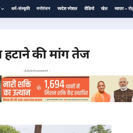
धर्म-संस्कृति
मनोरंजन
स्वदेश स्पेशल
वीडियो
खेल
व्यापार – र
न हटाने की मांग तेज
- Advertisement -