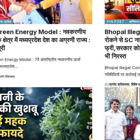
्य प्रदेश
PIN POST
अग्निपथ
reen Energy Model : नवकरणीय
Bhopal Illeg
े क्षेत्र में मध्यप्रदेश देश का अग्रणी राज्य :
रोकने से SC ना
्री
फ्री,सरकार को ह
भी निरस्त
Energy Model : 7वें अंतर्राष्ट्रीय नवकरणीय ऊर्जा
 मध्यप्रदेश
…
Bhopal Illegal Constru
गतिविधियों पर कार्रवाई ज
sh News
By
प्रमोद श्रीवास्तव, विशेष स