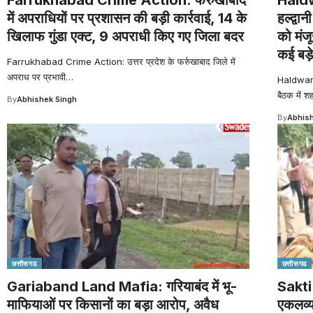
में अपराधियों पर प्रशासन की बड़ी कार्रवाई, 14 के
हल्द्वा
खिलाफ गुंडा एक्ट, 9 अपराधी किए गए जिला बदर
को मंज
कई बड़
Farrukhabad Crime Action: उत्तर प्रदेश के फर्रुखाबाद जिले में
अपराध पर प्रभावी
…
Haldwani 
बैठक में श
By
Abhishek Singh
By
Abhish
छत्तीसगढ
छत्तीसगढ
Gariaband Land Mafia: गरियाबंद में भू-
Sakti
माफियाओं पर किसानों का बड़ा आरोप, अवैध
एकलव्य