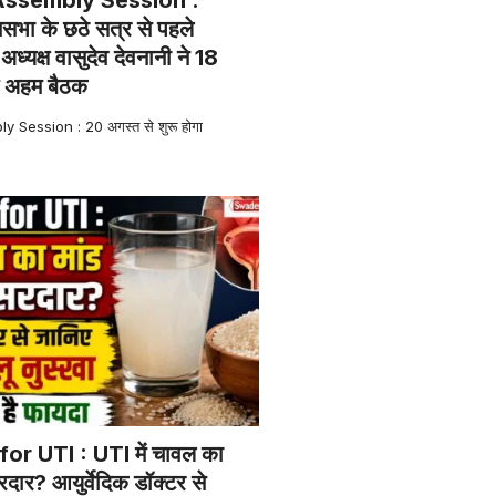
सभा के छठे सत्र से पहले
ध्यक्ष वासुदेव देवनानी ने 18
ई अहम बैठक
Session : 20 अगस्त से शुरू होगा
or UTI : UTI में चावल का
दार? आयुर्वेदिक डॉक्टर से