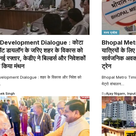
मध्य प्रदेश
Development Dialogue : कोटा
Bhopal Metro
ेंट डायलॉग के जरिए शहर के विकास को
यात्रियों के ल
नई रफ्तार, केडीए ने बिल्डर्स और निवेशकों
सार्वजनिक अवका
 किया मंथन
ट्रेन
elopment Dialogue : शहर के विकास और निवेश को
Bhopal Metro Timing
…
मेट्रो संचालन
…
ek Singh
By
Ajay Nigam, Input