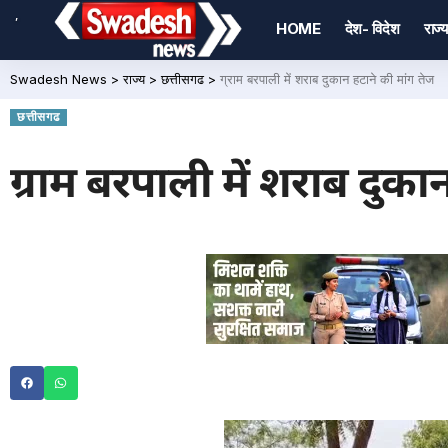
,
HOME
देश- विदेश
राज्य
Swadesh News
>
राज्य
>
छत्तीसगढ
>
ग्राम बरपाली में शराब दुकान हटाने की मांग तेज
छत्तीसगढ
ग्राम बरपाली में शराब दुका