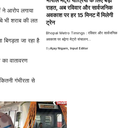
भोपाल मेट्रो यात्रियों के लिए बड़ी
राहत, अब रविवार और सार्वजनिक
ओं ने आरोप लगाया
अवकाश पर हर 15 मिनट में मिलेगी
्चे भी शराब की लत
ट्रेन
Bhopal Metro Timings : रविवार और सार्वजनिक
अवकाश पर बढ़ेगा मेट्रो संचालन
…
ा बिगड़ता जा रहा है
By
Ajay Nigam, Input Editor
्षा का वातावरण
 कितनी गंभीरता से