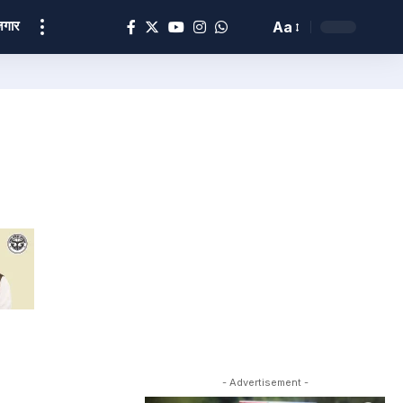
ोज़गार
Aa
- Advertisement -