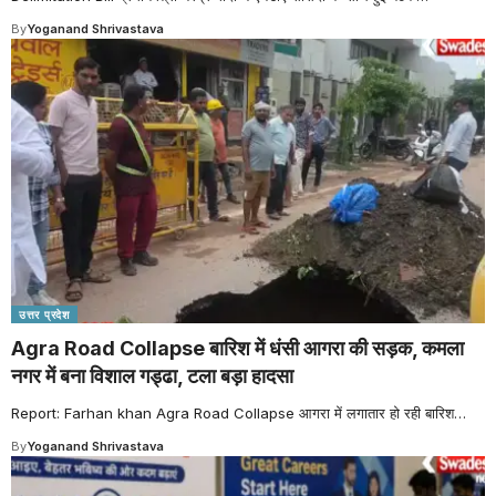
By
Yoganand Shrivastava
उत्तर प्रदेश
Agra Road Collapse बारिश में धंसी आगरा की सड़क, कमला
नगर में बना विशाल गड्ढा, टला बड़ा हादसा
Report: Farhan khan Agra Road Collapse आगरा में लगातार हो रही बारिश
…
By
Yoganand Shrivastava