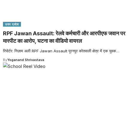
उत्तर प्रदेश
RPF Jawan Assault: रेलवे कर्मचारी और आरपीएफ जवान पर
मारपीट का आरोप, घटना का वीडियो वायरल
रिपोर्टर: निज़ाम अली RPF Jawan Assault पूरनपुर कोतवाली क्षेत्र में एक युवक
…
By
Yoganand Shrivastava