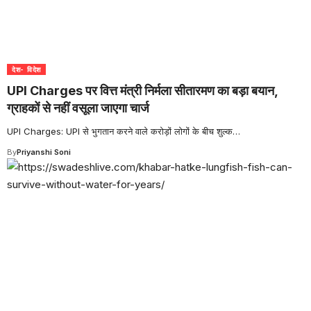
देश- विदेश
UPI Charges पर वित्त मंत्री निर्मला सीतारमण का बड़ा बयान,
ग्राहकों से नहीं वसूला जाएगा चार्ज
UPI Charges: UPI से भुगतान करने वाले करोड़ों लोगों के बीच शुल्क
…
By
Priyanshi Soni