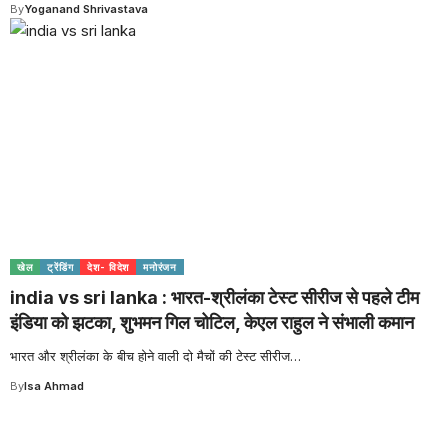
By
Yoganand Shrivastava
खेल
ट्रेंडिंग
देश- विदेश
मनोरंजन
india vs sri lanka : भारत-श्रीलंका टेस्ट सीरीज से पहले टीम
इंडिया को झटका, शुभमन गिल चोटिल, केएल राहुल ने संभाली कमान
भारत और श्रीलंका के बीच होने वाली दो मैचों की टेस्ट सीरीज
…
By
Isa Ahmad