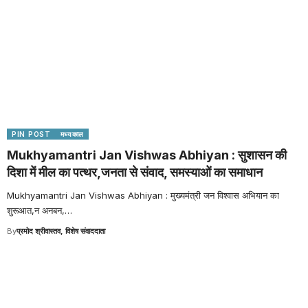
PIN POST
मध्यकाल
Mukhyamantri Jan Vishwas Abhiyan : सुशासन की
दिशा में मील का पत्थर,जनता से संवाद, समस्याओं का समाधान
Mukhyamantri Jan Vishwas Abhiyan : मुख्यमंत्री जन विश्वास अभियान का
शुरूआत,न अनबन,
…
By
प्रमोद श्रीवास्तव, विशेष संवाददाता