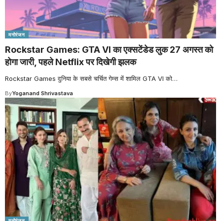
मनोरंजन
Rockstar Games: GTA VI का एक्सटेंडेड लुक 27 अगस्त को
होगा जारी, पहले Netflix पर दिखेगी झलक
Rockstar Games दुनिया के सबसे चर्चित गेम्स में शामिल GTA VI को
…
By
Yoganand Shrivastava
मनोरंजन