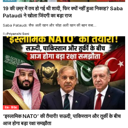
19 की उम्र में तय हो गई थी शादी, फिर क्यों नहीं हुआ निकाह? Saba
Pataudi ने खोला जिंदगी का बड़ा राज
Saba Pataudi: सैफ अली खान और सोहा अली खान की बहन सबा
…
By
Priyanshi Soni
देश- विदेश
‘इस्लामिक NATO’ की तैयारी! सऊदी, पाकिस्तान और तुर्की के बीच
आज होगा बड़ा रक्षा समझौता