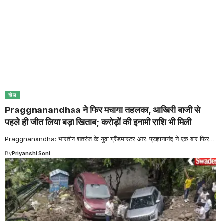
खेल
Praggnanandhaa ने फिर मचाया तहलका, आखिरी बाजी से
पहले ही जीत लिया बड़ा खिताब; करोड़ों की इनामी राशि भी मिली
Praggnanandha: भारतीय शतरंज के युवा ग्रैंडमास्टर आर. प्रज्ञानानंद ने एक बार फिर
…
By
Priyanshi Soni