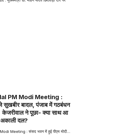
dal PM Modi Meeting :
ले सुखबीर बादल, पंजाब में गठबंधन
 केजरीवाल ने पूछा- क्या साथ आ
र अकाली दल?
di Meeting : संसद भवन में हुई पीएम मोदी
…