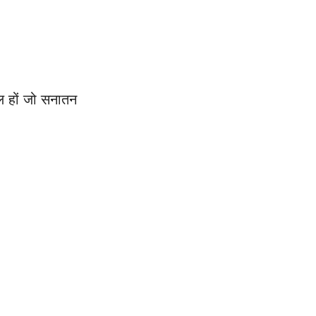
िल हों जो सनातन