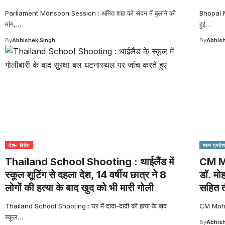
Parliament Monsoon Session : अमित शाह को सदन में बुलाने की
Bhopal Me
मांग,
…
हुई
…
By
Abhishek Singh
By
Abhish
देश- विदेश
मध्य प्रदेश
Thailand School Shooting : थाईलैंड में
CM Mo
स्कूल शूटिंग से दहला देश, 14 वर्षीय छात्र ने 8
डॉ. मो
लोगों की हत्या के बाद खुद को भी मारी गोली
सहित त
Thailand School Shooting : घर में दादा-दादी की हत्या के बाद
CM Mohan 
स्कूल
…
By
Abhish