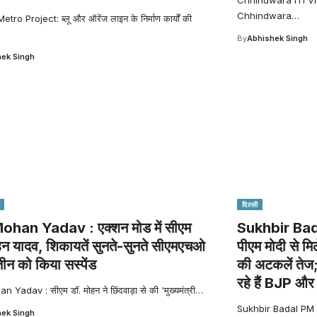
Chhindwara
…
tro Project: ब्लू और ऑरेंज लाइन के निर्माण कार्यों की
By
Abhishek Singh
ek Singh
दिल्ली
han Yadav : एक्शन मोड में सीएम
Sukhbir Ba
हन यादव, शिकायतें सुनते-सुनते सीएमएचओ
पीएम मोदी से मि
ीन को किया सस्पेंड
की अटकलें तेज;
रहे हैं BJP औ
Yadav : सीएम डॉ. मोहन ने छिंदवाड़ा से की 'मुख्यमंत्री
…
Sukhbir Badal PM Mo
ek Singh