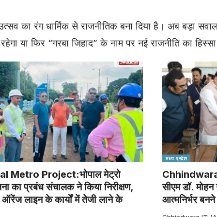
त्सव का रंग धार्मिक से राजनीतिक बना दिया है। अब बड़ा सवाल
त रहेगा या फिर “गरबा जिहाद” के नाम पर नई राजनीति का हिस्स
मध्य प्रदेश
l Metro Project:भोपाल मेट्रो
Chhindwara IT
ना का प्रबंध संचालक ने किया निरीक्षण,
सीएम डॉ. मोहन 
 ऑरेंज लाइन के कार्यों में तेजी लाने के
आत्मनिर्भर बनन
Chhindwara ITI Visit :