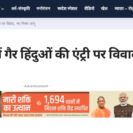
धर्म-संस्कृति
मनोरंजन
स्वदेश स्पेशल
वीडियो
खेल
व्यापार – र
ट्री पर विवाद, नए नियम लागू
में गैर हिंदुओं की एंट्री पर व
- Advertisement -