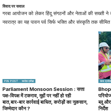
विवाद पर सवाल
गरबा आयोजन को लेकर हिंदू संगठनों और नेताओं की सख्ती ने उ
नवरात्र का यह पावन पर्व सिर्फ भक्ति और संस्कृति तक सीमि
PIN POST
स्वदेश एजेंडा
मध्य प्रदेश
Parliament Monsoon Session : सत्ता
Bhopa
पक्ष-विपक्ष में टकराव, मुद्दों पर नहीं हो रही
परियोज
बात,बार-बार कार्रवाई बाधित, करोड़ों का नुकसान,
ब्लू और
जिम्मेदार कौन ?
निर्देश