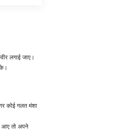
तस्वीर लगाई जाए।
सके।
अगर कोई गलत मंशा
ोई आए तो अपने