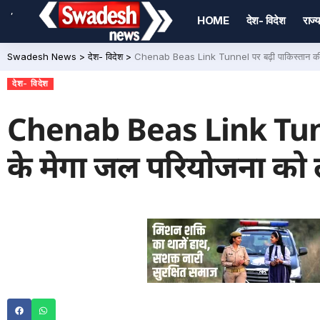
,
HOME
देश- विदेश
राज्य
Swadesh News
>
देश- विदेश
>
Chenab Beas Link Tunnel पर बढ़ी पाकिस्तान की च
देश- विदेश
Chenab Beas Link Tunne
के मेगा जल परियोजना को 