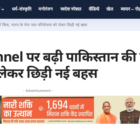
धर्म-संस्कृति
मनोरंजन
स्वदेश स्पेशल
वीडियो
खेल
व्यापार – र
िंता, भारत के मेगा जल परियोजना को लेकर छिड़ी नई बहस
l पर बढ़ी पाकिस्तान की च
लेकर छिड़ी नई बहस
- Advertisement -