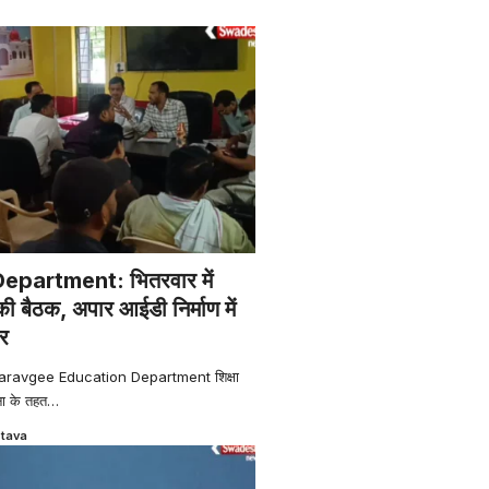
partment: भितरवार में
 की बैठक, अपार आईडी निर्माण में
ोर
aravgee Education Department शिक्षा
ना के तहत
…
stava