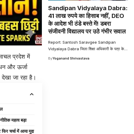
Sandipan Vidyalaya Dabra:
41 लाख रुपये का हिसाब नहीं, DEO
के आदेश भी ठंडे बस्ते में! डबरा
संजीवनी विद्यालय पर उठे गंभीर सवाल
Report: Santosh Saravgee Sandipan
Vidyalaya Dabra जिला शिक्षा अधिकारी के पत्र के
…
चल प्रदेश में
By
Yoganand Shrivastava
ंधन और ऊर्जा
ी देखा जा रहा है।
ाल
िक महत्व बड़ा
र्चा में आया मुद्दा