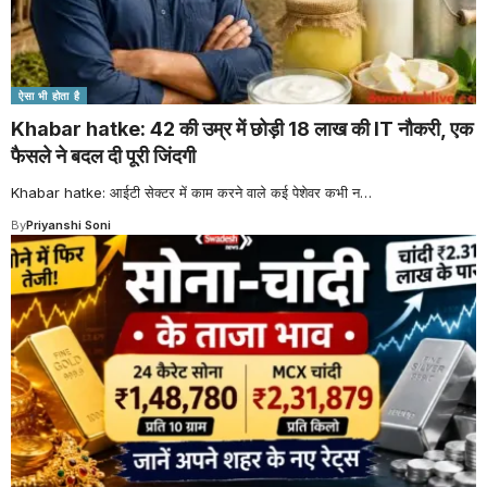
ऐसा भी होता है
Khabar hatke: 42 की उम्र में छोड़ी 18 लाख की IT नौकरी, एक
फैसले ने बदल दी पूरी जिंदगी
Khabar hatke: आईटी सेक्टर में काम करने वाले कई पेशेवर कभी न
…
By
Priyanshi Soni