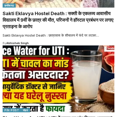
छत्तीसगढ
Sakti Eklavya Hostel Death : सक्ती के एकलव्य आवासीय
विद्यालय में 9वीं के छात्र की मौत, परिजनों ने हॉस्टल प्रबंधन पर लगाए
प्रताड़ना के आरोप
Sakti Eklavya Hostel Death : छात्रावास के शौचालय में फंदे पर लटका
…
By
Abhishek Singh
PIN POST
सेहत