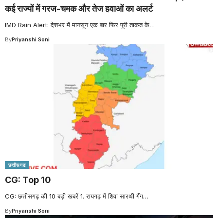
कई राज्यों में गरज-चमक और तेज हवाओं का अलर्ट
IMD Rain Alert: देशभर में मानसून एक बार फिर पूरी ताकत के
…
By
Priyanshi Soni
छत्तीसगढ
CG: Top 10
CG: छत्तीसगढ़ की 10 बड़ी खबरें 1. रायगढ़ में शिवा सारथी गैंग
…
By
Priyanshi Soni