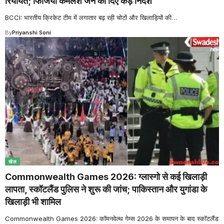
रियायत; फिजियो कमलेश जैन को दिए कड़े निर्देश
BCCI: भारतीय क्रिकेट टीम में लगातार बढ़ रही चोटों और खिलाड़ियों की
…
By
Priyanshi Soni
खेल
Commonwealth Games 2026: ग्लास्गो से कई खिलाड़ी
लापता, स्कॉटलैंड पुलिस ने शुरू की जांच; पाकिस्तान और युगांडा के
खिलाड़ी भी शामिल
Commonwealth Games 2026: कॉमनवेल्थ गेम्स 2026 के समापन के बाद स्कॉटलैंड