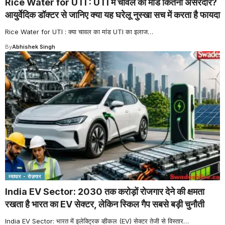
Rice Water for UTI : UTI में चावल का मांड कितना असरदार?
आयुर्वेदिक डॉक्टर से जानिए क्या यह घरेलू नुस्खा सच में करता है फायदा
Rice Water for UTI : क्या चावल का मांड UTI का इलाज
…
By
Abhishek Singh
व्यापार - रोज़गार
India EV Sector: 2030 तक करोड़ों रोजगार देने की क्षमता
रखता है भारत का EV सेक्टर, लेकिन स्किल गैप सबसे बड़ी चुनौती
India EV Sector: भारत में इलेक्ट्रिक व्हीकल (EV) सेक्टर तेजी से विस्तार
…