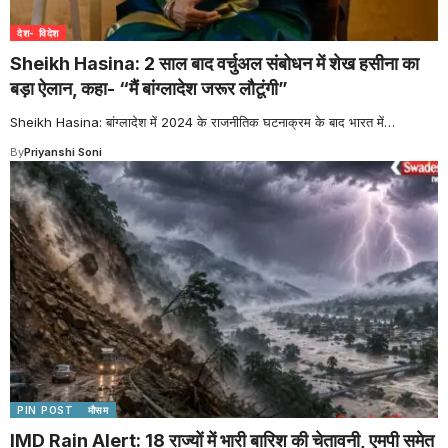
देश- विदेश
Sheikh Hasina: 2 साल बाद वर्चुअल संबोधन में शेख हसीना का
बड़ा ऐलान, कहा- “मैं बांग्लादेश जरूर लौटूंगी”
Sheikh Hasina: बांग्लादेश में 2024 के राजनीतिक घटनाक्रम के बाद भारत में
…
By
Priyanshi Soni
PIN POST
मौसम
IMD Rain Alert: 18 राज्यों में भारी बारिश की चेतावनी, एमपी समेत