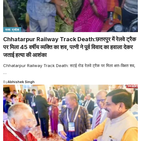
मध्य प्रदेश
Chhatarpur Railway Track Death:छतरपुर में रेलवे ट्रैक
पर मिला 45 वर्षीय व्यक्ति का शव, पत्नी ने पूर्व विवाद का हवाला देकर
जताई हत्या की आशंका
Chhatarpur Railway Track Death: सटई रोड रेलवे ट्रैक पर मिला क्षत-विक्षत शव,
…
By
Abhishek Singh