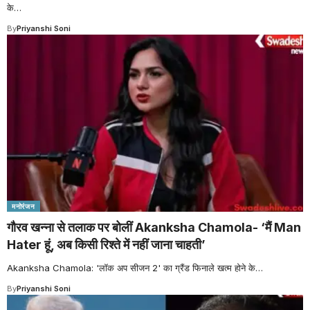
के
…
By
Priyanshi Soni
मनोरंजन
गौरव खन्ना से तलाक पर बोलीं Akanksha Chamola- ‘मैं Man
Hater हूं, अब किसी रिश्ते में नहीं जाना चाहती’
Akanksha Chamola: 'लॉक अप सीजन 2' का ग्रैंड फिनाले खत्म होने के
…
By
Priyanshi Soni