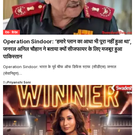
देश- विदेश
Operation Sindoor: ‘हमारे प्लान का आधा भी पूरा नहीं हुआ था’,
जनरल अनिल चौहान ने बताया क्यों सीजफायर के लिए मजबूर हुआ
पाकिस्तान
Operation Sindoor: भारत के पूर्व चीफ ऑफ डिफेंस स्टाफ (सीडीएस) जनरल
(सेवानिवृत्त)
…
By
Priyanshi Soni