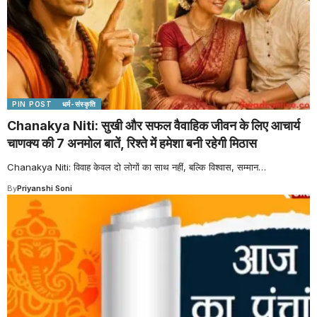
PIN POST
धर्म-संस्कृति
Chanakya Niti: सुखी और सफल वैवाहिक जीवन के लिए आचार्य
चाणक्य की 7 अनमोल बातें, रिश्ते में हमेशा बनी रहेगी मिठास
Chanakya Niti: विवाह केवल दो लोगों का साथ नहीं, बल्कि विश्वास, सम्मान
…
By
Priyanshi Soni