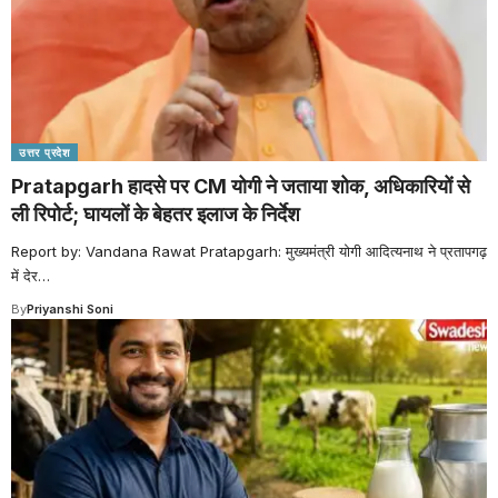
उत्तर प्रदेश
Pratapgarh हादसे पर CM योगी ने जताया शोक, अधिकारियों से
ली रिपोर्ट; घायलों के बेहतर इलाज के निर्देश
Report by: Vandana Rawat Pratapgarh: मुख्यमंत्री योगी आदित्यनाथ ने प्रतापगढ़
में देर
…
By
Priyanshi Soni