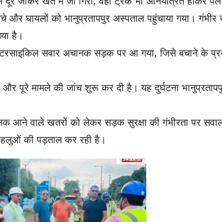
 दूर जाकर खेत में जा गिरा, वहीं ट्रक भी अनियंत्रित होकर प
ंचे और घायलों को भानुप्रतापपुर अस्पताल पहुंचाया गया। गंभीर 
या है।
टरसाइकिल सवार अचानक सड़क पर आ गया, जिसे बचाने के प्रया
र पूरे मामले की जांच शुरू कर दी है। यह दुर्घटना भानुप्रतापपुर थ
नक आने वाले खतरों को लेकर सड़क सुरक्षा की गंभीरता पर सवाल
हलुओं की पड़ताल कर रही है।