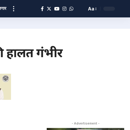
ोज़गार
Aa
 की हालत गंभीर
- Advertisement -