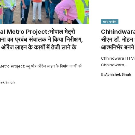
मध्य प्रदेश
l Metro Project:भोपाल मेट्रो
Chhindwara IT
ना का प्रबंध संचालक ने किया निरीक्षण,
सीएम डॉ. मोहन 
 ऑरेंज लाइन के कार्यों में तेजी लाने के
आत्मनिर्भर बनन
Chhindwara ITI Visit :
Chhindwara
…
tro Project: ब्लू और ऑरेंज लाइन के निर्माण कार्यों की
By
Abhishek Singh
ek Singh