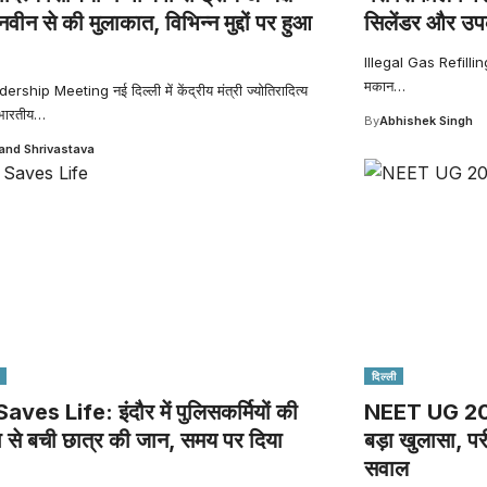
वीन से की मुलाकात, विभिन्न मुद्दों पर हुआ
सिलेंडर और उप
Illegal Gas Refilling 
मकान
…
ship Meeting नई दिल्ली में केंद्रीय मंत्री ज्योतिरादित्य
 भारतीय
…
By
Abhishek Singh
nd Shrivastava
दिल्ली
ves Life: इंदौर में पुलिसकर्मियों की
NEET UG 2026
ा से बची छात्र की जान, समय पर दिया
बड़ा खुलासा, परी
सवाल