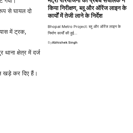
मेट्रो परियोजना का प्रबंध संचालक ने
लट गया।
किया निरीक्षण, ब्लू और ऑरेंज लाइन के
रूप से घायल दो
कार्यों में तेजी लाने के निर्देश
Bhopal Metro Project: ब्लू और ऑरेंज लाइन के
स में ट्रक,
निर्माण कार्यों की हुई
…
By
Abhishek Singh
ाना क्षेत्र में दर्ज
 खड़े कर दिए हैं।