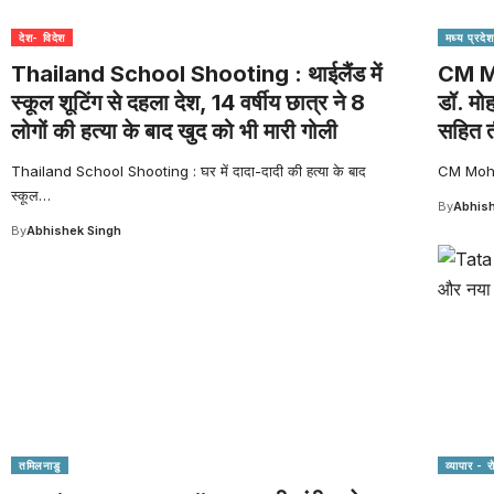
देश- विदेश
मध्य प्रदेश
Thailand School Shooting : थाईलैंड में
CM Mo
स्कूल शूटिंग से दहला देश, 14 वर्षीय छात्र ने 8
डॉ. मो
लोगों की हत्या के बाद खुद को भी मारी गोली
सहित त
Thailand School Shooting : घर में दादा-दादी की हत्या के बाद
CM Mohan 
स्कूल
…
By
Abhish
By
Abhishek Singh
तमिलनाडु
व्यापार - 