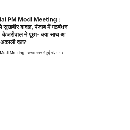
dal PM Modi Meeting :
ले सुखबीर बादल, पंजाब में गठबंधन
 केजरीवाल ने पूछा- क्या साथ आ
र अकाली दल?
di Meeting : संसद भवन में हुई पीएम मोदी
…