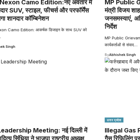
Nexon Camo Edition:नए अवतार में
MP Public G
ार SUV, स्टाइल, फीचर्स और परफॉर्मेंस
मंत्री विजय शाह
ेगा शानदार कॉम्बिनेशन
जनसमस्याएं, अध
निर्देश
on Camo Edition: आकर्षक डिजाइन के साथ SUV को
…
MP Public Grievance 
कार्यकर्ताओं से संवाद
…
ek Singh
By
Abhishek Singh
उत्तर प्रदेश
eadership Meeting: नई दिल्ली में
Illegal Gas Re
ादित्य सिंधिया ने भाजपा राष्ट्रीय अध्यक्ष
गैस रिफिलिंग पर