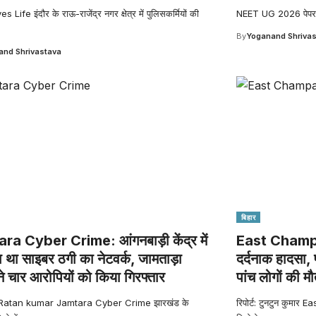
Life इंदौर के राऊ-राजेंद्र नगर क्षेत्र में पुलिसकर्मियों की
NEET UG 2026 पेपर लीक
By
Yoganand Shriva
nd Shrivastava
बिहार
a Cyber Crime: आंगनबाड़ी केंद्र में
East Champara
 था साइबर ठगी का नेटवर्क, जामताड़ा
दर्दनाक हादसा, 
ने चार आरोपियों को किया गिरफ्तार
पांच लोगों की म
 Ratan kumar Jamtara Cyber Crime झारखंड के
रिपोर्ट: टुनटुन कुमार