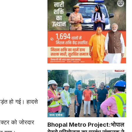
िड़ंत हो गई। हादसे
मध्य प्रदेश
रैक्टर को जोरदार
Bhopal Metro Project:भोपाल