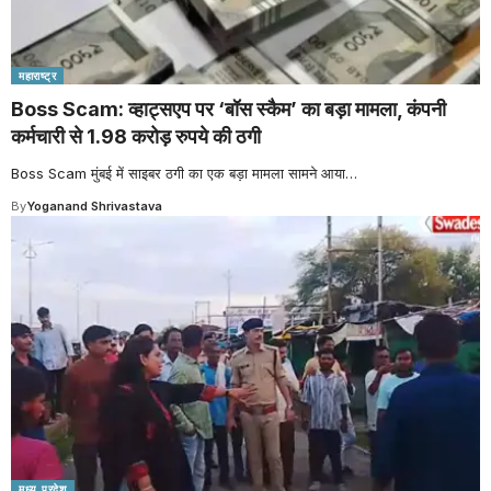
महाराष्ट्र
Boss Scam: व्हाट्सएप पर ‘बॉस स्कैम’ का बड़ा मामला, कंपनी
कर्मचारी से 1.98 करोड़ रुपये की ठगी
Boss Scam मुंबई में साइबर ठगी का एक बड़ा मामला सामने आया
…
By
Yoganand Shrivastava
मध्य प्रदेश