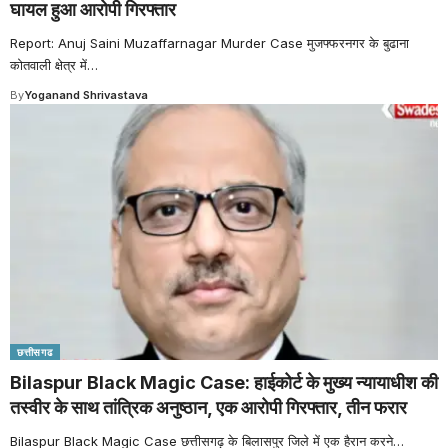
घायल हुआ आरोपी गिरफ्तार
Report: Anuj Saini Muzaffarnagar Murder Case मुजफ्फरनगर के बुढाना
कोतवाली क्षेत्र में
…
By
Yoganand Shrivastava
छत्तीसगढ
Bilaspur Black Magic Case: हाईकोर्ट के मुख्य न्यायाधीश की
तस्वीर के साथ तांत्रिक अनुष्ठान, एक आरोपी गिरफ्तार, तीन फरार
Bilaspur Black Magic Case छत्तीसगढ़ के बिलासपुर जिले में एक हैरान करने
…