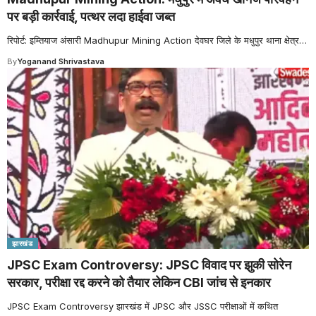
पर बड़ी कार्रवाई, पत्थर लदा हाईवा जब्त
रिपोर्ट: इम्तियाज अंसारी Madhupur Mining Action देवघर जिले के मधुपुर थाना क्षेत्र
…
By
Yoganand Shrivastava
झारखंड
JPSC Exam Controversy: JPSC विवाद पर झुकी सोरेन
सरकार, परीक्षा रद्द करने को तैयार लेकिन CBI जांच से इनकार
JPSC Exam Controversy झारखंड में JPSC और JSSC परीक्षाओं में कथित