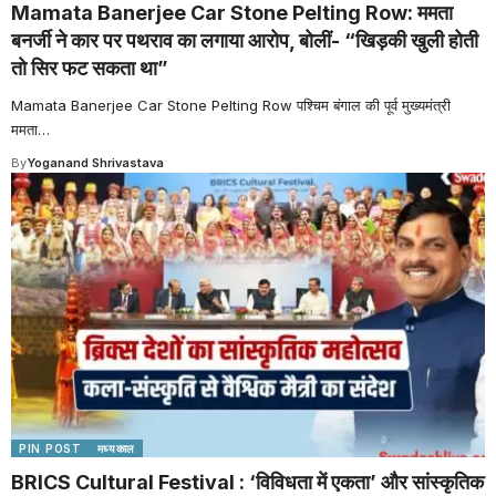
Mamata Banerjee Car Stone Pelting Row: ममता
बनर्जी ने कार पर पथराव का लगाया आरोप, बोलीं- “खिड़की खुली होती
तो सिर फट सकता था”
Mamata Banerjee Car Stone Pelting Row पश्चिम बंगाल की पूर्व मुख्यमंत्री
ममता
…
By
Yoganand Shrivastava
PIN POST
मध्यकाल
BRICS Cultural Festival : ‘विविधता में एकता’ और सांस्कृतिक