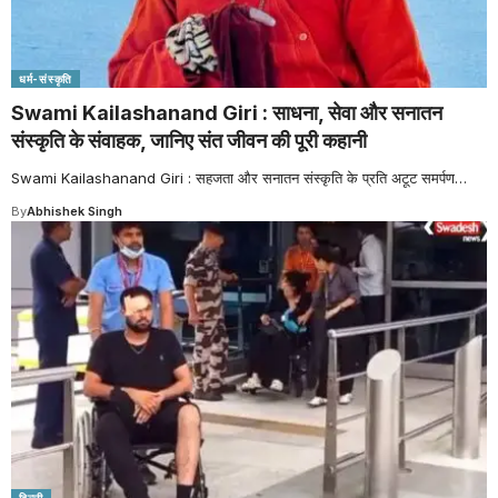
धर्म-संस्कृति
Swami Kailashanand Giri : साधना, सेवा और सनातन
संस्कृति के संवाहक, जानिए संत जीवन की पूरी कहानी
Swami Kailashanand Giri : सहजता और सनातन संस्कृति के प्रति अटूट समर्पण
…
By
Abhishek Singh
दिल्ली