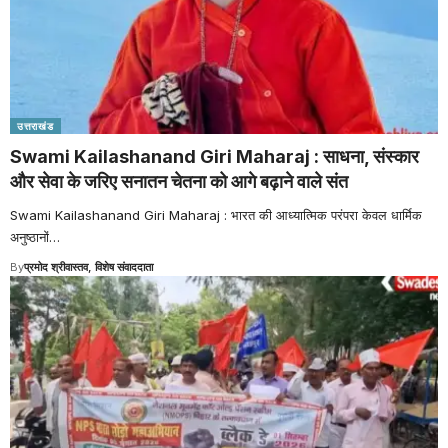
उत्तराखंड
Swami Kailashanand Giri Maharaj : साधना, संस्कार
और सेवा के जरिए सनातन चेतना को आगे बढ़ाने वाले संत
Swami Kailashanand Giri Maharaj : भारत की आध्यात्मिक परंपरा केवल धार्मिक
अनुष्ठानों
…
By
प्रमोद श्रीवास्तव, विशेष संवाददाता