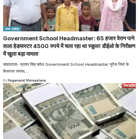
मध्य प्रदेश
Government School Headmaster: 65 हजार वेतन पाने
वाला हेडमास्टर 4500 रुपये में चला रहा था स्कूल! डीईओ के निरीक्षण
में खुला बड़ा मामला
संवाददाता- प्रताप सिंह बघेल Government School Headmaster मुरैना जिले के
कैलारस जनपद
…
By
Yoganand Shrivastava