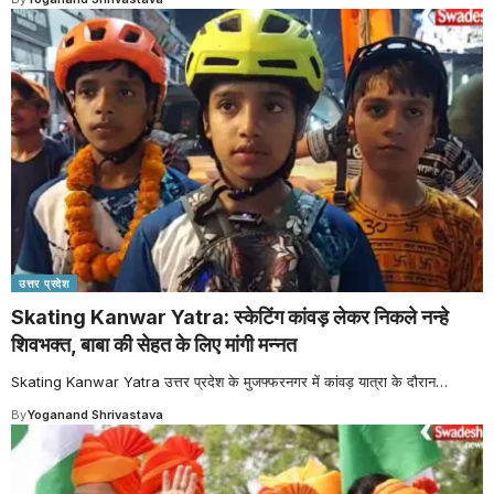
उत्तर प्रदेश
Skating Kanwar Yatra: स्केटिंग कांवड़ लेकर निकले नन्हे
शिवभक्त, बाबा की सेहत के लिए मांगी मन्नत
Skating Kanwar Yatra उत्तर प्रदेश के मुजफ्फरनगर में कांवड़ यात्रा के दौरान
…
By
Yoganand Shrivastava