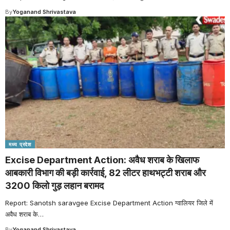
By
Yoganand Shrivastava
मध्य प्रदेश
Excise Department Action: अवैध शराब के खिलाफ
आबकारी विभाग की बड़ी कार्रवाई, 82 लीटर हाथभट्टी शराब और
3200 किलो गुड़ लहान बरामद
Report: Sanotsh saravgee Excise Department Action ग्वालियर जिले में
अवैध शराब के
…
By
Yoganand Shrivastava