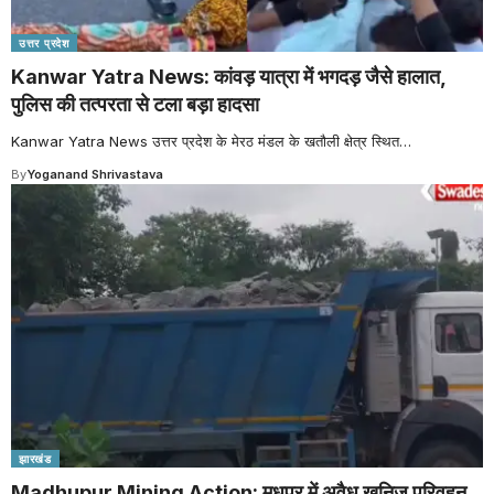
उत्तर प्रदेश
Kanwar Yatra News: कांवड़ यात्रा में भगदड़ जैसे हालात,
पुलिस की तत्परता से टला बड़ा हादसा
Kanwar Yatra News उत्तर प्रदेश के मेरठ मंडल के खतौली क्षेत्र स्थित
…
By
Yoganand Shrivastava
झारखंड
Madhupur Mining Action: मधुपुर में अवैध खनिज परिवहन