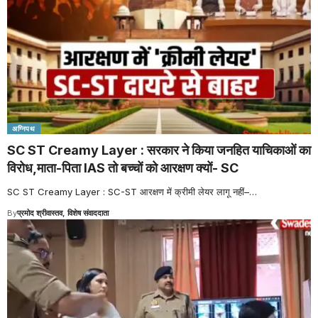
अग्निपथ
SC ST Creamy Layer : सरकार ने किया जनहित याचिकाओं का
विरोध,माता-पिता IAS तो बच्चों को आरक्षण क्यों- SC
SC ST Creamy Layer : SC-ST आरक्षण में क्रीमी लेयर लागू नहीं–
…
By
प्रमोद श्रीवास्तव, विशेष संवाददाता