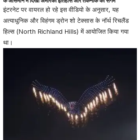
के आसमान में दिखा अमेरिकी इतिहास और तकनीक का संगम
इंटरनेट पर वायरल हो रहे इस वीडियो के अनुसार, यह
अत्याधुनिक और विहंगम ड्रोन शो टेक्सास के नॉर्थ रिचलैंड
हिल्स (North Richland Hills) में आयोजित किया गया
था।