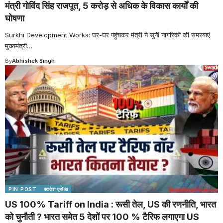
मंत्री गोविंद सिंह राजपूत, 5 करोड़ से अधिक के विकास कार्यों की
घोषणा
Surkhi Development Works: घर-घर पहुंचकर मंत्री ने सुनीं नागरिकों की समस्याएं
मुख्यमंत्री
…
By
Abhishek Singh
PIN POST
स्वदेश एजेंडा
US 100% Tariff on India : रूसी तेल, US की रणनीति, भारत
को चुनौती ? भारत समेत 5 देशों पर 100 % टैरिफ लगाएगा US