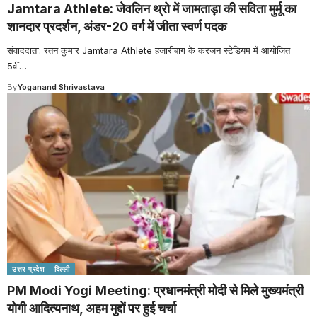
Jamtara Athlete: जेवलिन थ्रो में जामताड़ा की सविता मुर्मू का
शानदार प्रदर्शन, अंडर-20 वर्ग में जीता स्वर्ण पदक
संवाददाता: रतन कुमार Jamtara Athlete हजारीबाग के करजन स्टेडियम में आयोजित
5वीं
…
By
Yoganand Shrivastava
उत्तर प्रदेश
दिल्ली
PM Modi Yogi Meeting: प्रधानमंत्री मोदी से मिले मुख्यमंत्री
योगी आदित्यनाथ, अहम मुद्दों पर हुई चर्चा