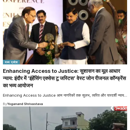
मध्य प्रदेश
Enhancing Access to Justice: सुशासन का मूल आधार
न्याय: इंदौर में ‘इंहेंसिंग एक्सेस टू जस्टिस’ वेस्ट जोन रीजनल कॉन्फ्रेंस
का भव्य आयोजन
Enhancing Access to Justice आम नागरिकों तक सुलभ, त्वरित और पारदर्शी न्याय
…
By
Yoganand Shrivastava