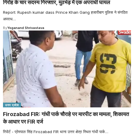
गिरोह के चार सदस्य गिरफ्तार, मुठभेड़ में एक अपराधी घायल
Report: Rupesh kumar dass Prince Khan Gang हजारीबाग पुलिस ने संगठित
अपराध
…
By
Yoganand Shrivastava
उत्तर प्रदेश
Firozabad FIR: गांधी पार्क चौराहे पर मारपीट का मामला, शिकायत
के आधार पर FIR दर्ज
रिपोर्ट - प्रेमपाल सिंह Firozabad FIR थाना उत्तर क्षेत्र स्थित गांधी पार्क
…