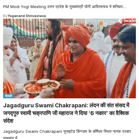
PM Modi Yogi Meeting उत्तर प्रदेश के मुख्यमंत्री योगी आदित्यनाथ ने शनिवार
…
By
Yoganand Shrivastava
दिल्ली
Jagadguru Swami Chakrapani: लंदन की संत संसद में
जगद्गुरु स्वामी चक्रपाणि जी महाराज ने दिया ‘6 नकार’ का वैश्विक
संदेश
Jagadguru Swami Chakrapani यूनाइटेड किंगडम के बर्मिंघम स्थित नानक दरबार
सचखंड में
…