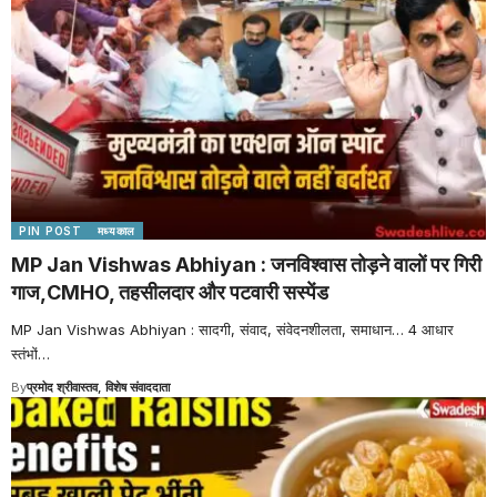
PIN POST
मध्यकाल
MP Jan Vishwas Abhiyan : जनविश्वास तोड़ने वालों पर गिरी
गाज,CMHO, तहसीलदार और पटवारी सस्पेंड
MP Jan Vishwas Abhiyan : सादगी, संवाद, संवेदनशीलता, समाधान… 4 आधार
स्तंभों
…
By
प्रमोद श्रीवास्तव, विशेष संवाददाता