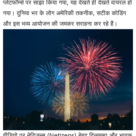
प्लेटफॉर्म्स पर साझा किया गया, यह देखते ही देखते वायरल हो
गया। दुनिया भर के लोग अमेरिकी तकनीक, सटीक कोडिंग
और इस भव्य आयोजन की जमकर सराहना कर रहे हैं।
वीडियो पर नेटिजन्स (Netizens) बेहद दिलचस्प और भावुक