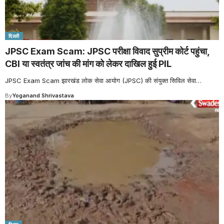
दिल्ली
JPSC Exam Scam: JPSC परीक्षा विवाद सुप्रीम कोर्ट पहुंचा,
CBI या स्वतंत्र जांच की मांग को लेकर दाखिल हुई PIL
JPSC Exam Scam झारखंड लोक सेवा आयोग (JPSC) की संयुक्त सिविल सेवा
…
By
Yoganand Shrivastava