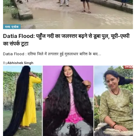
मध्य प्रदेश
Datia Flood: पहुँज नदी का जलस्तर बढ़ने से डूबा पुल, यूपी-एमपी
का संपर्क टूटा
Datia Flood : दतिया जिले में लगातार हुई मूसलाधार बारिश के बाद
…
By
Abhishek Singh