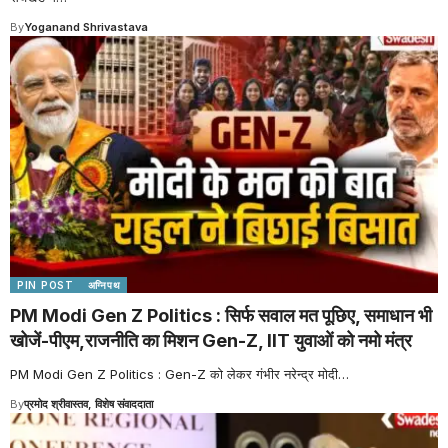
By
Yoganand Shrivastava
PIN POST
अग्निपथ
PM Modi Gen Z Politics : सिर्फ सवाल मत पूछिए, समाधान भी
खोजें-पीएम,राजनीति का मिशन Gen-Z, IIT युवाओं को नमो मंत्र
PM Modi Gen Z Politics : Gen-Z को लेकर गंभीर नरेन्द्र मोदी
…
By
प्रमोद श्रीवास्तव, विशेष संवाददाता