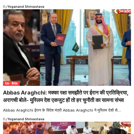
By
Yoganand Shrivastava
देश- विदेश
Abbas Araghchi: मक्का रक्षा समझौते पर ईरान की प्रतिक्रिया,
अरागची बोले- मुस्लिम देश एकजुट हों तो हर चुनौती का सामना संभव
Abbas Araghchi ईरान के विदेश मंत्री Abbas Araghchi ने मुस्लिम देशों से
…
By
Yoganand Shrivastava