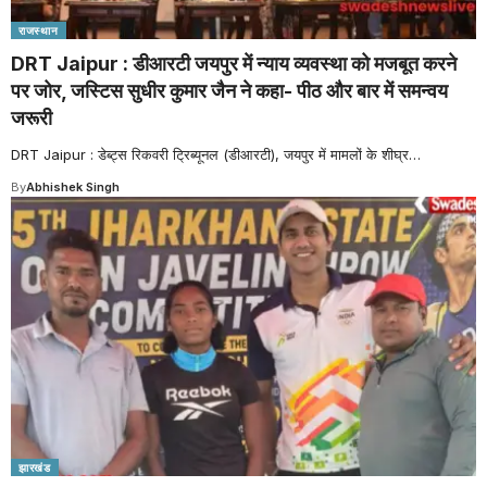
राजस्थान
DRT Jaipur : डीआरटी जयपुर में न्याय व्यवस्था को मजबूत करने
पर जोर, जस्टिस सुधीर कुमार जैन ने कहा- पीठ और बार में समन्वय
जरूरी
DRT Jaipur : डेब्ट्स रिकवरी ट्रिब्यूनल (डीआरटी), जयपुर में मामलों के शीघ्र
…
By
Abhishek Singh
झारखंड