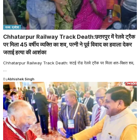
मध्य प्रदेश
Chhatarpur Railway Track Death:छतरपुर में रेलवे ट्रैक
पर मिला 45 वर्षीय व्यक्ति का शव, पत्नी ने पूर्व विवाद का हवाला देकर
जताई हत्या की आशंका
Chhatarpur Railway Track Death: सटई रोड रेलवे ट्रैक पर मिला क्षत-विक्षत शव,
…
By
Abhishek Singh