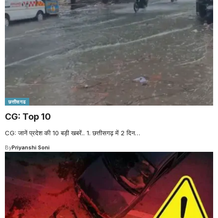
छत्तीसगढ
CG: Top 10
CG: जानें प्रदेश की 10 बड़ी खबरें.. 1. छत्तीसगढ़ में 2 दिन
…
By
Priyanshi Soni