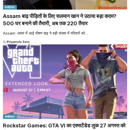
मनोरंजन
Assam बाढ़ पीड़ितों के लिए सलमान खान ने उठाया बड़ा कदम?
500 घर बनाने की तैयारी, अब तक 220 तैयार
Assam: असम में आई भीषण बाढ़ ने बड़ी संख्या में परिवारों को
…
By
Priyanshi Soni
मनोरंजन
Rockstar Games: GTA VI का एक्सटेंडेड लुक 27 अगस्त को