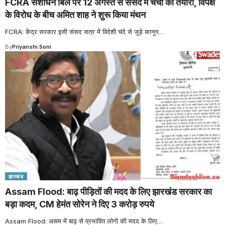
FCRA संशोधन बिल पर 12 अगस्त से संसद में चर्चा की तैयारी, विपक्ष
के विरोध के बीच अमित शाह ने शुरू किया मंथन
FCRA: केंद्र सरकार इसी संसद सत्र में विदेशी चंदे से जुड़े कानून
…
By
Priyanshi Soni
झारखंड
Assam Flood: बाढ़ पीड़ितों की मदद के लिए झारखंड सरकार का
बड़ा कदम, CM हेमंत सोरेन ने दिए 3 करोड़ रुपये
Assam Flood: असम में बाढ़ से प्रभावित लोगों की मदद के लिए
…