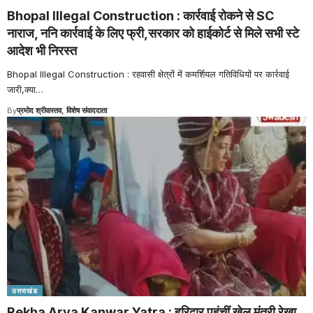
Bhopal Illegal Construction : कार्रवाई रोकने से SC
नाराज, ननि कार्रवाई के लिए फ्री,सरकार को हाईकोर्ट से मिले सभी स्टे
आदेश भी निरस्त
Bhopal Illegal Construction : रहवासी क्षेत्रों में कमर्शियल गतिविधियों पर कार्रवाई
जारी,क्या
…
By
प्रमोद श्रीवास्तव, विशेष संवाददाता
उत्तराखंड
Rekha Arya Kanwar Yatra : हरिद्वार पहुंचीं खेल मंत्री रेखा