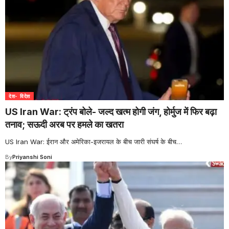
देश- विदेश
US Iran War: ट्रंप बोले- जल्द खत्म होगी जंग, होर्मुज में फिर बढ़ा
तनाव; सऊदी अरब पर हमले का खतरा
US Iran War: ईरान और अमेरिका-इजरायल के बीच जारी संघर्ष के बीच
…
By
Priyanshi Soni