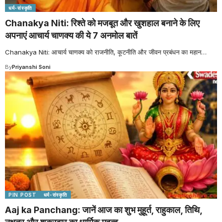
धर्म-संस्कृति
Chanakya Niti: रिश्ते को मजबूत और खुशहाल बनाने के लिए
अपनाएं आचार्य चाणक्य की ये 7 अनमोल बातें
Chanakya Niti: आचार्य चाणक्य को राजनीति, कूटनीति और जीवन प्रबंधन का महान
…
By
Priyanshi Soni
PIN POST
धर्म-संस्कृति
Aaj ka Panchang: जानें आज का शुभ मुहूर्त, राहुकाल, तिथि,