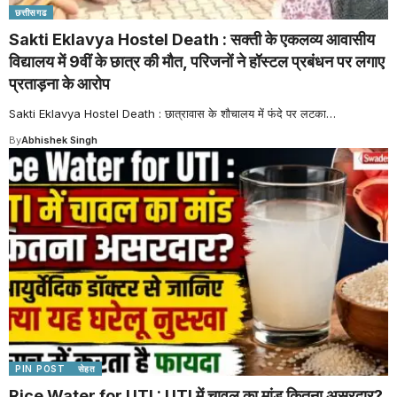
छत्तीसगढ
Sakti Eklavya Hostel Death : सक्ती के एकलव्य आवासीय
विद्यालय में 9वीं के छात्र की मौत, परिजनों ने हॉस्टल प्रबंधन पर लगाए
प्रताड़ना के आरोप
Sakti Eklavya Hostel Death : छात्रावास के शौचालय में फंदे पर लटका
…
By
Abhishek Singh
PIN POST
सेहत
Rice Water for UTI : UTI में चावल का मांड कितना असरदार?