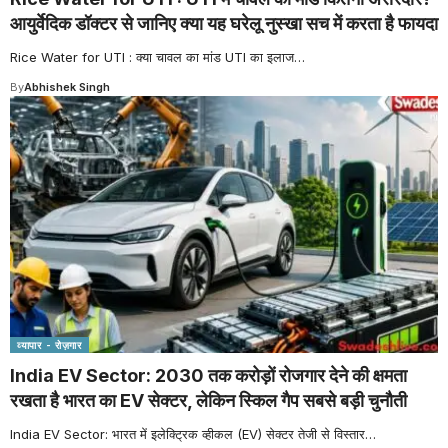
आयुर्वेदिक डॉक्टर से जानिए क्या यह घरेलू नुस्खा सच में करता है फायदा
Rice Water for UTI : क्या चावल का मांड UTI का इलाज
…
By
Abhishek Singh
व्यापार - रोज़गार
India EV Sector: 2030 तक करोड़ों रोजगार देने की क्षमता
रखता है भारत का EV सेक्टर, लेकिन स्किल गैप सबसे बड़ी चुनौती
India EV Sector: भारत में इलेक्ट्रिक व्हीकल (EV) सेक्टर तेजी से विस्तार
…