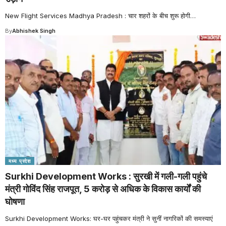
New Flight Services Madhya Pradesh : चार शहरों के बीच शुरू होगी
…
By
Abhishek Singh
मध्य प्रदेश
Surkhi Development Works : सुरखी में गली-गली पहुंचे
मंत्री गोविंद सिंह राजपूत, 5 करोड़ से अधिक के विकास कार्यों की
घोषणा
Surkhi Development Works: घर-घर पहुंचकर मंत्री ने सुनीं नागरिकों की समस्याएं