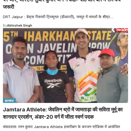
जरूरी
DRT Jaipur : डेब्ट्स रिकवरी ट्रिब्यूनल (डीआरटी), जयपुर में मामलों के शीघ्र
…
By
Abhishek Singh
झारखंड
Jamtara Athlete: जेवलिन थ्रो में जामताड़ा की सविता मुर्मू का
शानदार प्रदर्शन, अंडर-20 वर्ग में जीता स्वर्ण पदक
संवाददाता: रतन कुमार Jamtara Athlete हजारीबाग के करजन स्टेडियम में आयोजित