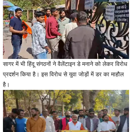
सागर में भी हिंदू संगठनों ने वैलेंटाइन डे मनाने को लेकर विरोध
प्रदर्शन किया है। इस विरोध से युवा जोड़ों में डर का माहौल
है।