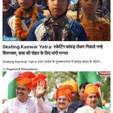
उत्तर प्रदेश
Skating Kanwar Yatra: स्केटिंग कांवड़ लेकर निकले नन्हे
शिवभक्त, बाबा की सेहत के लिए मांगी मन्नत
Skating Kanwar Yatra उत्तर प्रदेश के मुजफ्फरनगर में कांवड़ यात्रा के दौरान
…
By
Yoganand Shrivastava