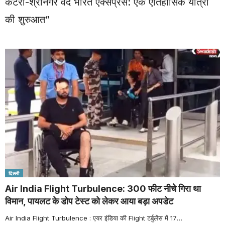
कटरा-श्रीनगर वंदे भारत एक्सप्रेस: एक ऐतिहासिक यात्रा
की शुरुआत”
दिल्ली
Air India Flight Turbulence: 300 फीट नीचे गिरा था
विमान, पायलट के डोप टेस्ट को लेकर आया बड़ा अपडेट
Air India Flight Turbulence : एयर इंडिया की Flight टर्बुलेंस में 17
…