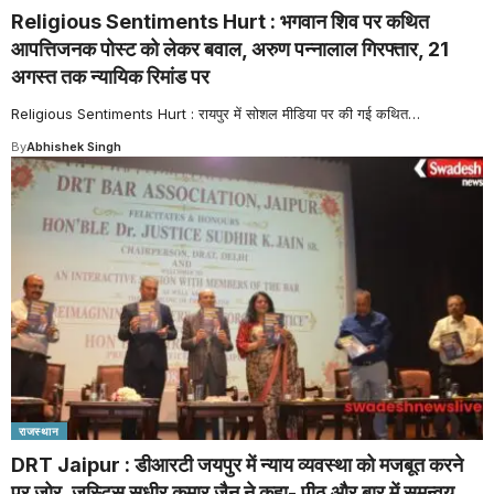
Religious Sentiments Hurt : भगवान शिव पर कथित
आपत्तिजनक पोस्ट को लेकर बवाल, अरुण पन्नालाल गिरफ्तार, 21
अगस्त तक न्यायिक रिमांड पर
Religious Sentiments Hurt : रायपुर में सोशल मीडिया पर की गई कथित
…
By
Abhishek Singh
राजस्थान
DRT Jaipur : डीआरटी जयपुर में न्याय व्यवस्था को मजबूत करने
पर जोर, जस्टिस सुधीर कुमार जैन ने कहा- पीठ और बार में समन्वय