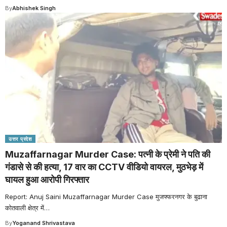
By
Abhishek Singh
उत्तर प्रदेश
Muzaffarnagar Murder Case: पत्नी के प्रेमी ने पति की
गंडासे से की हत्या, 17 वार का CCTV वीडियो वायरल, मुठभेड़ में
घायल हुआ आरोपी गिरफ्तार
Report: Anuj Saini Muzaffarnagar Murder Case मुजफ्फरनगर के बुढाना
कोतवाली क्षेत्र में
…
By
Yoganand Shrivastava