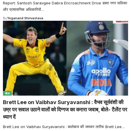
Report: Santosh Saravgee Dabra Encroachment Drive डबरा नगर पालिका
और प्रशासनिक अधिकारियों
…
By
Yoganand Shrivastava
खेल
Brett Lee on Vaibhav Suryavanshi : वैभव सूर्यवंशी की
उम्र पर सवाल उठाने वालों को दिग्गज का करारा जवाब, बोले- टैलेंट पर
ध्यान दें
Brett Lee on Vaibhav Suryavanshi : बल्लेबाज की जमकर तारीफ Brett Lee
…