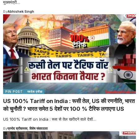
मुख्यमंत्री
…
By
Abhishek Singh
PIN POST
स्वदेश एजेंडा
US 100% Tariff on India : रूसी तेल, US की रणनीति, भारत
को चुनौती ? भारत समेत 5 देशों पर 100 % टैरिफ लगाएगा US
US 100% Tariff on India : रूस से तेल खरीदने वाले देशों
…
By
प्रमोद श्रीवास्तव, विशेष संवाददाता