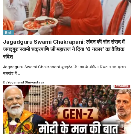
दिल्ली
Jagadguru Swami Chakrapani: लंदन की संत संसद में
जगद्गुरु स्वामी चक्रपाणि जी महाराज ने दिया ‘6 नकार’ का वैश्विक
संदेश
Jagadguru Swami Chakrapani यूनाइटेड किंगडम के बर्मिंघम स्थित नानक दरबार
सचखंड में
…
By
Yoganand Shrivastava