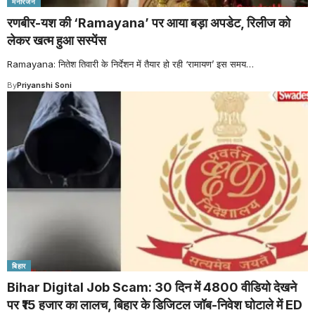
मनोरंजन
रणबीर-यश की ‘Ramayana’ पर आया बड़ा अपडेट, रिलीज को
लेकर खत्म हुआ सस्पेंस
Ramayana: नितेश तिवारी के निर्देशन में तैयार हो रही ‘रामायण’ इस समय
…
By
Priyanshi Soni
बिहार
Bihar Digital Job Scam: 30 दिन में 4800 वीडियो देखने
पर ₹15 हजार का लालच, बिहार के डिजिटल जॉब-निवेश घोटाले में ED