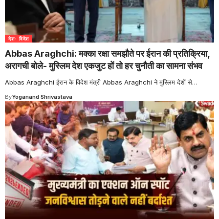
देश- विदेश
Abbas Araghchi: मक्का रक्षा समझौते पर ईरान की प्रतिक्रिया,
अरागची बोले- मुस्लिम देश एकजुट हों तो हर चुनौती का सामना संभव
Abbas Araghchi ईरान के विदेश मंत्री Abbas Araghchi ने मुस्लिम देशों से
…
By
Yoganand Shrivastava