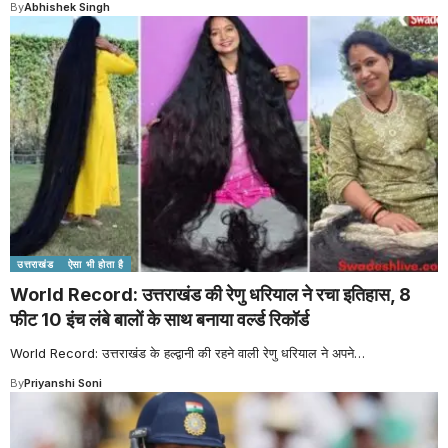
By
Abhishek Singh
उत्तराखंड
ऐसा भी होता है
World Record: उत्तराखंड की रेणु धरियाल ने रचा इतिहास, 8
फीट 10 इंच लंबे बालों के साथ बनाया वर्ल्ड रिकॉर्ड
World Record: उत्तराखंड के हल्द्वानी की रहने वाली रेणु धरियाल ने अपने
…
By
Priyanshi Soni