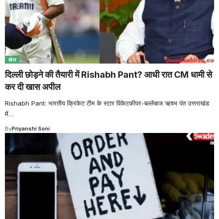
खेल
दिल्ली छोड़ने की तैयारी में Rishabh Pant? आधी रात CM धामी से
कर दी खास अपील
Rishabh Pant: भारतीय क्रिकेट टीम के स्टार विकेटकीपर-बल्लेबाज ऋषभ पंत उत्तराखंड
में
…
By
Priyanshi Soni