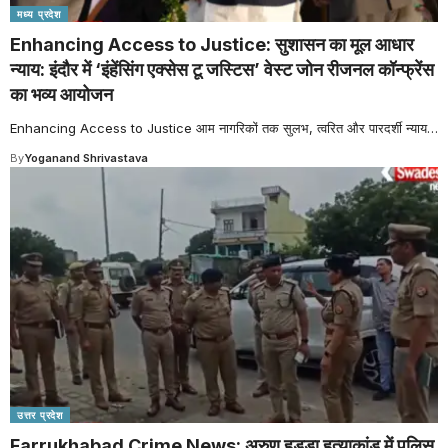
मध्य प्रदेश
Enhancing Access to Justice: सुशासन का मूल आधार
न्याय: इंदौर में ‘इंहेंसिंग एक्सेस टू जस्टिस’ वेस्ट जोन रीजनल कॉन्फ्रेंस
का भव्य आयोजन
Enhancing Access to Justice आम नागरिकों तक सुलभ, त्वरित और पारदर्शी न्याय
…
By
Yoganand Shrivastava
उत्तर प्रदेश
Farrukhabad Crime News: अरुण हुड्डा हत्याकांड में पुलिस