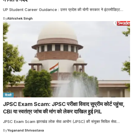
UP Student Career Guidance : उत्तर प्रदेश की योगी सरकार ने इंटरमीडिएट
…
By
Abhishek Singh
दिल्ली
JPSC Exam Scam: JPSC परीक्षा विवाद सुप्रीम कोर्ट पहुंचा,
CBI या स्वतंत्र जांच की मांग को लेकर दाखिल हुई PIL
JPSC Exam Scam झारखंड लोक सेवा आयोग (JPSC) की संयुक्त सिविल सेवा
…
By
Yoganand Shrivastava