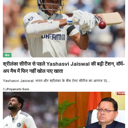
खेल
श्रीलंका सीरीज से पहले Yashasvi Jaiswal की बढ़ी टेंशन, वॉर्म-
अप मैच में फिर नहीं खोल पाए खाता
Yashasvi Jaiswal: भारत और श्रीलंका के बीच टेस्ट सीरीज का आगाज 15
…
By
Priyanshi Soni