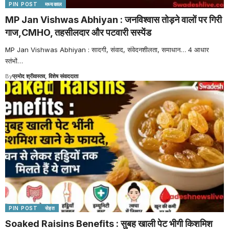
PIN POST
मध्यकाल
MP Jan Vishwas Abhiyan : जनविश्वास तोड़ने वालों पर गिरी
गाज,CMHO, तहसीलदार और पटवारी सस्पेंड
MP Jan Vishwas Abhiyan : सादगी, संवाद, संवेदनशीलता, समाधान… 4 आधार
स्तंभों
…
By
प्रमोद श्रीवास्तव, विशेष संवाददाता
PIN POST
सेहत
Soaked Raisins Benefits : सुबह खाली पेट भीगी किशमिश