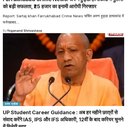
को बड़ी सफलता, ₹25 हजार का इनामी आरोपी गिरफ्तार
Report: Sartaj khan Farrukhabad Crime News चर्चित अरुण हुड्डा हत्याकांड में
फर्रुखाबाद
…
By
Yoganand Shrivastava
उत्तर प्रदेश
UP Student Career Guidance : अब हर महीने छात्रों से
संवाद करेंगे IAS, IPS और IFS अधिकारी, 12वीं के बाद करियर चुनने
में मिलेगी मदद