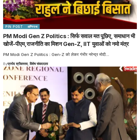
PIN POST
अग्निपथ
PM Modi Gen Z Politics : सिर्फ सवाल मत पूछिए, समाधान भी
खोजें-पीएम,राजनीति का मिशन Gen-Z, IIT युवाओं को नमो मंत्र
PM Modi Gen Z Politics : Gen-Z को लेकर गंभीर नरेन्द्र मोदी
…
By
प्रमोद श्रीवास्तव, विशेष संवाददाता