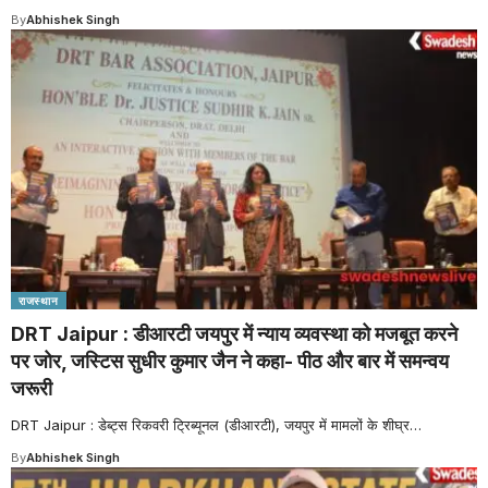
By
Abhishek Singh
राजस्थान
DRT Jaipur : डीआरटी जयपुर में न्याय व्यवस्था को मजबूत करने
पर जोर, जस्टिस सुधीर कुमार जैन ने कहा- पीठ और बार में समन्वय
जरूरी
DRT Jaipur : डेब्ट्स रिकवरी ट्रिब्यूनल (डीआरटी), जयपुर में मामलों के शीघ्र
…
By
Abhishek Singh