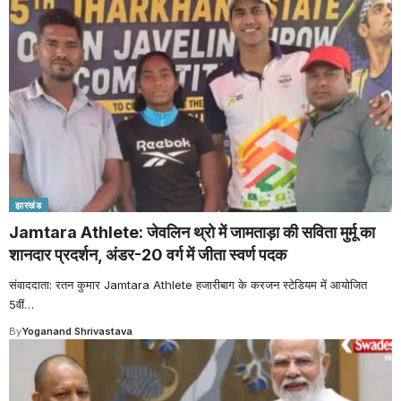
झारखंड
Jamtara Athlete: जेवलिन थ्रो में जामताड़ा की सविता मुर्मू का
शानदार प्रदर्शन, अंडर-20 वर्ग में जीता स्वर्ण पदक
संवाददाता: रतन कुमार Jamtara Athlete हजारीबाग के करजन स्टेडियम में आयोजित
5वीं
…
By
Yoganand Shrivastava