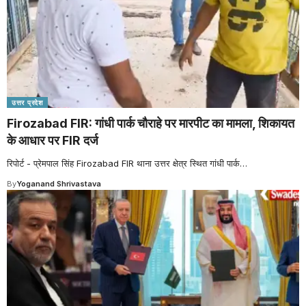
उत्तर प्रदेश
Firozabad FIR: गांधी पार्क चौराहे पर मारपीट का मामला, शिकायत
के आधार पर FIR दर्ज
रिपोर्ट - प्रेमपाल सिंह Firozabad FIR थाना उत्तर क्षेत्र स्थित गांधी पार्क
…
By
Yoganand Shrivastava