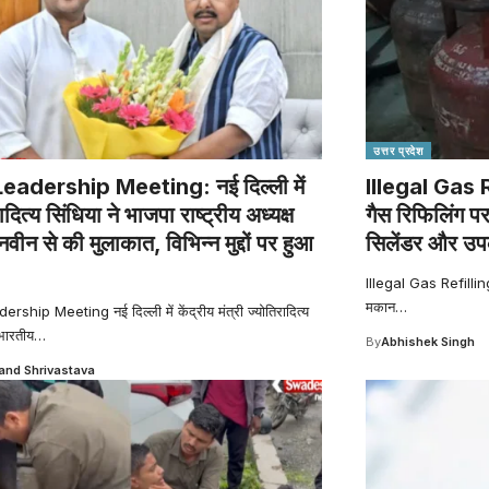
उत्तर प्रदेश
eadership Meeting: नई दिल्ली में
Illegal Gas Re
ादित्य सिंधिया ने भाजपा राष्ट्रीय अध्यक्ष
गैस रिफिलिंग पर
वीन से की मुलाकात, विभिन्न मुद्दों पर हुआ
सिलेंडर और उप
Illegal Gas Refilling 
मकान
…
ship Meeting नई दिल्ली में केंद्रीय मंत्री ज्योतिरादित्य
 भारतीय
…
By
Abhishek Singh
nd Shrivastava