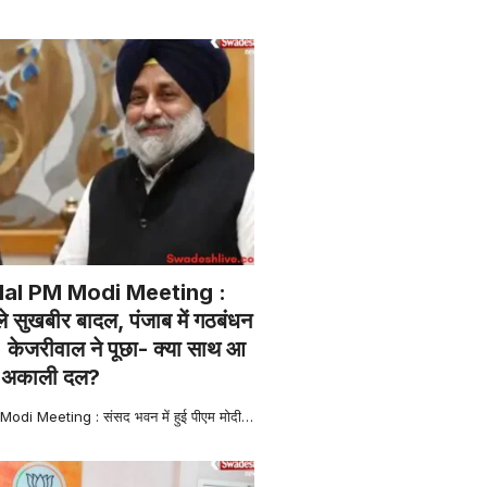
dal PM Modi Meeting :
ले सुखबीर बादल, पंजाब में गठबंधन
 केजरीवाल ने पूछा- क्या साथ आ
र अकाली दल?
di Meeting : संसद भवन में हुई पीएम मोदी
…