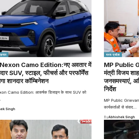
रोज़गार
मध्य प्रदेश
Nexon Camo Edition:नए अवतार में
MP Public G
ार SUV, स्टाइल, फीचर्स और परफॉर्मेंस
मंत्री विजय शाह
ेगा शानदार कॉम्बिनेशन
जनसमस्याएं, अध
निर्देश
on Camo Edition: आकर्षक डिजाइन के साथ SUV को
…
MP Public Grievance 
कार्यकर्ताओं से संवाद
…
ek Singh
By
Abhishek Singh