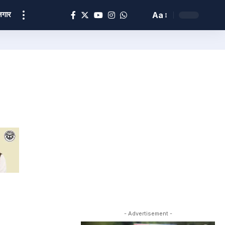
ोज़गार
Aa
- Advertisement -