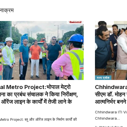
नाक्रम
मध्य प्रदेश
l Metro Project:भोपाल मेट्रो
Chhindwara IT
ना का प्रबंध संचालक ने किया निरीक्षण,
सीएम डॉ. मोहन 
 ऑरेंज लाइन के कार्यों में तेजी लाने के
आत्मनिर्भर बनन
Chhindwara ITI Visit :
Chhindwara
…
tro Project: ब्लू और ऑरेंज लाइन के निर्माण कार्यों की