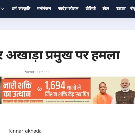
धर्म-संस्कृति
मनोरंजन
स्वदेश स्पेशल
वीडियो
खेल
व्यापार – र
्नर अखाड़ा प्रमुख पर हमला
- Advertisement -