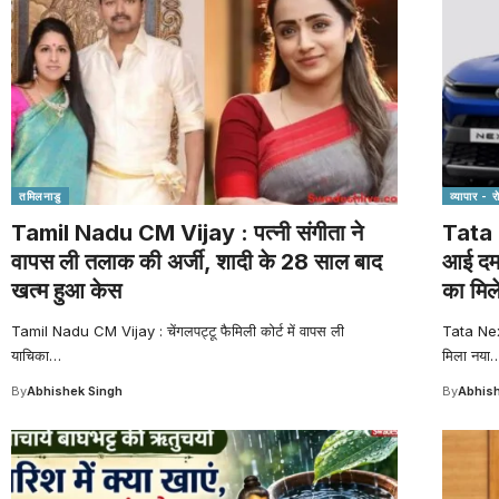
तमिलनाडु
व्यापार - 
Tamil Nadu CM Vijay : पत्नी संगीता ने
Tata 
वापस ली तलाक की अर्जी, शादी के 28 साल बाद
आई दमद
खत्म हुआ केस
का मिल
Tamil Nadu CM Vijay : चेंगलपट्टू फैमिली कोर्ट में वापस ली
Tata Nex
याचिका
…
मिला नया
By
Abhishek Singh
By
Abhish