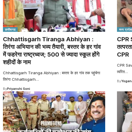
छत्तीसगढ
मध्य प्रदेश
Chhattisgarh Tiranga Abhiyan :
CPR Sa
तिरंगा अभियान की भव्य तैयारी, बस्तर के हर गांव
तत्परत
में फहरेगा राष्ट्रध्वज; 500 से ज्यादा स्कूल होंगे
CPR
शहीदों के नाम
CPR Saves 
त्वरित
…
Chhattisgarh Tiranga Abhiyan : बस्तर के हर गांव तक पहुंचेगा
तिरंगा Chhattisgarh
…
By
Yogana
By
Priyanshi Soni