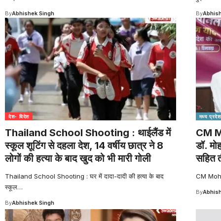
By
Abhishek Singh
By
Abhish
देश- विदेश
मध्य प्रदेश
Thailand School Shooting : थाईलैंड में
CM Mo
स्कूल शूटिंग से दहला देश, 14 वर्षीय छात्र ने 8
डॉ. मो
लोगों की हत्या के बाद खुद को भी मारी गोली
सहित त
Thailand School Shooting : घर में दादा-दादी की हत्या के बाद
CM Mohan 
स्कूल
…
By
Abhish
By
Abhishek Singh