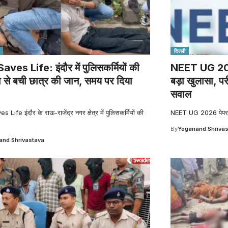
दिल्ली
ves Life: इंदौर में पुलिसकर्मियों की
NEET UG 2026
ा से बची छात्र की जान, समय पर दिया
बड़ा खुलासा, परी
सवाल
Life इंदौर के राऊ-राजेंद्र नगर क्षेत्र में पुलिसकर्मियों की
NEET UG 2026 पेपर लीक
By
Yoganand Shriva
nd Shrivastava