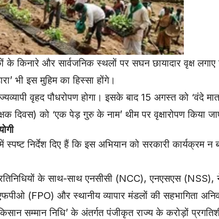
कों के किनारे और सार्वजनिक स्थलों पर सघन छायादार वृक्ष लगाए
’ भी इस मुहिम का हिस्सा होंगे।
ज्यव्यापी वृहद पौधरोपण होगा। इसके बाद 15 अगस्त को ‘वंदे मा
षक दिवस) को ‘एक पेड़ गुरु के नाम’ थीम पर वृक्षारोपण किया ज
योगी
 में स्पष्ट निर्देश दिए हैं कि इस अभियान को सरकारी कार्यक्रम
प्रतिनिधियों के साथ-साथ एनसीसी (NCC), एनएसएस (NSS), नेहर
एफपीओ (FPO) और स्थानीय व्यापार मंडलों की सहभागिता अनिवा
ी किसान सम्मान निधि’ के अंतर्गत पंजीकृत राज्य के करोड़ों प्रग