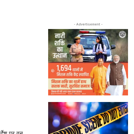
- Advertisement -
र्देश पर वन,