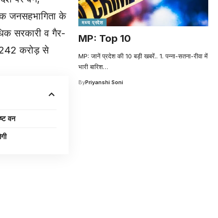
यापक जनसहभागिता के
मध्य प्रदेश
अधिक सरकारी व गैर-
MP: Top 10
ड 242 करोड़ से
MP: जानें प्रदेश की 10 बड़ी खबरें.. 1. पन्ना-सतना-रीवा में
भारी बारिश
…
By
Priyanshi Soni
ष्ट वन
गी