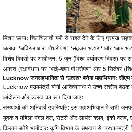
मिशन छाया: चिलचिलाती गर्मी से राहत देने के लिए प्रमुख सड़
अलावा ‘अविरल धारा पौधरोपण’, ‘सहजन भंडारा’ और ‘आम भंडारा
विशेष दिवसों पर आयोजन: 5 जून (विश्व पर्यावरण दिवस) पर रा
अगस्त (रक्षाबंधन) पर ‘भाई-बहन पौधरोपण’ और 5 सितंबर (शिक्
Lucknow
जनसहभागिता से ‘उत्सव’ बनेगा महाभियान: सीएम 
Lucknow
मुख्यमंत्री योगी आदित्यनाथ ने उच्च स्तरीय बैठक
आंदोलन और उत्सव का रूप दिया जाए:
संस्थाओं की अनिवार्य उपस्थिति: इस महाअभियान में सभी जन
युवक व महिला मंगल दल, रोटरी और लायंस क्लब, ईको क्लब, 
किसान बनेंगे भागीदार: कृषि विभाग के समन्वय से ‘प्रधानमंत्र