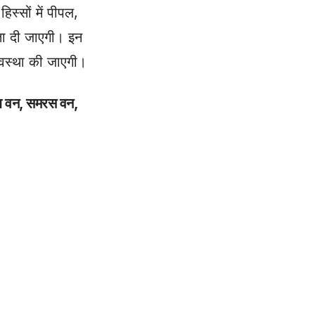
िस्सों में पीपल,
ता दी जाएगी। इन
्यवस्था की जाएगी।
ि वन, समरस वन,