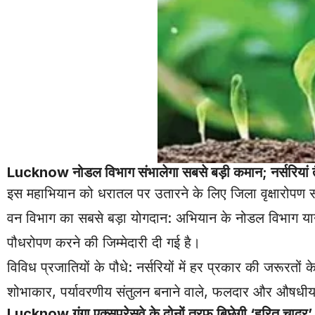
Lucknow
नोडल विभाग संभालेगा सबसे बड़ी कमान; नर्सरियां 
इस महाभियान को धरातल पर उतारने के लिए जिला वृक्षारोपण समि
वन विभाग का सबसे बड़ा योगदान: अभियान के नोडल विभाग यानी
पौधरोपण करने की जिम्मेदारी दी गई है।
विविध प्रजातियों के पौधे: नर्सरियों में हर प्रकार की जरूरतों 
शोभाकार, पर्यावरणीय संतुलन बनाने वाले, फलदार और औषधीय पौ
Lucknow
गंगा एक्सप्रेसवे के दोनों तरफ बिछेगी ‘हरित चादर’