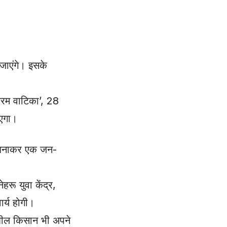
 जाएंगे। इसके
तरम वाटिका’, 28
ाएगा।
 न बनाकर एक जन-
ू युवा केंद्र,
र्य होगी।
तिशील किसान भी अपने