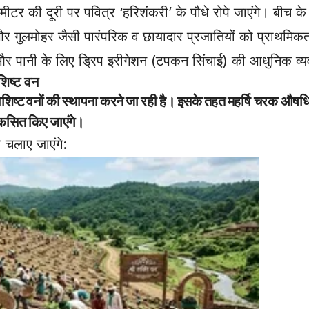
ीटर की दूरी पर पवित्र ‘हरिशंकरी’ के पौधे रोपे जाएंगे। बीच के ह
 गुलमोहर जैसी पारंपरिक व छायादार प्रजातियों को प्राथमिक
होगी और पानी के लिए ड्रिप इरीगेशन (टपकन सिंचाई) की आधुनिक व
शिष्ट वन
ष्ट वनों की स्थापना करने जा रही है। इसके तहत
महर्षि चरक औषध
िकसित किए जाएंगे।
चलाए जाएंगे: