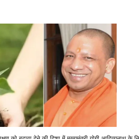
षण को बढ़ावा देने की दिशा में मुख्यमंत्री योगी आदित्यनाथ के नि