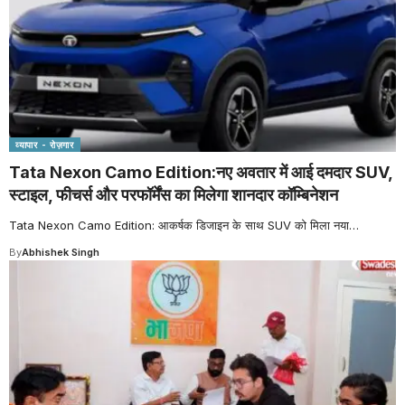
व्यापार - रोज़गार
Tata Nexon Camo Edition:नए अवतार में आई दमदार SUV,
स्टाइल, फीचर्स और परफॉर्मेंस का मिलेगा शानदार कॉम्बिनेशन
Tata Nexon Camo Edition: आकर्षक डिजाइन के साथ SUV को मिला नया
…
By
Abhishek Singh