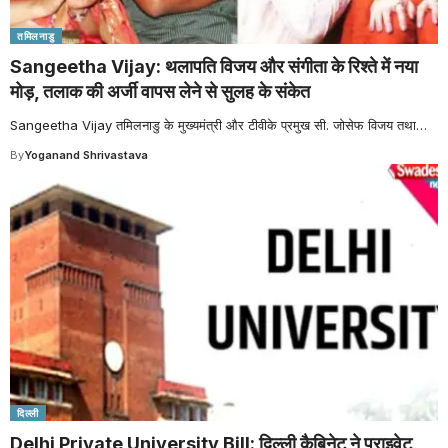
तमिलनाडु
Sangeetha Vijay: थलापति विजय और संगीता के रिश्ते में नया
मोड़, तलाक की अर्जी वापस लेने से सुलह के संकेत
Sangeetha Vijay तमिलनाडु के मुख्यमंत्री और टीवीके प्रमुख सी. जोसेफ विजय तथा
…
By
Yoganand Shrivastava
दिल्ली
Delhi Private University Bill: दिल्ली कैबिनेट ने प्राइवेट