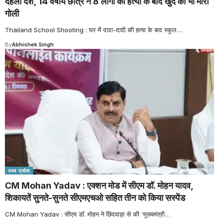
दहला देश, 14 वर्षीय छात्र ने 8 लोगों की हत्या के बाद खुद को भी मारी
गोली
Thailand School Shooting : घर में दादा-दादी की हत्या के बाद स्कूल
…
By
Abhishek Singh
मध्य प्रदेश
CM Mohan Yadav : एक्शन मोड में सीएम डॉ. मोहन यादव,
शिकायतें सुनते-सुनते सीएमएचओ सहित तीन को किया सस्पेंड
CM Mohan Yadav : सीएम डॉ. मोहन ने छिंदवाड़ा से की 'मुख्यमंत्री
…