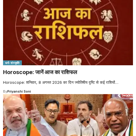
धर्म-संस्कृति
Horoscope: जानें आज का राशिफल
Horoscope: शनिवार, 8 अगस्त 2026 का दिन ज्योतिषीय दृष्टि से कई राशियों
…
By
Priyanshi Soni