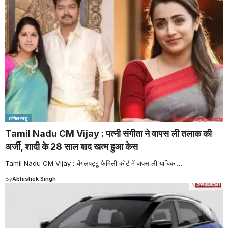
तमिलनाडु
Tamil Nadu CM Vijay : पत्नी संगीता ने वापस ली तलाक की
अर्जी, शादी के 28 साल बाद खत्म हुआ केस
Tamil Nadu CM Vijay : चेंगलपट्टू फैमिली कोर्ट में वापस ली याचिका
…
By
Abhishek Singh