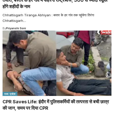
तैयारी, बस्तर के हर गांव में फहरेगा राष्ट्रध्वज; 500 से ज्यादा स्कूल
होंगे शहीदों के नाम
Chhattisgarh Tiranga Abhiyan : बस्तर के हर गांव तक पहुंचेगा तिरंगा
Chhattisgarh
…
By
Priyanshi Soni
मध्य प्रदेश
CPR Saves Life: इंदौर में पुलिसकर्मियों की तत्परता से बची छात्र
की जान, समय पर दिया CPR