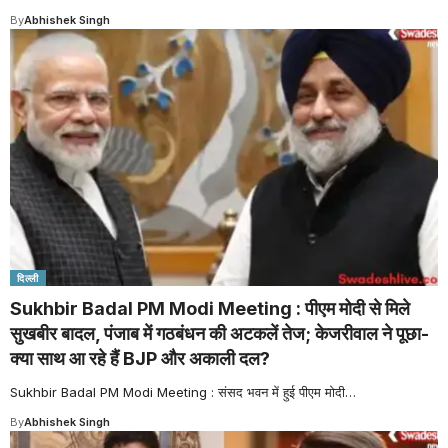
By
Abhishek Singh
दिल्ली
Sukhbir Badal PM Modi Meeting : पीएम मोदी से मिले
सुखबीर बादल, पंजाब में गठबंधन की अटकलें तेज; केजरीवाल ने पूछा-
क्या साथ आ रहे हैं BJP और अकाली दल?
Sukhbir Badal PM Modi Meeting : संसद भवन में हुई पीएम मोदी
…
By
Abhishek Singh