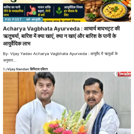
PIN POST
धर्म-संस्कृति
Acharya Vagbhata Ayurveda : आचार्य बाघभट्ट की
ऋतुचर्या, बारिश में क्या खाएं, क्या न खाएं और बारिश के पानी के
आयुर्वेदिक लाभ
By- Vijay Yadav Acharya Vagbhata Ayurveda : आयुर्वेद में ऋतुओं के
अनुसार
…
By
Vijay Nandan डिजिटल एडिटर