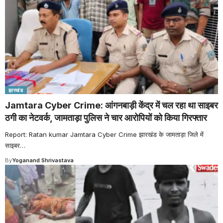
झारखंड
Jamtara Cyber Crime: आंगनबाड़ी केंद्र में चल रहा था साइबर
ठगी का नेटवर्क, जामताड़ा पुलिस ने चार आरोपियों को किया गिरफ्तार
Report: Ratan kumar Jamtara Cyber Crime झारखंड के जामताड़ा जिले में
साइबर
…
By
Yoganand Shrivastava