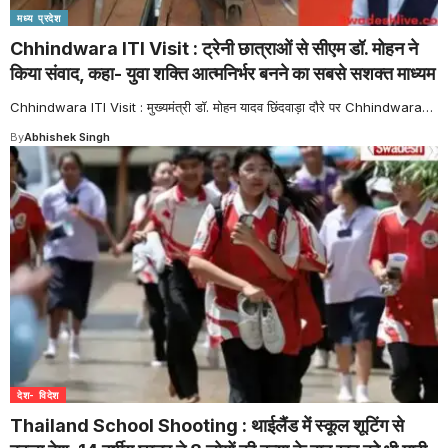
मध्य प्रदेश
Chhindwara ITI Visit : ट्रेनी छात्राओं से सीएम डॉ. मोहन ने
किया संवाद, कहा- युवा शक्ति आत्मनिर्भर बनने का सबसे सशक्त माध्यम
Chhindwara ITI Visit : मुख्यमंत्री डॉ. मोहन यादव छिंदवाड़ा दौरे पर Chhindwara
…
By
Abhishek Singh
देश- विदेश
Thailand School Shooting : थाईलैंड में स्कूल शूटिंग से