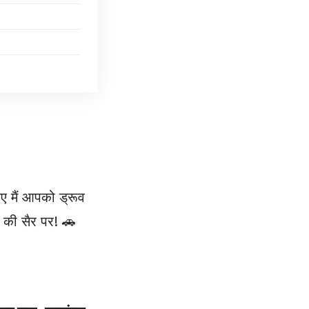
ए मैं आपको ड्रूव
 की सैर पर! 🚗