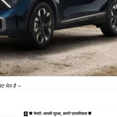
ट मेल है ~
🛡️ सेफ्टी: आपकी सुरक्षा, हमारी प्राथमिकता 🛡️