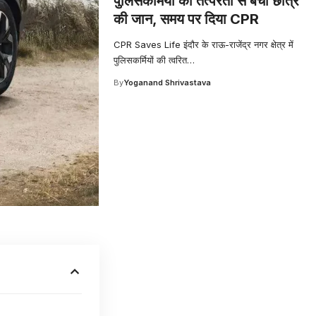
पुलिसकर्मियों की तत्परता से बची छात्र
की जान, समय पर दिया CPR
CPR Saves Life इंदौर के राऊ-राजेंद्र नगर क्षेत्र में
पुलिसकर्मियों की त्वरित
…
By
Yoganand Shrivastava