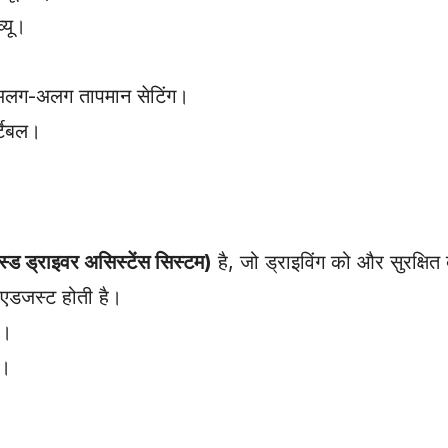
्यू।
ए अलग-अलग तापमान सेटिंग।
्टेबल।
ड ड्राइवर असिस्टेंस सिस्टम)
है, जो ड्राइविंग को और सुरक्षित
 एडजस्ट होती है।
ी।
ा।
।