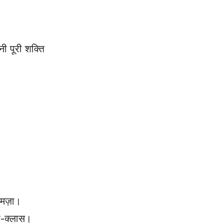
 पूरी शक्ति
 मज़ा।
प-क्लास।