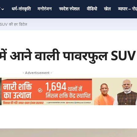
धर्म-संस्कृति
मनोरंजन
स्वदेश स्पेशल
वीडियो
खेल
व्यापार – र
ुल SUV की हर डिटेल
त में आने वाली पावरफुल SUV
- Advertisement -