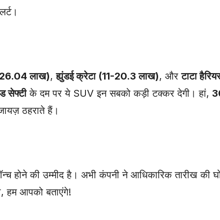
लर्ट।
-26.04 लाख)
,
ह्युंडई क्रेटा (11-20.3 लाख)
, और
टाटा हैरि
्ड सेफ्टी
के दम पर ये SUV इन सबको कड़ी टक्कर देगी। हां,
3
जायज़ ठहराते हैं।
लॉन्च होने की उम्मीद है। अभी कंपनी ने आधिकारिक तारीख की घ
गा, हम आपको बताएंगे!