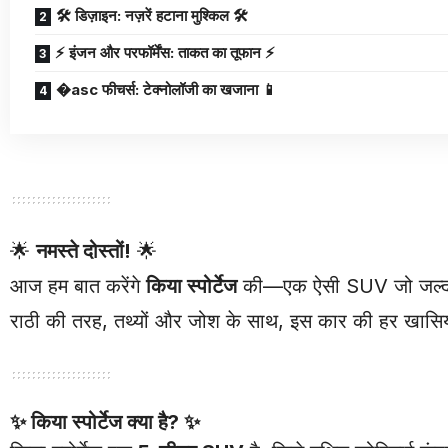
🛠️ डिज़ाइन: नज़रें हटाना मुश्किल 🛠️
⚡ इंजन और परफॉर्मेंस: ताकत का तूफान ⚡
�asc फीचर्स: टेक्नोलॉजी का खजाना 📱
🌟
नमस्ते दोस्तों!
🌟
आज हम बात करेंगे
किया स्पोर्टेज
की—एक ऐसी SUV जो जल्द ही भ
राठी की तरह, तथ्यों और जोश के साथ, इस कार की हर खासियत
✨
किया स्पोर्टेज क्या है?
✨