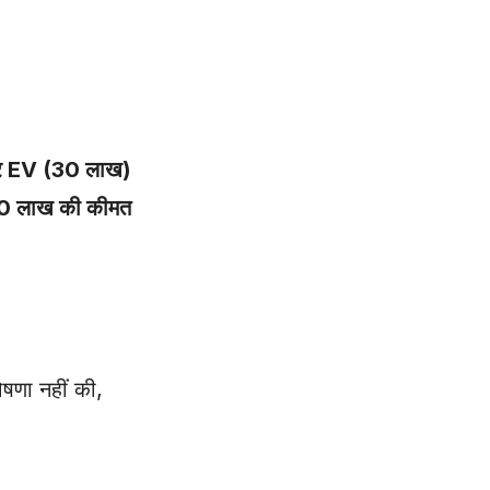
यर EV (30 लाख)
0 लाख की कीमत
ोषणा नहीं की,