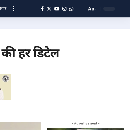
ोज़गार
Aa
 की हर डिटेल
- Advertisement -