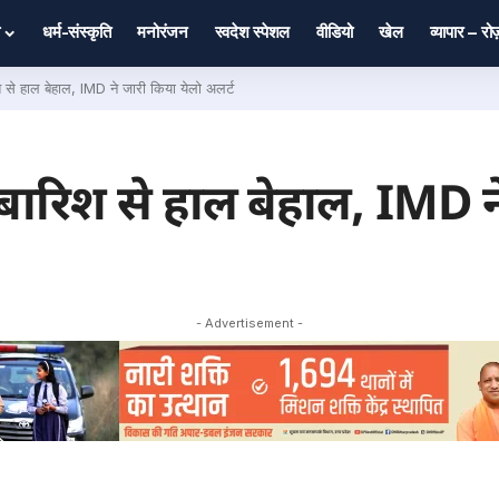
धर्म-संस्कृति
मनोरंजन
स्वदेश स्पेशल
वीडियो
खेल
व्यापार – र
रिश से हाल बेहाल, IMD ने जारी किया येलो अलर्ट
र बारिश से हाल बेहाल, IMD 
- Advertisement -