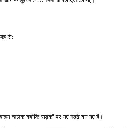
ी और मंगलुरु में 20.7 मिमी बारिश दर्ज की गई।
जह से:
ाहन चालक क्योंकि सड़कों पर नए गड्ढे बन गए हैं।