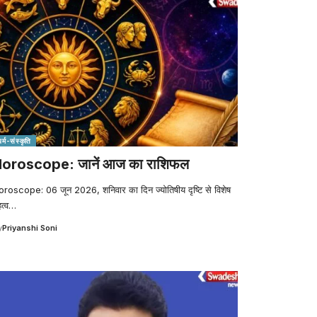
र्म-संस्कृति
oroscope: जानें आज का राशिफल
roscope: 06 जून 2026, शनिवार का दिन ज्योतिषीय दृष्टि से विशेष
त्व
…
y
Priyanshi Soni