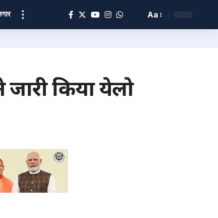
ोज़गार
Aa
ने जारी किया येलो