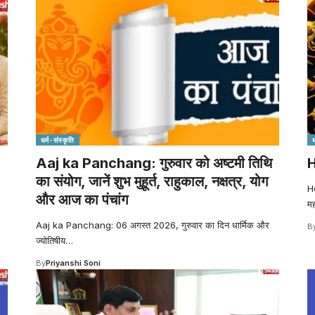
धर्म-संस्कृति
ध
Aaj ka Panchang: गुरुवार को अष्टमी तिथि
H
का संयोग, जानें शुभ मुहूर्त, राहुकाल, नक्षत्र, योग
Ho
और आज का पंचांग
मह
Aaj ka Panchang: 06 अगस्त 2026, गुरुवार का दिन धार्मिक और
B
ज्योतिषीय
…
By
Priyanshi Soni