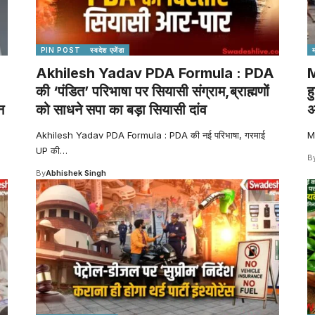
PIN POST
स्वदेश एजेंडा
Akhilesh Yadav PDA Formula : PDA
M
की ‘पंडित’ परिभाषा पर सियासी संग्राम,ब्राह्मणों
ह
न
को साधने सपा का बड़ा सियासी दांव
अ
Akhilesh Yadav PDA Formula : PDA की नई परिभाषा, गरमाई
M
UP की
…
B
By
Abhishek Singh