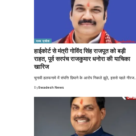
मध्य प्रदेश
हाईकोर्ट से मंत्री गोविंद सिंह राजपूत को बड़ी
राहत, पूर्व सरपंच राजकुमार धनोरा की याचिका
खारिज
चुनावी हलफनामे में संपत्ति छिपाने के आरोप निकले झूठे, इससे पहले नीरज
By
Swadesh News