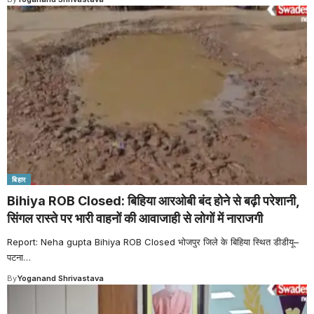
बिहार
Bihiya ROB Closed: बिहिया आरओबी बंद होने से बढ़ी परेशानी,
सिंगल रास्ते पर भारी वाहनों की आवाजाही से लोगों में नाराजगी
Report: Neha gupta Bihiya ROB Closed भोजपुर जिले के बिहिया स्थित डीडीयू–
पटना
…
By
Yoganand Shrivastava