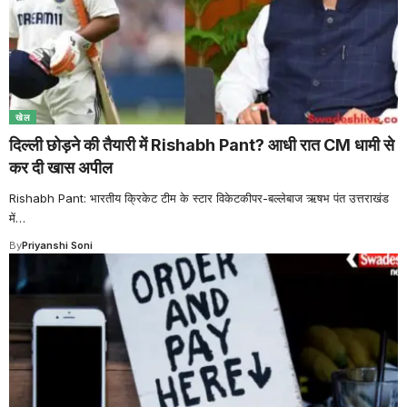
खेल
दिल्ली छोड़ने की तैयारी में Rishabh Pant? आधी रात CM धामी से
कर दी खास अपील
Rishabh Pant: भारतीय क्रिकेट टीम के स्टार विकेटकीपर-बल्लेबाज ऋषभ पंत उत्तराखंड
में
…
By
Priyanshi Soni