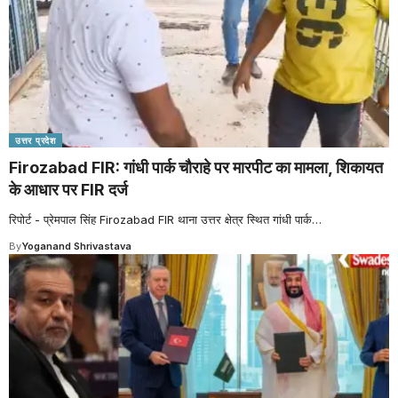
उत्तर प्रदेश
Firozabad FIR: गांधी पार्क चौराहे पर मारपीट का मामला, शिकायत
के आधार पर FIR दर्ज
रिपोर्ट - प्रेमपाल सिंह Firozabad FIR थाना उत्तर क्षेत्र स्थित गांधी पार्क
…
By
Yoganand Shrivastava