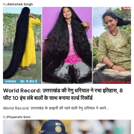
By
Abhishek Singh
उत्तराखंड
ऐसा भी होता है
World Record: उत्तराखंड की रेणु धरियाल ने रचा इतिहास, 8
फीट 10 इंच लंबे बालों के साथ बनाया वर्ल्ड रिकॉर्ड
World Record: उत्तराखंड के हल्द्वानी की रहने वाली रेणु धरियाल ने अपने
…
By
Priyanshi Soni