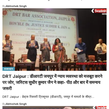
By
Abhishek Singh
राजस्थान
DRT Jaipur : डीआरटी जयपुर में न्याय व्यवस्था को मजबूत करने
पर जोर, जस्टिस सुधीर कुमार जैन ने कहा- पीठ और बार में समन्वय
जरूरी
DRT Jaipur : डेब्ट्स रिकवरी ट्रिब्यूनल (डीआरटी), जयपुर में मामलों के शीघ्र
…
By
Abhishek Singh