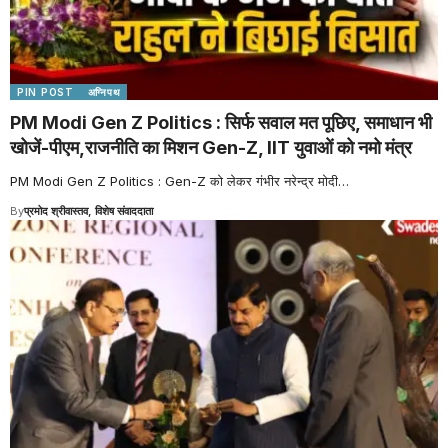
PIN POST
अग्निपथ
PM Modi Gen Z Politics : सिर्फ सवाल मत पूछिए, समाधान भी
खोजें-पीएम,राजनीति का मिशन Gen-Z, IIT युवाओं को नमो मंत्र
PM Modi Gen Z Politics : Gen-Z को लेकर गंभीर नरेन्द्र मोदी
…
By
प्रमोद श्रीवास्तव, विशेष संवाददाता