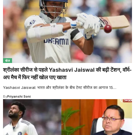
खेल
श्रीलंका सीरीज से पहले Yashasvi Jaiswal की बढ़ी टेंशन, वॉर्म-
अप मैच में फिर नहीं खोल पाए खाता
Yashasvi Jaiswal: भारत और श्रीलंका के बीच टेस्ट सीरीज का आगाज 15
…
By
Priyanshi Soni