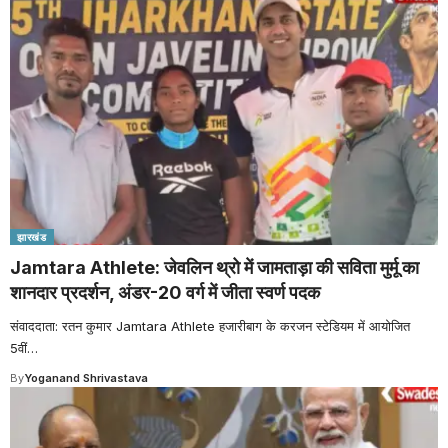
झारखंड
Jamtara Athlete: जेवलिन थ्रो में जामताड़ा की सविता मुर्मू का
शानदार प्रदर्शन, अंडर-20 वर्ग में जीता स्वर्ण पदक
संवाददाता: रतन कुमार Jamtara Athlete हजारीबाग के करजन स्टेडियम में आयोजित
5वीं
…
By
Yoganand Shrivastava