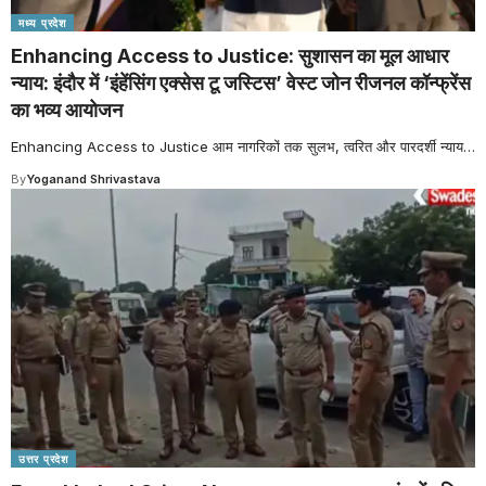
मध्य प्रदेश
Enhancing Access to Justice: सुशासन का मूल आधार
न्याय: इंदौर में ‘इंहेंसिंग एक्सेस टू जस्टिस’ वेस्ट जोन रीजनल कॉन्फ्रेंस
का भव्य आयोजन
Enhancing Access to Justice आम नागरिकों तक सुलभ, त्वरित और पारदर्शी न्याय
…
By
Yoganand Shrivastava
उत्तर प्रदेश