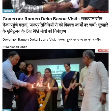
छत्तीसगढ
Governor Ramen Deka Basna Visit : राज्यपाल रमेन
डेका पहुंचे बसना, जनप्रतिनिधियों से की विकास कार्यों पर चर्चा; गुरुद्वारे
के भूमिपूजन के लिए PM मोदी को निमंत्रण
Governor Ramen Deka Basna Visit : बसना पहुंचने पर राज्यपाल का आत्मीय
…
By
Abhishek Singh
बिहार