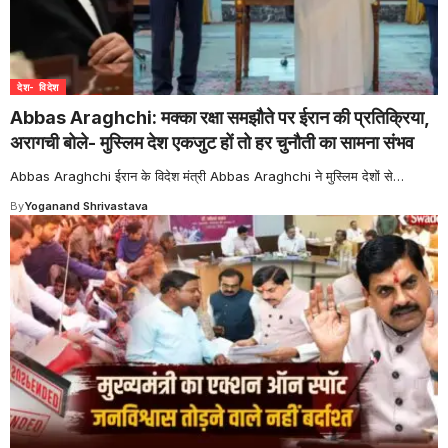
देश- विदेश
Abbas Araghchi: मक्का रक्षा समझौते पर ईरान की प्रतिक्रिया,
अरागची बोले- मुस्लिम देश एकजुट हों तो हर चुनौती का सामना संभव
Abbas Araghchi ईरान के विदेश मंत्री Abbas Araghchi ने मुस्लिम देशों से
…
By
Yoganand Shrivastava