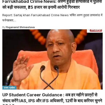
Farrukhabad Crime News: अरुण हुड्डा हत्याकांड में पुलिस
को बड़ी सफलता, ₹25 हजार का इनामी आरोपी गिरफ्तार
Report: Sartaj khan Farrukhabad Crime News चर्चित अरुण हुड्डा हत्याकांड में
फर्रुखाबाद
…
By
Yoganand Shrivastava
उत्तर प्रदेश
UP Student Career Guidance : अब हर महीने छात्रों से
संवाद करेंगे IAS, IPS और IFS अधिकारी, 12वीं के बाद करियर चुनने