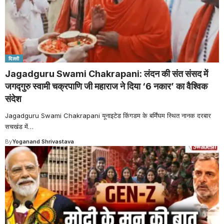
दिल्ली
Jagadguru Swami Chakrapani: लंदन की संत संसद में
जगद्गुरु स्वामी चक्रपाणि जी महाराज ने दिया ‘6 नकार’ का वैश्विक
संदेश
Jagadguru Swami Chakrapani यूनाइटेड किंगडम के बर्मिंघम स्थित नानक दरबार
सचखंड में
…
By
Yoganand Shrivastava