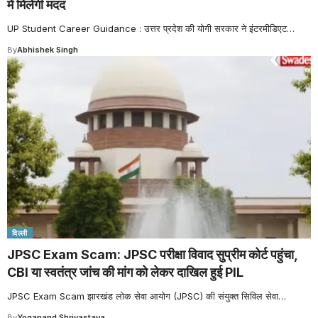
में मिलेगी मदद
UP Student Career Guidance : उत्तर प्रदेश की योगी सरकार ने इंटरमीडिएट
…
By
Abhishek Singh
दिल्ली
JPSC Exam Scam: JPSC परीक्षा विवाद सुप्रीम कोर्ट पहुंचा,
CBI या स्वतंत्र जांच की मांग को लेकर दाखिल हुई PIL
JPSC Exam Scam झारखंड लोक सेवा आयोग (JPSC) की संयुक्त सिविल सेवा
…
By
Yoganand Shrivastava