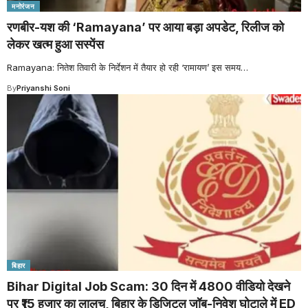
मनोरंजन
रणबीर-यश की ‘Ramayana’ पर आया बड़ा अपडेट, रिलीज को
लेकर खत्म हुआ सस्पेंस
Ramayana: नितेश तिवारी के निर्देशन में तैयार हो रही ‘रामायण’ इस समय
…
By
Priyanshi Soni
बिहार
Bihar Digital Job Scam: 30 दिन में 4800 वीडियो देखने
पर ₹15 हजार का लालच, बिहार के डिजिटल जॉब-निवेश घोटाले में ED