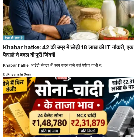
ऐसा भी होता है
Khabar hatke: 42 की उम्र में छोड़ी 18 लाख की IT नौकरी, एक
फैसले ने बदल दी पूरी जिंदगी
Khabar hatke: आईटी सेक्टर में काम करने वाले कई पेशेवर कभी न
…
By
Priyanshi Soni