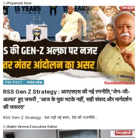
By
Priyanshi Soni
PIN POST
स्वदेश एजेंडा
RSS Gen Z Strategy : आरएसएस की नई रणनीति,’जेन-जी-
अल्फा’ हुए जरूरी ,‘आज के युवा भटके नहीं, सही संवाद और मार्गदर्शन
की जरूरत’
RSS Gen Z Strategy : चल पड़ी नई बयार, देश की राजनीति
…
By
Rakhi Verma Executive Editor