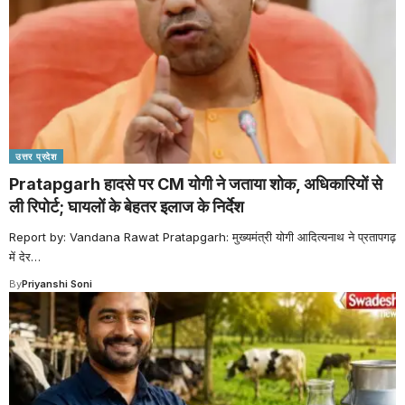
उत्तर प्रदेश
Pratapgarh हादसे पर CM योगी ने जताया शोक, अधिकारियों से
ली रिपोर्ट; घायलों के बेहतर इलाज के निर्देश
Report by: Vandana Rawat Pratapgarh: मुख्यमंत्री योगी आदित्यनाथ ने प्रतापगढ़
में देर
…
By
Priyanshi Soni