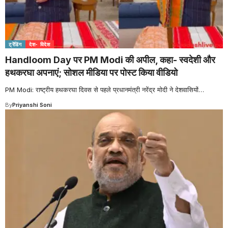
ट्रेंडिंग
देश- विदेश
Handloom Day पर PM Modi की अपील, कहा- स्वदेशी और
हथकरघा अपनाएं; सोशल मीडिया पर पोस्ट किया वीडियो
PM Modi: राष्ट्रीय हथकरघा दिवस से पहले प्रधानमंत्री नरेंद्र मोदी ने देशवासियों
…
By
Priyanshi Soni