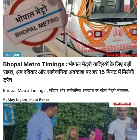
मध्य प्रदेश
Bhopal Metro Timings : भोपाल मेट्रो यात्रियों के लिए बड़ी
राहत, अब रविवार और सार्वजनिक अवकाश पर हर 15 मिनट में मिलेगी
ट्रेन
Bhopal Metro Timings : रविवार और सार्वजनिक अवकाश पर बढ़ेगा मेट्रो संचालन
…
By
Ajay Nigam, Input Editor