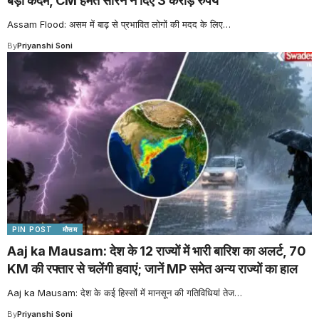
बड़ा कदम, CM हेमंत सोरेन ने दिए 3 करोड़ रुपये
Assam Flood: असम में बाढ़ से प्रभावित लोगों की मदद के लिए
…
By
Priyanshi Soni
PIN POST
मौसम
Aaj ka Mausam: देश के 12 राज्यों में भारी बारिश का अलर्ट, 70
KM की रफ्तार से चलेंगी हवाएं; जानें MP समेत अन्य राज्यों का हाल
Aaj ka Mausam: देश के कई हिस्सों में मानसून की गतिविधियां तेज
…
By
Priyanshi Soni