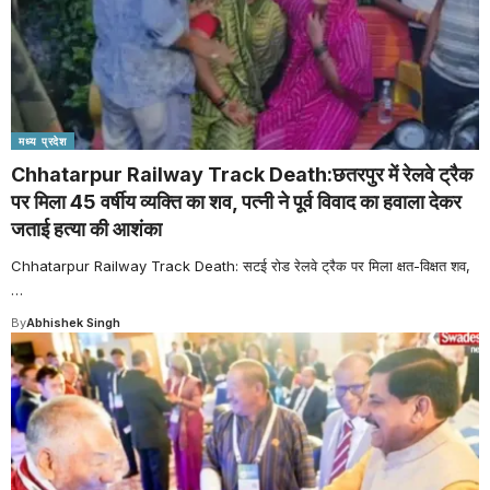
मध्य प्रदेश
Chhatarpur Railway Track Death:छतरपुर में रेलवे ट्रैक
पर मिला 45 वर्षीय व्यक्ति का शव, पत्नी ने पूर्व विवाद का हवाला देकर
जताई हत्या की आशंका
Chhatarpur Railway Track Death: सटई रोड रेलवे ट्रैक पर मिला क्षत-विक्षत शव,
…
By
Abhishek Singh