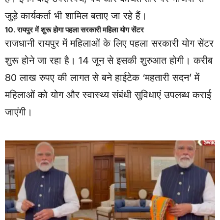
जुड़े कार्यकर्ता भी शामिल बताए जा रहे हैं।
10. रायपुर में शुरू होगा पहला सरकारी महिला योग सेंटर
राजधानी रायपुर में महिलाओं के लिए पहला सरकारी योग सेंटर
शुरू होने जा रहा है। 14 जून से इसकी शुरुआत होगी। करीब
80 लाख रुपए की लागत से बने हाईटेक ‘महतारी सदन’ में
महिलाओं को योग और स्वास्थ्य संबंधी सुविधाएं उपलब्ध कराई
जाएंगी।