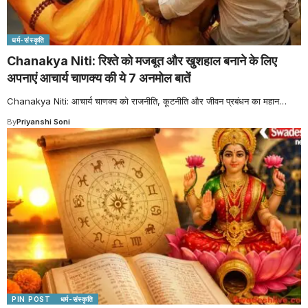
धर्म-संस्कृति
Chanakya Niti: रिश्ते को मजबूत और खुशहाल बनाने के लिए
अपनाएं आचार्य चाणक्य की ये 7 अनमोल बातें
Chanakya Niti: आचार्य चाणक्य को राजनीति, कूटनीति और जीवन प्रबंधन का महान
…
By
Priyanshi Soni
PIN POST
धर्म-संस्कृति