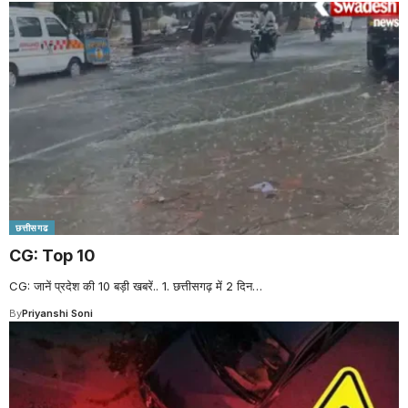
छत्तीसगढ
CG: Top 10
CG: जानें प्रदेश की 10 बड़ी खबरें.. 1. छत्तीसगढ़ में 2 दिन
…
By
Priyanshi Soni