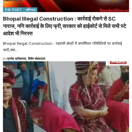
PIN POST
अग्निपथ
Bhopal Illegal Construction : कार्रवाई रोकने से SC
नाराज, ननि कार्रवाई के लिए फ्री,सरकार को हाईकोर्ट से मिले सभी स्टे
आदेश भी निरस्त
Bhopal Illegal Construction : रहवासी क्षेत्रों में कमर्शियल गतिविधियों पर कार्रवाई
जारी,क्या
…
By
प्रमोद श्रीवास्तव, विशेष संवाददाता