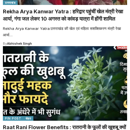
उत्तराखंड
Rekha Arya Kanwar Yatra : हरिद्वार पहुंचीं खेल मंत्री रेखा
आर्या, गंगा जल लेकर 10 अगस्त को कांवड़ यात्रा में होंगी शामिल
Rekha Arya Kanwar Yatra:उत्तराखंड की खेल एवं महिला सशक्तिकरण मंत्री रेखा
आर्या
…
By
Abhishek Singh
PIN POST
सेहत
Raat Rani Flower Benefits : रातरानी के फूलों की खुशबू क्यों