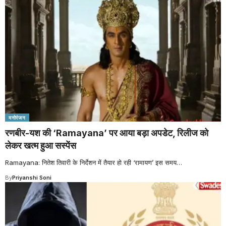
मनोरंजन
रणबीर-यश की ‘Ramayana’ पर आया बड़ा अपडेट, रिलीज को
लेकर खत्म हुआ सस्पेंस
Ramayana: नितेश तिवारी के निर्देशन में तैयार हो रही ‘रामायण’ इस समय
…
By
Priyanshi Soni