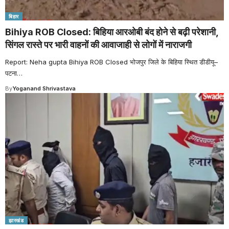
बिहार
Bihiya ROB Closed: बिहिया आरओबी बंद होने से बढ़ी परेशानी,
सिंगल रास्ते पर भारी वाहनों की आवाजाही से लोगों में नाराजगी
Report: Neha gupta Bihiya ROB Closed भोजपुर जिले के बिहिया स्थित डीडीयू–
पटना
…
By
Yoganand Shrivastava
झारखंड