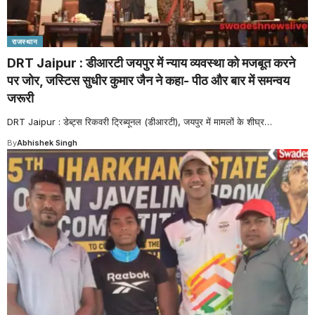
राजस्थान
DRT Jaipur : डीआरटी जयपुर में न्याय व्यवस्था को मजबूत करने
पर जोर, जस्टिस सुधीर कुमार जैन ने कहा- पीठ और बार में समन्वय
जरूरी
DRT Jaipur : डेब्ट्स रिकवरी ट्रिब्यूनल (डीआरटी), जयपुर में मामलों के शीघ्र
…
By
Abhishek Singh