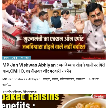
PIN POST
मध्यकाल
MP Jan Vishwas Abhiyan : जनविश्वास तोड़ने वालों पर गिरी
गाज,CMHO, तहसीलदार और पटवारी सस्पेंड
MP Jan Vishwas Abhiyan : सादगी, संवाद, संवेदनशीलता, समाधान… 4 आधार
स्तंभों
…
By
प्रमोद श्रीवास्तव, विशेष संवाददाता