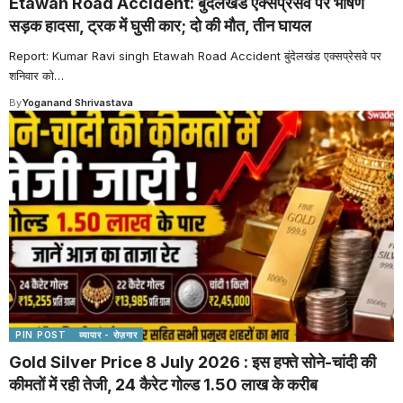
Etawah Road Accident: बुंदेलखंड एक्सप्रेसवे पर भीषण
सड़क हादसा, ट्रक में घुसी कार; दो की मौत, तीन घायल
Report: Kumar Ravi singh Etawah Road Accident बुंदेलखंड एक्सप्रेसवे पर
शनिवार को
…
By
Yoganand Shrivastava
PIN POST
व्यापार - रोज़गार
Gold Silver Price 8 July 2026 : इस हफ्ते सोने-चांदी की
कीमतों में रही तेजी, 24 कैरेट गोल्ड 1.50 लाख के करीब