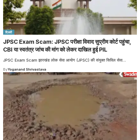
दिल्ली
JPSC Exam Scam: JPSC परीक्षा विवाद सुप्रीम कोर्ट पहुंचा,
CBI या स्वतंत्र जांच की मांग को लेकर दाखिल हुई PIL
JPSC Exam Scam झारखंड लोक सेवा आयोग (JPSC) की संयुक्त सिविल सेवा
…
By
Yoganand Shrivastava