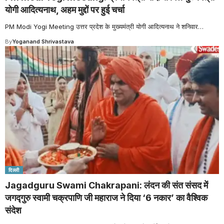
योगी आदित्यनाथ, अहम मुद्दों पर हुई चर्चा
PM Modi Yogi Meeting उत्तर प्रदेश के मुख्यमंत्री योगी आदित्यनाथ ने शनिवार
…
By
Yoganand Shrivastava
दिल्ली
Jagadguru Swami Chakrapani: लंदन की संत संसद में
जगद्गुरु स्वामी चक्रपाणि जी महाराज ने दिया ‘6 नकार’ का वैश्विक
संदेश