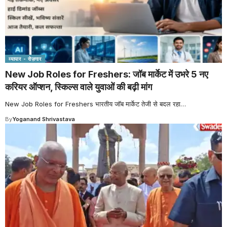
व्यापार - रोज़गार
New Job Roles for Freshers: जॉब मार्केट में उभरे 5 नए
करियर ऑप्शन, स्किल्स वाले युवाओं की बढ़ी मांग
New Job Roles for Freshers भारतीय जॉब मार्केट तेजी से बदल रहा
…
By
Yoganand Shrivastava