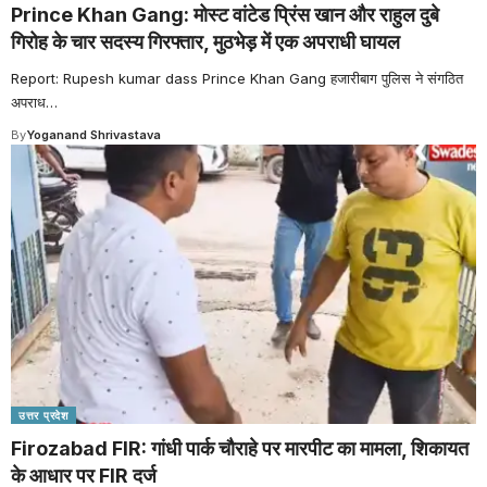
Prince Khan Gang: मोस्ट वांटेड प्रिंस खान और राहुल दुबे
गिरोह के चार सदस्य गिरफ्तार, मुठभेड़ में एक अपराधी घायल
Report: Rupesh kumar dass Prince Khan Gang हजारीबाग पुलिस ने संगठित
अपराध
…
By
Yoganand Shrivastava
उत्तर प्रदेश
Firozabad FIR: गांधी पार्क चौराहे पर मारपीट का मामला, शिकायत
के आधार पर FIR दर्ज