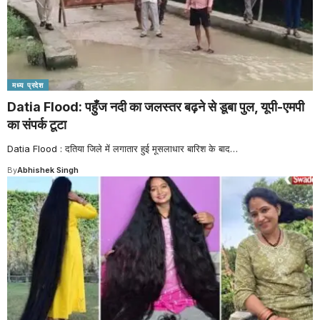
मध्य प्रदेश
Datia Flood: पहुँज नदी का जलस्तर बढ़ने से डूबा पुल, यूपी-एमपी
का संपर्क टूटा
Datia Flood : दतिया जिले में लगातार हुई मूसलाधार बारिश के बाद
…
By
Abhishek Singh