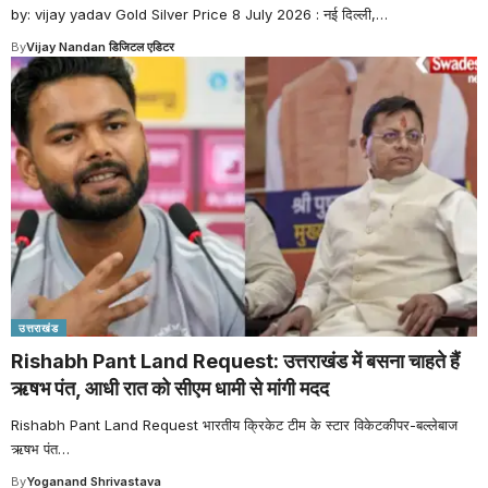
by: vijay yadav Gold Silver Price 8 July 2026 : नई दिल्ली,
…
By
Vijay Nandan डिजिटल एडिटर
उत्तराखंड
Rishabh Pant Land Request: उत्तराखंड में बसना चाहते हैं
ऋषभ पंत, आधी रात को सीएम धामी से मांगी मदद
Rishabh Pant Land Request भारतीय क्रिकेट टीम के स्टार विकेटकीपर-बल्लेबाज
ऋषभ पंत
…
By
Yoganand Shrivastava