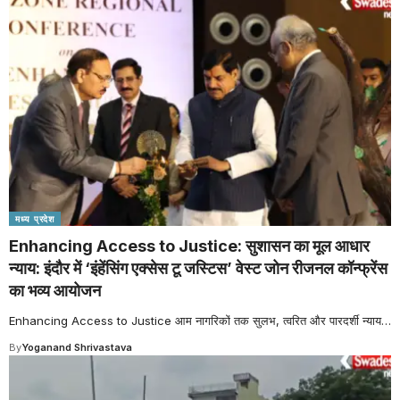
मध्य प्रदेश
Enhancing Access to Justice: सुशासन का मूल आधार
न्याय: इंदौर में ‘इंहेंसिंग एक्सेस टू जस्टिस’ वेस्ट जोन रीजनल कॉन्फ्रेंस
का भव्य आयोजन
Enhancing Access to Justice आम नागरिकों तक सुलभ, त्वरित और पारदर्शी न्याय
…
By
Yoganand Shrivastava