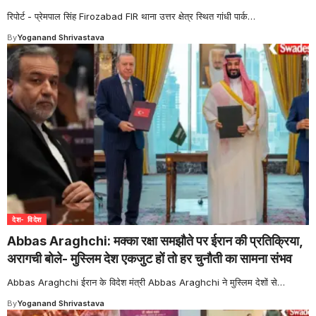
रिपोर्ट - प्रेमपाल सिंह Firozabad FIR थाना उत्तर क्षेत्र स्थित गांधी पार्क
…
By
Yoganand Shrivastava
देश- विदेश
Abbas Araghchi: मक्का रक्षा समझौते पर ईरान की प्रतिक्रिया,
अरागची बोले- मुस्लिम देश एकजुट हों तो हर चुनौती का सामना संभव
Abbas Araghchi ईरान के विदेश मंत्री Abbas Araghchi ने मुस्लिम देशों से
…
By
Yoganand Shrivastava