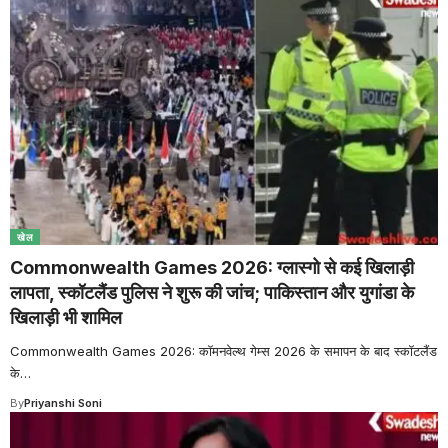
खेल
Commonwealth Games 2026: ग्लास्गो से कई खिलाड़ी
लापता, स्कॉटलैंड पुलिस ने शुरू की जांच; पाकिस्तान और युगांडा के
खिलाड़ी भी शामिल
Commonwealth Games 2026: कॉमनवेल्थ गेम्स 2026 के समापन के बाद स्कॉटलैंड
के
…
By
Priyanshi Soni