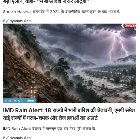
बड़ा ऐलान, कहा- “मैं बांग्लादेश जरूर लौटूंगी”
Sheikh Hasina: बांग्लादेश में 2024 के राजनीतिक घटनाक्रम के बाद भारत में
…
By
Priyanshi Soni
PIN POST
मौसम
IMD Rain Alert: 18 राज्यों में भारी बारिश की चेतावनी, एमपी समेत
कई राज्यों में गरज-चमक और तेज हवाओं का अलर्ट
IMD Rain Alert: देशभर में मानसून एक बार फिर पूरी ताकत के
…
By
Priyanshi Soni