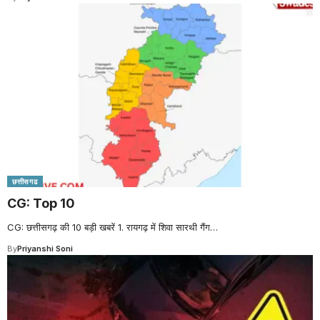
छत्तीसगढ
CG: Top 10
CG: छत्तीसगढ़ की 10 बड़ी खबरें 1. रायगढ़ में शिवा सारथी गैंग
…
By
Priyanshi Soni