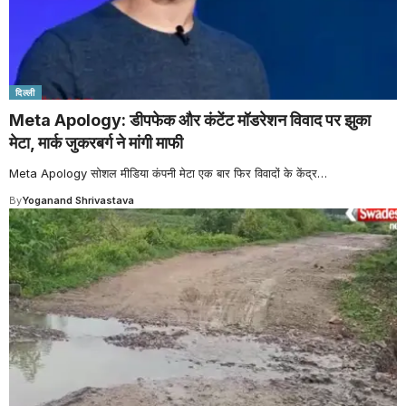
दिल्ली
Meta Apology: डीपफेक और कंटेंट मॉडरेशन विवाद पर झुका
मेटा, मार्क जुकरबर्ग ने मांगी माफी
Meta Apology सोशल मीडिया कंपनी मेटा एक बार फिर विवादों के केंद्र
…
By
Yoganand Shrivastava