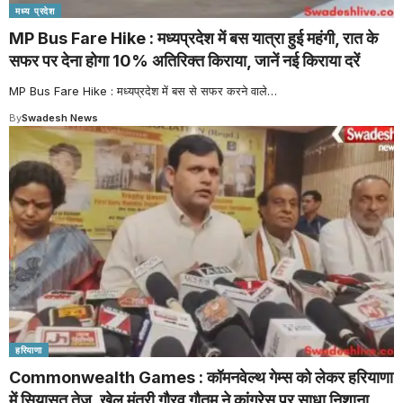
मध्य प्रदेश
MP Bus Fare Hike : मध्यप्रदेश में बस यात्रा हुई महंगी, रात के
सफर पर देना होगा 10% अतिरिक्त किराया, जानें नई किराया दरें
MP Bus Fare Hike : मध्यप्रदेश में बस से सफर करने वाले
…
By
Swadesh News
हरियाणा
Commonwealth Games : कॉमनवेल्थ गेम्स को लेकर हरियाणा
में सियासत तेज, खेल मंत्री गौरव गौतम ने कांग्रेस पर साधा निशाना