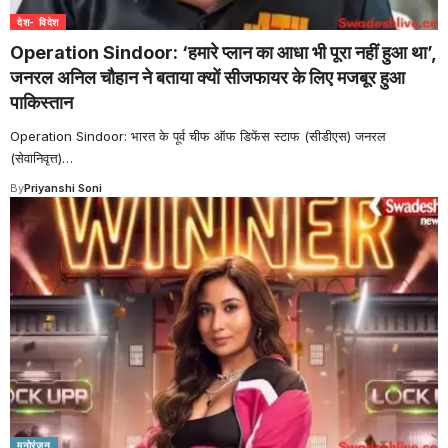
देश- विदेश
Operation Sindoor: ‘हमारे प्लान का आधा भी पूरा नहीं हुआ था’,
जनरल अनिल चौहान ने बताया क्यों सीजफायर के लिए मजबूर हुआ
पाकिस्तान
Operation Sindoor: भारत के पूर्व चीफ ऑफ डिफेंस स्टाफ (सीडीएस) जनरल
(सेवानिवृत्त)
…
By
Priyanshi Soni
मनोरंजन