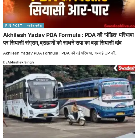
PIN POST
स्वदेश एजेंडा
Akhilesh Yadav PDA Formula : PDA की ‘पंडित’ परिभाषा
पर सियासी संग्राम,ब्राह्मणों को साधने सपा का बड़ा सियासी दांव
Akhilesh Yadav PDA Formula : PDA की नई परिभाषा, गरमाई UP की
…
By
Abhishek Singh