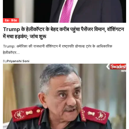
देश- विदेश
Trump के हेलीकॉप्टर के बेहद करीब पहुंचा पैसेंजर विमान, वॉशिंगटन
में मचा हड़कंप; जांच शुरू
Trump: अमेरिका की राजधानी वॉशिंगटन में राष्ट्रपति डोनाल्ड ट्रंप के आधिकारिक
हेलीकॉप्टर
…
By
Priyanshi Soni