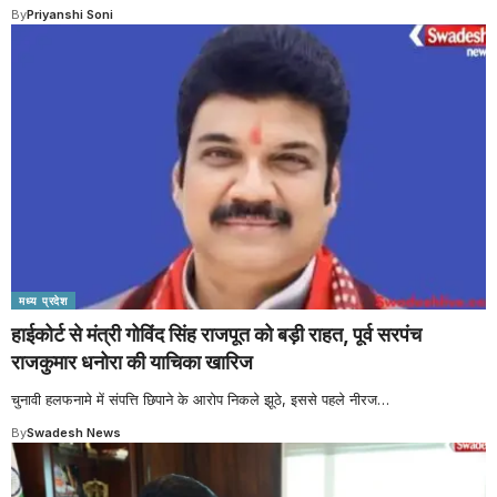
By
Priyanshi Soni
मध्य प्रदेश
हाईकोर्ट से मंत्री गोविंद सिंह राजपूत को बड़ी राहत, पूर्व सरपंच
राजकुमार धनोरा की याचिका खारिज
चुनावी हलफनामे में संपत्ति छिपाने के आरोप निकले झूठे, इससे पहले नीरज
…
By
Swadesh News