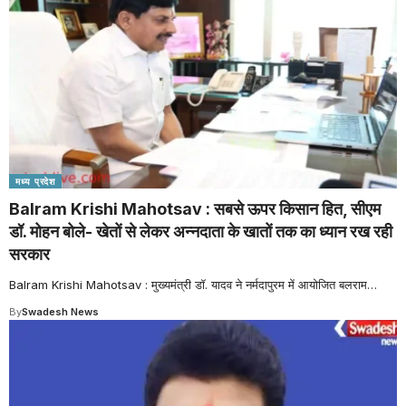
मध्य प्रदेश
Balram Krishi Mahotsav : सबसे ऊपर किसान हित, सीएम
डॉ. मोहन बोले- खेतों से लेकर अन्नदाता के खातों तक का ध्यान रख रही
सरकार
Balram Krishi Mahotsav : मुख्यमंत्री डॉ. यादव ने नर्मदापुरम में आयोजित बलराम
…
By
Swadesh News