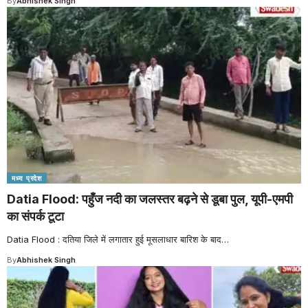
By
Abhishek Singh
मध्य प्रदेश
Datia Flood: पहुँज नदी का जलस्तर बढ़ने से डूबा पुल, यूपी-एमपी
का संपर्क टूटा
Datia Flood : दतिया जिले में लगातार हुई मूसलाधार बारिश के बाद
…
By
Abhishek Singh