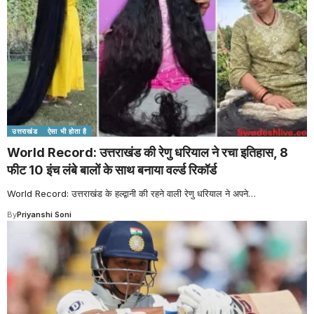
उत्तराखंड
ऐसा भी होता है
World Record: उत्तराखंड की रेणु धरियाल ने रचा इतिहास, 8
फीट 10 इंच लंबे बालों के साथ बनाया वर्ल्ड रिकॉर्ड
World Record: उत्तराखंड के हल्द्वानी की रहने वाली रेणु धरियाल ने अपने
…
By
Priyanshi Soni