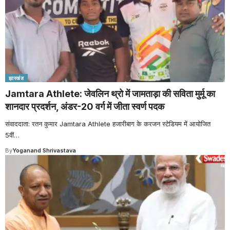
झारखंड
Jamtara Athlete: जेवलिन थ्रो में जामताड़ा की सविता मुर्मू का
शानदार प्रदर्शन, अंडर-20 वर्ग में जीता स्वर्ण पदक
संवाददाता: रतन कुमार Jamtara Athlete हजारीबाग के करजन स्टेडियम में आयोजित
5वीं
…
By
Yoganand Shrivastava