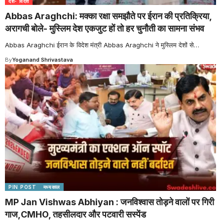
देश- विदेश
Abbas Araghchi: मक्का रक्षा समझौते पर ईरान की प्रतिक्रिया,
अरागची बोले- मुस्लिम देश एकजुट हों तो हर चुनौती का सामना संभव
Abbas Araghchi ईरान के विदेश मंत्री Abbas Araghchi ने मुस्लिम देशों से
…
By
Yoganand Shrivastava
PIN POST
मध्यकाल
MP Jan Vishwas Abhiyan : जनविश्वास तोड़ने वालों पर गिरी
गाज,CMHO, तहसीलदार और पटवारी सस्पेंड