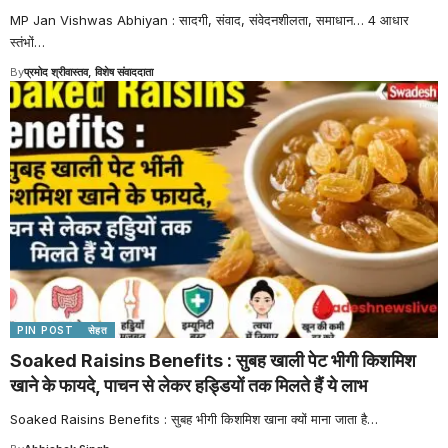
MP Jan Vishwas Abhiyan : सादगी, संवाद, संवेदनशीलता, समाधान… 4 आधार
स्तंभों
…
By
प्रमोद श्रीवास्तव, विशेष संवाददाता
PIN POST
सेहत
Soaked Raisins Benefits : सुबह खाली पेट भीगी किशमिश
खाने के फायदे, पाचन से लेकर हड्डियों तक मिलते हैं ये लाभ
Soaked Raisins Benefits : सुबह भीगी किशमिश खाना क्यों माना जाता है
…