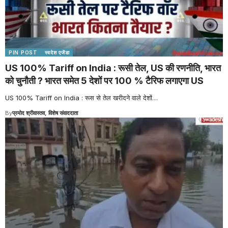
PIN POST
स्वदेश एजेंडा
US 100% Tariff on India : रूसी तेल, US की रणनीति, भारत
को चुनौती ? भारत समेत 5 देशों पर 100 % टैरिफ लगाएगा US
US 100% Tariff on India : रूस से तेल खरीदने वाले देशों
…
By
प्रमोद श्रीवास्तव, विशेष संवाददाता