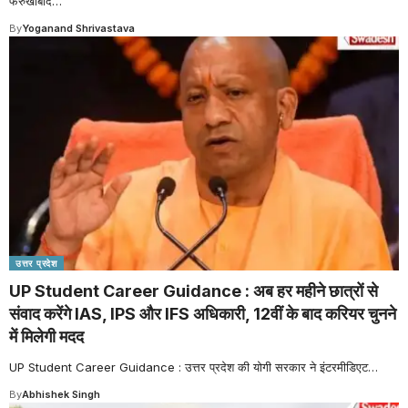
फर्रुखाबाद
…
By
Yoganand Shrivastava
उत्तर प्रदेश
UP Student Career Guidance : अब हर महीने छात्रों से
संवाद करेंगे IAS, IPS और IFS अधिकारी, 12वीं के बाद करियर चुनने
में मिलेगी मदद
UP Student Career Guidance : उत्तर प्रदेश की योगी सरकार ने इंटरमीडिएट
…
By
Abhishek Singh