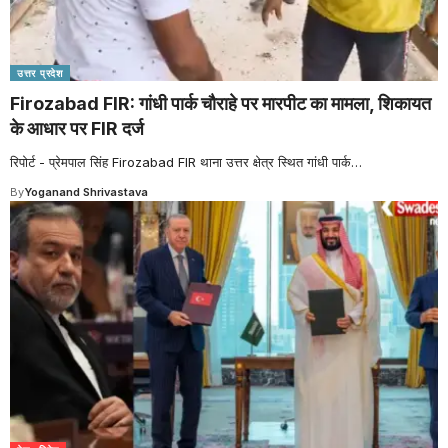
उत्तर प्रदेश
Firozabad FIR: गांधी पार्क चौराहे पर मारपीट का मामला, शिकायत
के आधार पर FIR दर्ज
रिपोर्ट - प्रेमपाल सिंह Firozabad FIR थाना उत्तर क्षेत्र स्थित गांधी पार्क
…
By
Yoganand Shrivastava