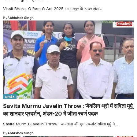
Viksit Bharat G Ram G Act 2025 : भागलपुर के टाउन हॉल
…
By
Abhishek Singh
झारखंड
Savita Murmu Javelin Throw : जेवलिन थ्रो में सविता मुर्मू
का शानदार प्रदर्शन, अंडर-20 में जीता स्वर्ण पदक
Savita Murmu Javelin Throw : जामताड़ा की युवा एथलीट सविता मुर्मू ने
…
By
Abhishek Singh