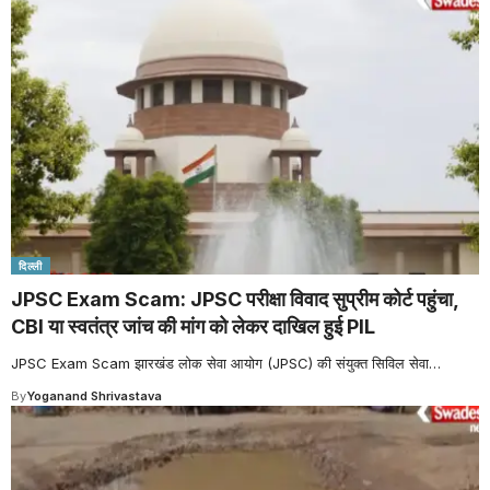
दिल्ली
JPSC Exam Scam: JPSC परीक्षा विवाद सुप्रीम कोर्ट पहुंचा,
CBI या स्वतंत्र जांच की मांग को लेकर दाखिल हुई PIL
JPSC Exam Scam झारखंड लोक सेवा आयोग (JPSC) की संयुक्त सिविल सेवा
…
By
Yoganand Shrivastava