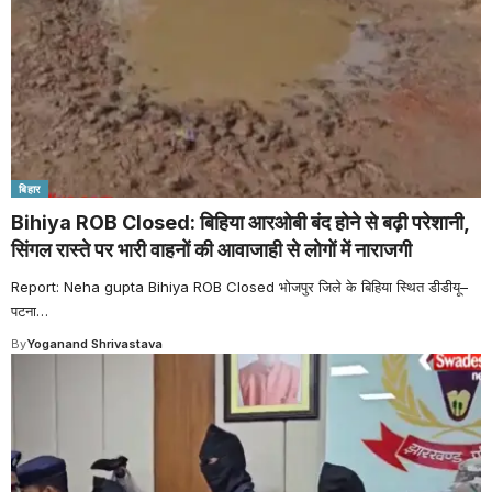
बिहार
Bihiya ROB Closed: बिहिया आरओबी बंद होने से बढ़ी परेशानी,
सिंगल रास्ते पर भारी वाहनों की आवाजाही से लोगों में नाराजगी
Report: Neha gupta Bihiya ROB Closed भोजपुर जिले के बिहिया स्थित डीडीयू–
पटना
…
By
Yoganand Shrivastava