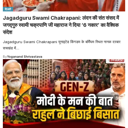
दिल्ली
Jagadguru Swami Chakrapani: लंदन की संत संसद में
जगद्गुरु स्वामी चक्रपाणि जी महाराज ने दिया ‘6 नकार’ का वैश्विक
संदेश
Jagadguru Swami Chakrapani यूनाइटेड किंगडम के बर्मिंघम स्थित नानक दरबार
सचखंड में
…
By
Yoganand Shrivastava