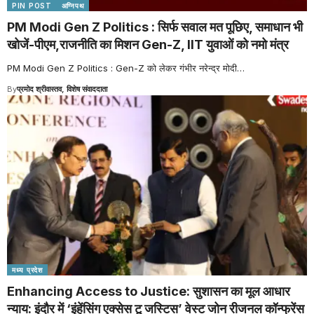
PIN POST
अग्निपथ
PM Modi Gen Z Politics : सिर्फ सवाल मत पूछिए, समाधान भी
खोजें-पीएम,राजनीति का मिशन Gen-Z, IIT युवाओं को नमो मंत्र
PM Modi Gen Z Politics : Gen-Z को लेकर गंभीर नरेन्द्र मोदी
…
By
प्रमोद श्रीवास्तव, विशेष संवाददाता
मध्य प्रदेश
Enhancing Access to Justice: सुशासन का मूल आधार
न्याय: इंदौर में ‘इंहेंसिंग एक्सेस टू जस्टिस’ वेस्ट जोन रीजनल कॉन्फ्रेंस