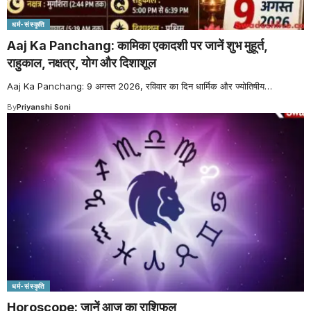
धर्म-संस्कृति
Aaj Ka Panchang: कामिका एकादशी पर जानें शुभ मुहूर्त,
राहुकाल, नक्षत्र, योग और दिशाशूल
Aaj Ka Panchang: 9 अगस्त 2026, रविवार का दिन धार्मिक और ज्योतिषीय
…
By
Priyanshi Soni
धर्म-संस्कृति
Horoscope: जानें आज का राशिफल