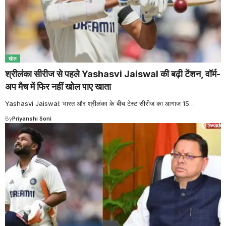
खेल
श्रीलंका सीरीज से पहले Yashasvi Jaiswal की बढ़ी टेंशन, वॉर्म-
अप मैच में फिर नहीं खोल पाए खाता
Yashasvi Jaiswal: भारत और श्रीलंका के बीच टेस्ट सीरीज का आगाज 15
…
By
Priyanshi Soni