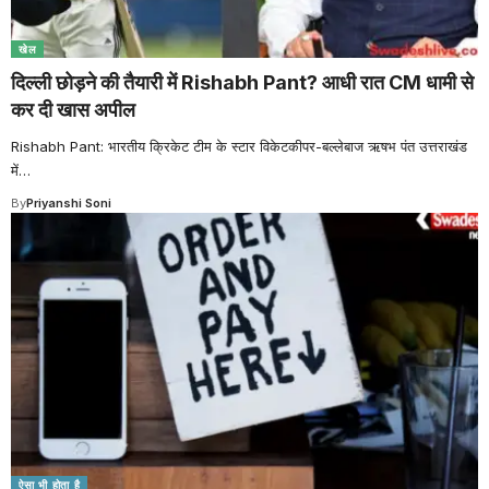
खेल
दिल्ली छोड़ने की तैयारी में Rishabh Pant? आधी रात CM धामी से
कर दी खास अपील
Rishabh Pant: भारतीय क्रिकेट टीम के स्टार विकेटकीपर-बल्लेबाज ऋषभ पंत उत्तराखंड
में
…
By
Priyanshi Soni
ऐसा भी होता है