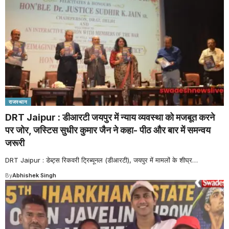
राजस्थान
DRT Jaipur : डीआरटी जयपुर में न्याय व्यवस्था को मजबूत करने
पर जोर, जस्टिस सुधीर कुमार जैन ने कहा- पीठ और बार में समन्वय
जरूरी
DRT Jaipur : डेब्ट्स रिकवरी ट्रिब्यूनल (डीआरटी), जयपुर में मामलों के शीघ्र
…
By
Abhishek Singh