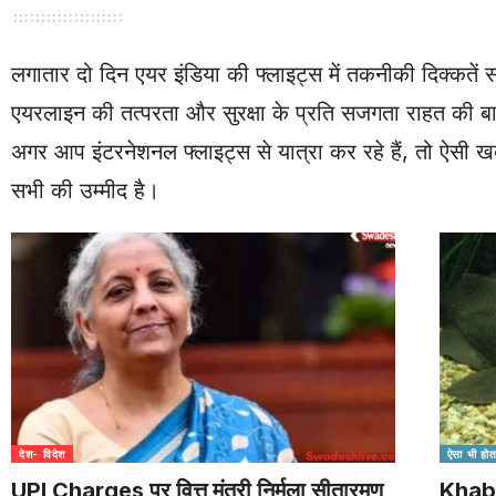
लगातार दो दिन एयर इंडिया की फ्लाइट्स में तकनीकी दिक्कतें 
एयरलाइन की तत्परता और सुरक्षा के प्रति सजगता राहत की ब
अगर आप इंटरनेशनल फ्लाइट्स से यात्रा कर रहे हैं, तो ऐसी खब
सभी की उम्मीद है।
देश- विदेश
ऐसा भी होता
UPI Charges पर वित्त मंत्री निर्मला सीतारमण
Khabar