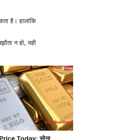
सकता है। हालांकि
समझौता न हो, यही
 Price Today: सोना