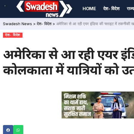
,
HOME
देश- विदेश
राज्य
Swadesh News
>
देश- विदेश
>
अमेरिका से आ रही एयर इंडिया की फ्लाइट में तकनीकी खर
देश- विदेश
अमेरिका से आ रही एयर इंड
कोलकाता में यात्रियों को उ