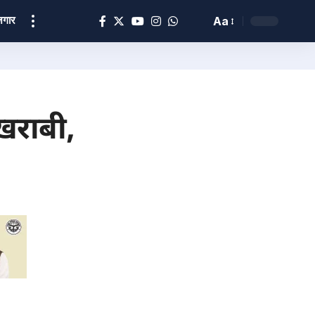
ोज़गार
Aa
खराबी,