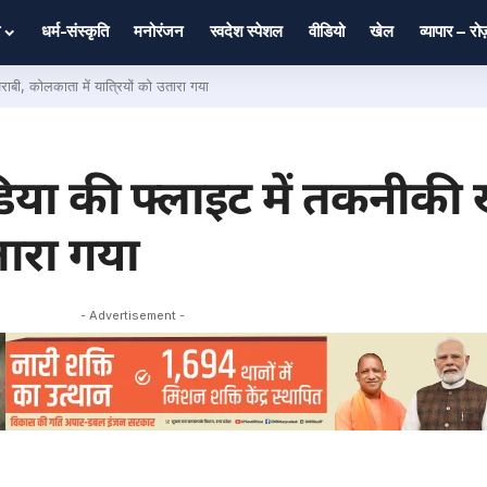
धर्म-संस्कृति
मनोरंजन
स्वदेश स्पेशल
वीडियो
खेल
व्यापार – र
ाबी, कोलकाता में यात्रियों को उतारा गया
िया की फ्लाइट में तकनीकी 
तारा गया
- Advertisement -