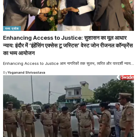
मध्य प्रदेश
Enhancing Access to Justice: सुशासन का मूल आधार
न्याय: इंदौर में ‘इंहेंसिंग एक्सेस टू जस्टिस’ वेस्ट जोन रीजनल कॉन्फ्रेंस
का भव्य आयोजन
Enhancing Access to Justice आम नागरिकों तक सुलभ, त्वरित और पारदर्शी न्याय
…
By
Yoganand Shrivastava