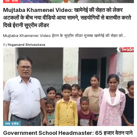
देश- विदेश
Mujtaba Khamenei Video: खामेनेई की सेहत को लेकर
अटकलों के बीच नया वीडियो आया सामने, सहयोगियों से बातचीत करते
दिखे ईरानी सुप्रीम लीडर
Mujtaba Khamenei Video ईरान के सुप्रीम लीडर मुज्तबा खामेनेई की सेहत को
…
By
Yoganand Shrivastava
मध्य प्रदेश
Government School Headmaster: 65 हजार वेतन पाने