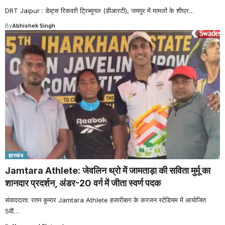
DRT Jaipur : डेब्ट्स रिकवरी ट्रिब्यूनल (डीआरटी), जयपुर में मामलों के शीघ्र
…
By
Abhishek Singh
झारखंड
Jamtara Athlete: जेवलिन थ्रो में जामताड़ा की सविता मुर्मू का
शानदार प्रदर्शन, अंडर-20 वर्ग में जीता स्वर्ण पदक
संवाददाता: रतन कुमार Jamtara Athlete हजारीबाग के करजन स्टेडियम में आयोजित
5वीं
…