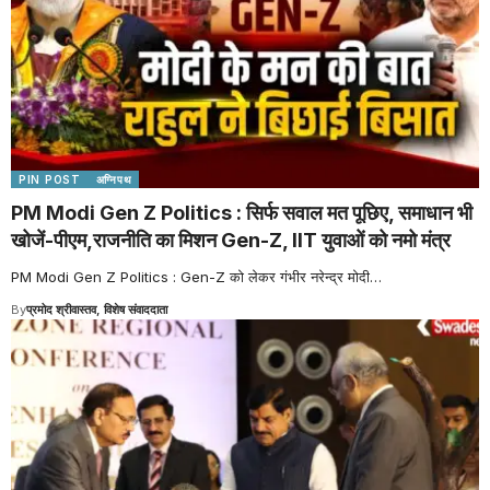
PIN POST
अग्निपथ
PM Modi Gen Z Politics : सिर्फ सवाल मत पूछिए, समाधान भी
खोजें-पीएम,राजनीति का मिशन Gen-Z, IIT युवाओं को नमो मंत्र
PM Modi Gen Z Politics : Gen-Z को लेकर गंभीर नरेन्द्र मोदी
…
By
प्रमोद श्रीवास्तव, विशेष संवाददाता