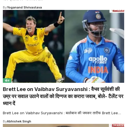
By
Yoganand Shrivastava
खेल
Brett Lee on Vaibhav Suryavanshi : वैभव सूर्यवंशी की
उम्र पर सवाल उठाने वालों को दिग्गज का करारा जवाब, बोले- टैलेंट पर
ध्यान दें
Brett Lee on Vaibhav Suryavanshi : बल्लेबाज की जमकर तारीफ Brett Lee
…
By
Abhishek Singh