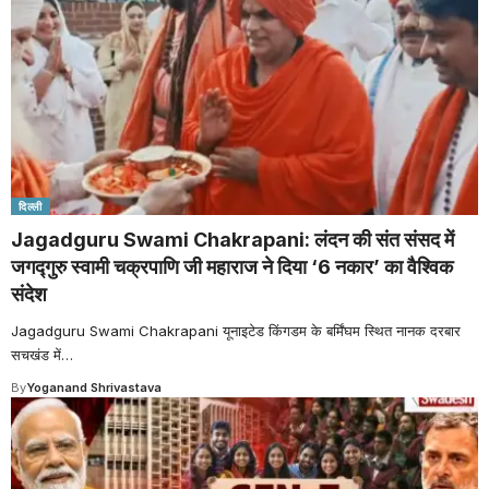
दिल्ली
Jagadguru Swami Chakrapani: लंदन की संत संसद में
जगद्गुरु स्वामी चक्रपाणि जी महाराज ने दिया ‘6 नकार’ का वैश्विक
संदेश
Jagadguru Swami Chakrapani यूनाइटेड किंगडम के बर्मिंघम स्थित नानक दरबार
सचखंड में
…
By
Yoganand Shrivastava