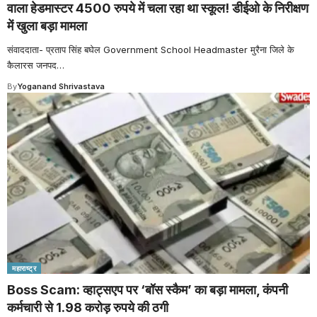
वाला हेडमास्टर 4500 रुपये में चला रहा था स्कूल! डीईओ के निरीक्षण
में खुला बड़ा मामला
संवाददाता- प्रताप सिंह बघेल Government School Headmaster मुरैना जिले के
कैलारस जनपद
…
By
Yoganand Shrivastava
महाराष्ट्र
Boss Scam: व्हाट्सएप पर ‘बॉस स्कैम’ का बड़ा मामला, कंपनी
कर्मचारी से 1.98 करोड़ रुपये की ठगी