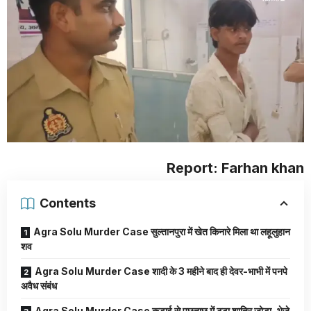
Report: Farhan khan
Contents
Agra Solu Murder Case सुल्तानपुरा में खेत किनारे मिला था लहूलुहान
शव
Agra Solu Murder Case शादी के 3 महीने बाद ही देवर-भाभी में पनपे
अवैध संबंध
Agra Solu Murder Case कड़ाई से पूछताछ में टूटा शातिर जोड़ा, भेजे