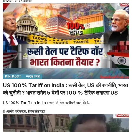
By
Abhishek Singh
PIN POST
स्वदेश एजेंडा
US 100% Tariff on India : रूसी तेल, US की रणनीति, भारत
को चुनौती ? भारत समेत 5 देशों पर 100 % टैरिफ लगाएगा US
US 100% Tariff on India : रूस से तेल खरीदने वाले देशों
…
By
प्रमोद श्रीवास्तव, विशेष संवाददाता