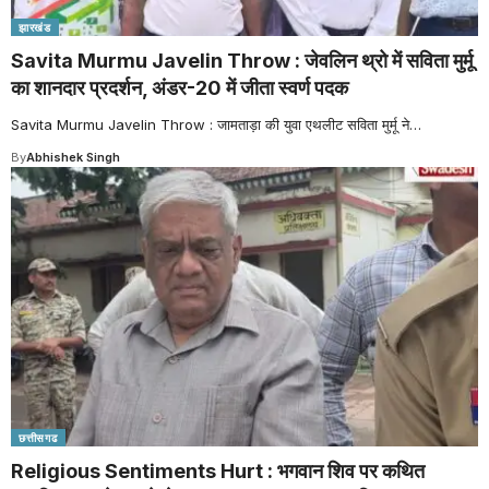
झारखंड
Savita Murmu Javelin Throw : जेवलिन थ्रो में सविता मुर्मू
का शानदार प्रदर्शन, अंडर-20 में जीता स्वर्ण पदक
Savita Murmu Javelin Throw : जामताड़ा की युवा एथलीट सविता मुर्मू ने
…
By
Abhishek Singh
छत्तीसगढ
Religious Sentiments Hurt : भगवान शिव पर कथित