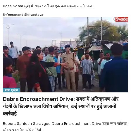
Boss Scam मुंबई में साइबर ठगी का एक बड़ा मामला सामने आया
…
By
Yoganand Shrivastava
मध्य प्रदेश
Dabra Encroachment Drive: डबरा में अतिक्रमण और
गंदगी के खिलाफ चला विशेष अभियान, कई स्थानों पर हुई चालानी
कार्रवाई
Report: Santosh Saravgee Dabra Encroachment Drive डबरा नगर पालिका
और प्रशासनिक अधिकारियों
…