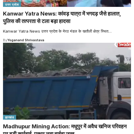
उत्तर प्रदेश
Kanwar Yatra News: कांवड़ यात्रा में भगदड़ जैसे हालात,
पुलिस की तत्परता से टला बड़ा हादसा
Kanwar Yatra News उत्तर प्रदेश के मेरठ मंडल के खतौली क्षेत्र स्थित
…
By
Yoganand Shrivastava
झारखंड
Madhupur Mining Action: मधुपुर में अवैध खनिज परिवहन
पर बड़ी कार्रवाई, पत्थर लदा हाईवा जब्त