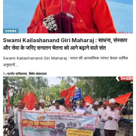
उत्तराखंड
Swami Kailashanand Giri Maharaj : साधना, संस्कार
और सेवा के जरिए सनातन चेतना को आगे बढ़ाने वाले संत
Swami Kailashanand Giri Maharaj : भारत की आध्यात्मिक परंपरा केवल धार्मिक
अनुष्ठानों
…
By
प्रमोद श्रीवास्तव, विशेष संवाददाता