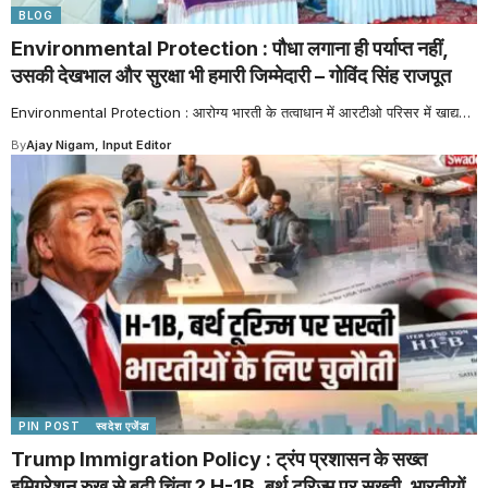
BLOG
Environmental Protection : पौधा लगाना ही पर्याप्त नहीं,
उसकी देखभाल और सुरक्षा भी हमारी जिम्मेदारी – गोविंद सिंह राजपूत
Environmental Protection : आरोग्य भारती के तत्वाधान में आरटीओ परिसर में खाद्य
…
By
Ajay Nigam, Input Editor
PIN POST
स्वदेश एजेंडा
Trump Immigration Policy : ट्रंप प्रशासन के सख्त
इमिग्रेशन रुख से बढ़ी चिंता ? H-1B, बर्थ टूरिज्म पर सख्ती, भारतीयों