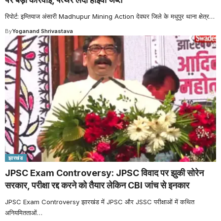
रिपोर्ट: इम्तियाज अंसारी Madhupur Mining Action देवघर जिले के मधुपुर थाना क्षेत्र
…
By
Yoganand Shrivastava
झारखंड
JPSC Exam Controversy: JPSC विवाद पर झुकी सोरेन
सरकार, परीक्षा रद्द करने को तैयार लेकिन CBI जांच से इनकार
JPSC Exam Controversy झारखंड में JPSC और JSSC परीक्षाओं में कथित
अनियमितताओं
…