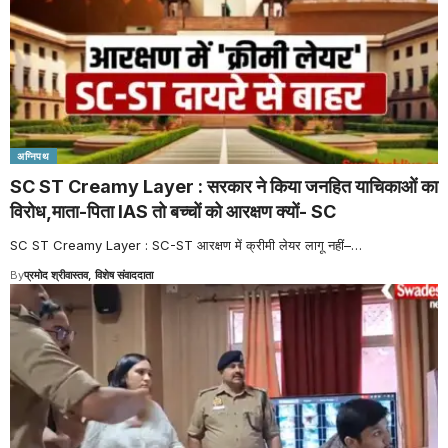
अग्निपथ
SC ST Creamy Layer : सरकार ने किया जनहित याचिकाओं का
विरोध,माता-पिता IAS तो बच्चों को आरक्षण क्यों- SC
SC ST Creamy Layer : SC-ST आरक्षण में क्रीमी लेयर लागू नहीं–
…
By
प्रमोद श्रीवास्तव, विशेष संवाददाता