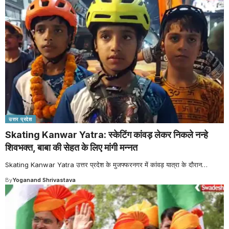
उत्तर प्रदेश
Skating Kanwar Yatra: स्केटिंग कांवड़ लेकर निकले नन्हे
शिवभक्त, बाबा की सेहत के लिए मांगी मन्नत
Skating Kanwar Yatra उत्तर प्रदेश के मुजफ्फरनगर में कांवड़ यात्रा के दौरान
…
By
Yoganand Shrivastava