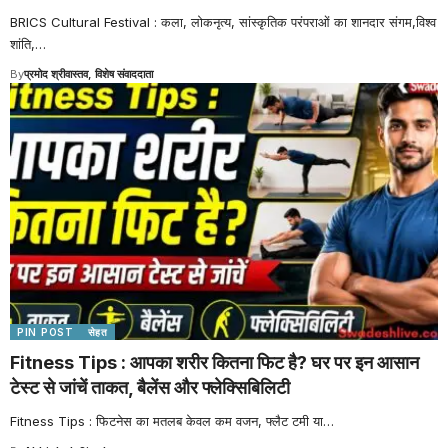
BRICS Cultural Festival : कला, लोकनृत्य, सांस्कृतिक परंपराओं का शानदार संगम,विश्व
शांति,
…
By
प्रमोद श्रीवास्तव, विशेष संवाददाता
PIN POST
सेहत
Fitness Tips : आपका शरीर कितना फिट है? घर पर इन आसान
टेस्ट से जांचें ताकत, बैलेंस और फ्लेक्सिबिलिटी
Fitness Tips : फिटनेस का मतलब केवल कम वजन, फ्लैट टमी या
…