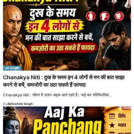
धर्म-संस्कृति
Chanakya Niti : दुख के समय इन 4 लोगों से मन की बात साझा
करने से बचें, कमजोरी का उठा सकते हैं फायदा
Chanakya Niti : जीवन में उतार-चढ़ाव आते रहते हैं। कई बार परिस्थितियां
…
By
Abhishek Singh