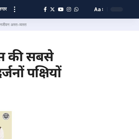
ोज़गार
Aa
नजीवन अस्त-व्यस्त
ास की सबसे
नों पक्षियों