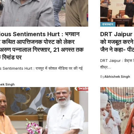
राजस्थान
ious Sentiments Hurt : भगवान
DRT Jaipur : ड
र कथित आपत्तिजनक पोस्ट को लेकर
को मजबूत करने 
अरुण पन्नालाल गिरफ्तार, 21 अगस्त तक
जैन ने कहा- पी
 रिमांड पर
DRT Jaipur : डेब्ट्स र
शीघ्र
…
 Sentiments Hurt : रायपुर में सोशल मीडिया पर की गई
By
Abhishek Singh
ek Singh