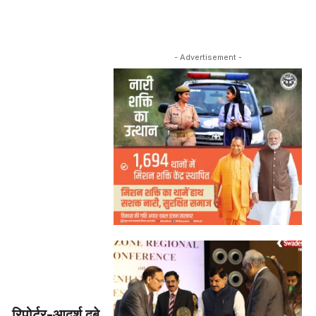
- Advertisement -
रिपोर्टर-आदर्श दुबे