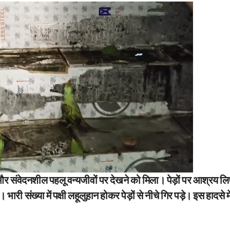
संवेदनशील पहलू वन्यजीवों पर देखने को मिला। पेड़ों पर आश्रय लिए
री संख्या में पक्षी लहूलुहान होकर पेड़ों से नीचे गिर पड़े। इस हादसे में द