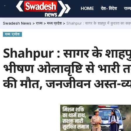
,
HOME
देश- विदेश
राज्य
Swadesh News
>
राज्य
>
मध्य प्रदेश
>
Shahpur : सागर के शाहपुर में कुदरत का कहर: 
मध्य प्रदेश
Shahpur : सागर के शाहपु
भीषण ओलावृष्टि से भारी तब
की मौत, जनजीवन अस्त-व्य