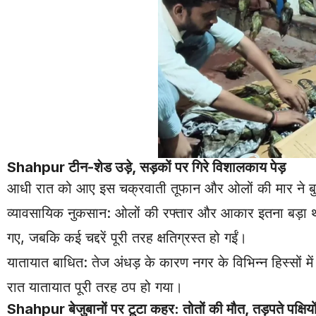
Shahpur
टीन-शेड उड़े, सड़कों पर गिरे विशालकाय पेड़
आधी रात को आए इस चक्रवाती तूफान और ओलों की मार ने बुनिय
व्यावसायिक नुकसान: ओलों की रफ्तार और आकार इतना बड़ा था कि
गए, जबकि कई चद्दरें पूरी तरह क्षतिग्रस्त हो गईं।
यातायात बाधित: तेज अंधड़ के कारण नगर के विभिन्न हिस्सों म
रात यातायात पूरी तरह ठप हो गया।
Shahpur
बेजुबानों पर टूटा कहर: तोतों की मौत, तड़पते पक्षि