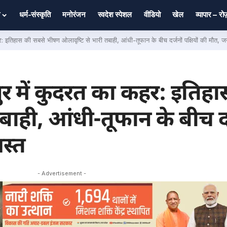
धर्म-संस्कृति
मनोरंजन
स्वदेश स्पेशल
वीडियो
खेल
व्यापार – र
इतिहास की सबसे भीषण ओलावृष्टि से भारी तबाही, आंधी-तूफान के बीच दर्जनों पक्षियों की मौत, ज
र में कुदरत का कहर: इतिह
ाही, आंधी-तूफान के बीच दर्ज
स्त
- Advertisement -