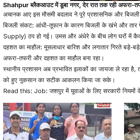
Shahpur
ब्लैकआउट में डूबा नगर, देर रात तक रही अफरा-त
अचानक आए इस मौसमी बदलाव ने पूरे प्रशासनिक और बिजली
बिजली संकट: आंधी-तूफान के कारण बिजली के खंभे और तार पेड़
Supply) ठप हो गई। उमस और अंधेरे के बीच लोग घरों में कैद
दहशत का माहौल: मूसलाधार बारिश और लगातार गिरते बड़े-बड़े
अफरा-तफरी और दहशत का माहौल बना रहा।
स्थानीय प्रशासन अब प्रभावित इलाकों का जायजा ले रहा है, 
को हुए नुकसान का सटीक आकलन किया जा सके।
Read this:
Job: जशपुर में युवाओं के लिए सरकारी नियमों 