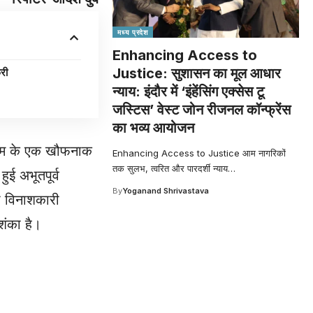
मध्य प्रदेश
Enhancing Access to
Justice: सुशासन का मूल आधार
री
न्याय: इंदौर में ‘इंहेंसिंग एक्सेस टू
जस्टिस’ वेस्ट जोन रीजनल कॉन्फ्रेंस
का भव्य आयोजन
मौसम के एक खौफनाक
Enhancing Access to Justice आम नागरिकों
तक सुलभ, त्वरित और पारदर्शी न्याय
…
ई अभूतपूर्व
By
Yoganand Shrivastava
सी विनाशकारी
शंका है।