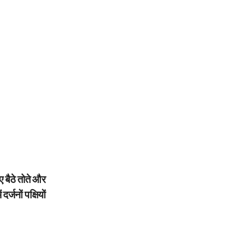
 बैठे तोते और
र्जनों पक्षियों