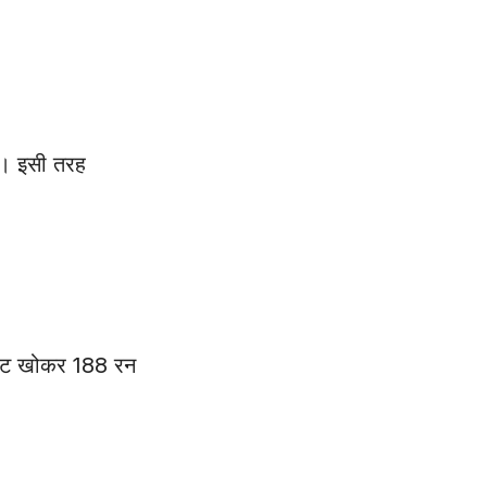
 थे। इसी तरह
िकेट खोकर 188 रन