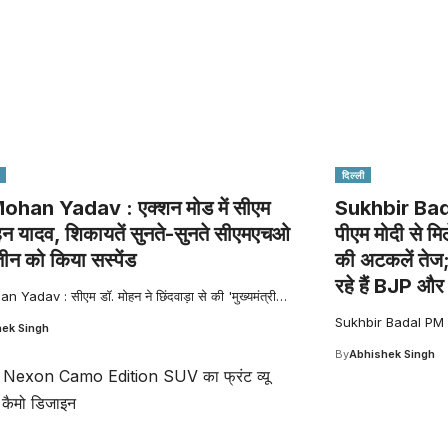
दिल्ली
han Yadav : एक्शन मोड में सीएम
Sukhbir Ba
हन यादव, शिकायतें सुनते-सुनते सीएमएचओ
पीएम मोदी से मि
ीन को किया सस्पेंड
की अटकलें तेज;
रहे हैं BJP औ
Yadav : सीएम डॉ. मोहन ने छिंदवाड़ा से की 'मुख्यमंत्री
…
Sukhbir Badal PM Mo
ek Singh
By
Abhishek Singh