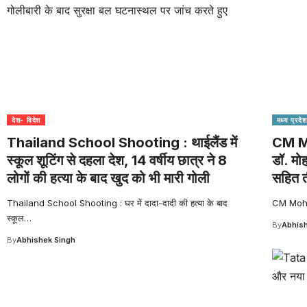
देश- विदेश
मध्य प्रदेश
Thailand School Shooting : थाईलैंड में
CM Mo
स्कूल शूटिंग से दहला देश, 14 वर्षीय छात्र ने 8
डॉ. मो
लोगों की हत्या के बाद खुद को भी मारी गोली
सहित त
Thailand School Shooting : घर में दादा-दादी की हत्या के बाद
CM Mohan 
स्कूल
…
By
Abhish
By
Abhishek Singh