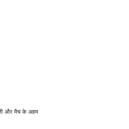
ाजी और मैच के अहम