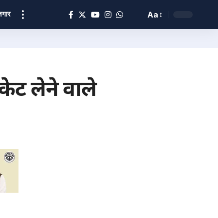
ोज़गार
Aa
केट लेने वाले