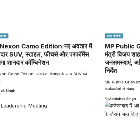
रोज़गार
मध्य प्रदेश
Nexon Camo Edition:नए अवतार में
MP Public G
ार SUV, स्टाइल, फीचर्स और परफॉर्मेंस
मंत्री विजय शाह
ेगा शानदार कॉम्बिनेशन
जनसमस्याएं, अध
निर्देश
on Camo Edition: आकर्षक डिजाइन के साथ SUV को
…
MP Public Grievance 
कार्यकर्ताओं से संवाद
…
ek Singh
By
Abhishek Singh