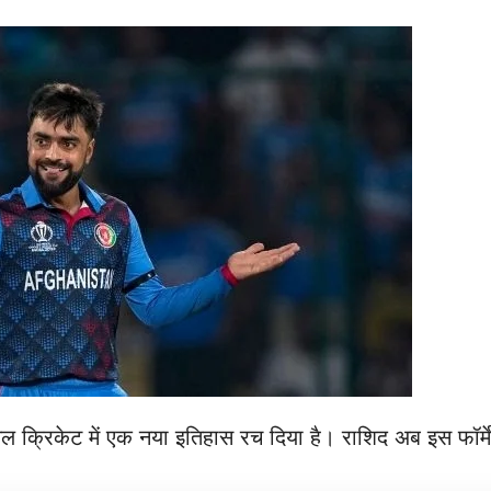
 क्रिकेट में एक नया इतिहास रच दिया है। राशिद अब इस फॉर्मेट 