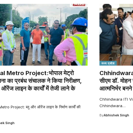
मध्य प्रदेश
l Metro Project:भोपाल मेट्रो
Chhindwara IT
ना का प्रबंध संचालक ने किया निरीक्षण,
सीएम डॉ. मोहन 
 ऑरेंज लाइन के कार्यों में तेजी लाने के
आत्मनिर्भर बनन
Chhindwara ITI Visit :
Chhindwara
…
tro Project: ब्लू और ऑरेंज लाइन के निर्माण कार्यों की
By
Abhishek Singh
ek Singh