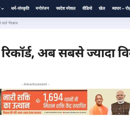
धर्म-संस्कृति
मनोरंजन
स्वदेश स्पेशल
वीडियो
खेल
व्यापार – र
े वाले गेंदबाज
 रिकॉर्ड, अब सबसे ज्यादा वि
- Advertisement -