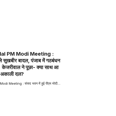
dal PM Modi Meeting :
ले सुखबीर बादल, पंजाब में गठबंधन
 केजरीवाल ने पूछा- क्या साथ आ
र अकाली दल?
di Meeting : संसद भवन में हुई पीएम मोदी
…