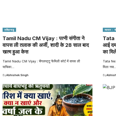
तमिलनाडु
व्यापार - 
Tamil Nadu CM Vijay : पत्नी संगीता ने
Tata 
वापस ली तलाक की अर्जी, शादी के 28 साल बाद
आई दमद
खत्म हुआ केस
का मिल
Tamil Nadu CM Vijay : चेंगलपट्टू फैमिली कोर्ट में वापस ली
Tata Nex
याचिका
…
मिला नया
By
Abhishek Singh
By
Abhish