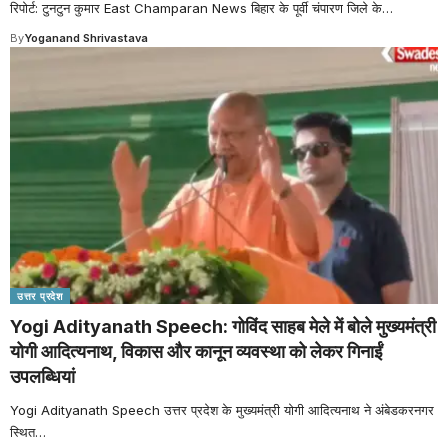
रिपोर्ट: टुनटुन कुमार East Champaran News बिहार के पूर्वी चंपारण जिले के
…
By
Yoganand Shrivastava
उत्तर प्रदेश
Yogi Adityanath Speech: गोविंद साहब मेले में बोले मुख्यमंत्री
योगी आदित्यनाथ, विकास और कानून व्यवस्था को लेकर गिनाईं
उपलब्धियां
Yogi Adityanath Speech उत्तर प्रदेश के मुख्यमंत्री योगी आदित्यनाथ ने अंबेडकरनगर
स्थित
…