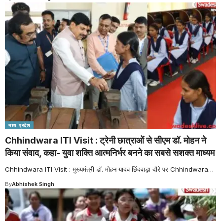
मध्य प्रदेश
Chhindwara ITI Visit : ट्रेनी छात्राओं से सीएम डॉ. मोहन ने
किया संवाद, कहा- युवा शक्ति आत्मनिर्भर बनने का सबसे सशक्त माध्यम
Chhindwara ITI Visit : मुख्यमंत्री डॉ. मोहन यादव छिंदवाड़ा दौरे पर Chhindwara
…
By
Abhishek Singh