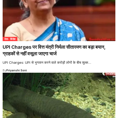
देश- विदेश
UPI Charges पर वित्त मंत्री निर्मला सीतारमण का बड़ा बयान,
ग्राहकों से नहीं वसूला जाएगा चार्ज
UPI Charges: UPI से भुगतान करने वाले करोड़ों लोगों के बीच शुल्क
…
By
Priyanshi Soni