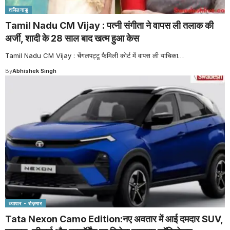
तमिलनाडु
Tamil Nadu CM Vijay : पत्नी संगीता ने वापस ली तलाक की
अर्जी, शादी के 28 साल बाद खत्म हुआ केस
Tamil Nadu CM Vijay : चेंगलपट्टू फैमिली कोर्ट में वापस ली याचिका
…
By
Abhishek Singh
व्यापार - रोज़गार
Tata Nexon Camo Edition:नए अवतार में आई दमदार SUV,