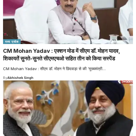
मध्य प्रदेश
CM Mohan Yadav : एक्शन मोड में सीएम डॉ. मोहन यादव,
शिकायतें सुनते-सुनते सीएमएचओ सहित तीन को किया सस्पेंड
CM Mohan Yadav : सीएम डॉ. मोहन ने छिंदवाड़ा से की 'मुख्यमंत्री
…
By
Abhishek Singh