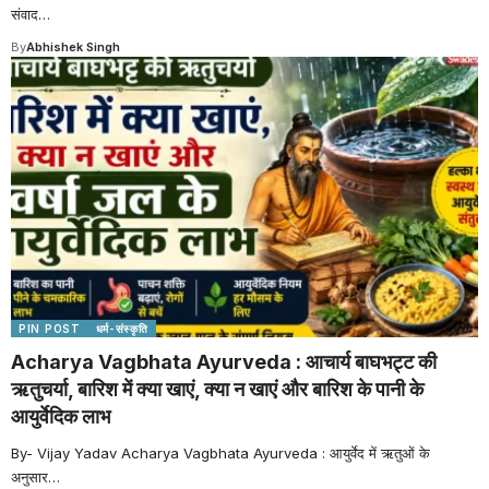
संवाद
…
By
Abhishek Singh
PIN POST
धर्म-संस्कृति
Acharya Vagbhata Ayurveda : आचार्य बाघभट्ट की
ऋतुचर्या, बारिश में क्या खाएं, क्या न खाएं और बारिश के पानी के
आयुर्वेदिक लाभ
By- Vijay Yadav Acharya Vagbhata Ayurveda : आयुर्वेद में ऋतुओं के
अनुसार
…