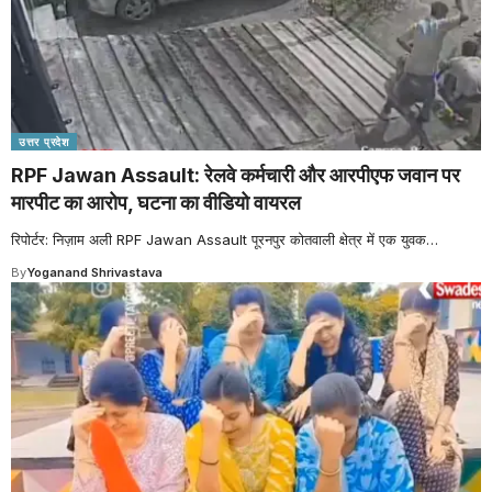
उत्तर प्रदेश
RPF Jawan Assault: रेलवे कर्मचारी और आरपीएफ जवान पर
मारपीट का आरोप, घटना का वीडियो वायरल
रिपोर्टर: निज़ाम अली RPF Jawan Assault पूरनपुर कोतवाली क्षेत्र में एक युवक
…
By
Yoganand Shrivastava