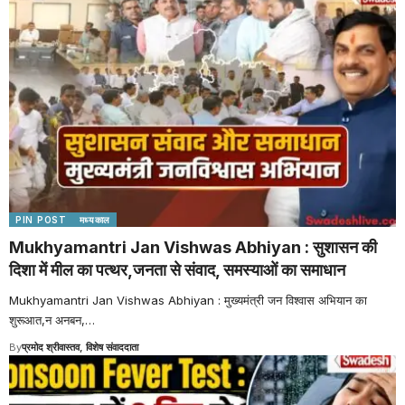
PIN POST
मध्यकाल
Mukhyamantri Jan Vishwas Abhiyan : सुशासन की
दिशा में मील का पत्थर,जनता से संवाद, समस्याओं का समाधान
Mukhyamantri Jan Vishwas Abhiyan : मुख्यमंत्री जन विश्वास अभियान का
शुरूआत,न अनबन,
…
By
प्रमोद श्रीवास्तव, विशेष संवाददाता