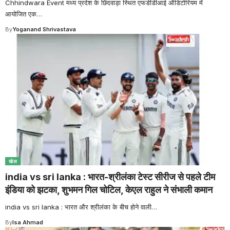
Chhindwara Event मध्य प्रदेश के छिंदवाड़ा स्थित एफडीडीआई ऑडिटोरियम में
आयोजित एक
…
By
Yoganand Shrivastava
खेल
india vs sri lanka : भारत-श्रीलंका टेस्ट सीरीज से पहले टीम
इंडिया को झटका, शुभमन गिल चोटिल, केएल राहुल ने संभाली कमान
india vs sri lanka : भारत और श्रीलंका के बीच होने वाली
…
By
Isa Ahmad