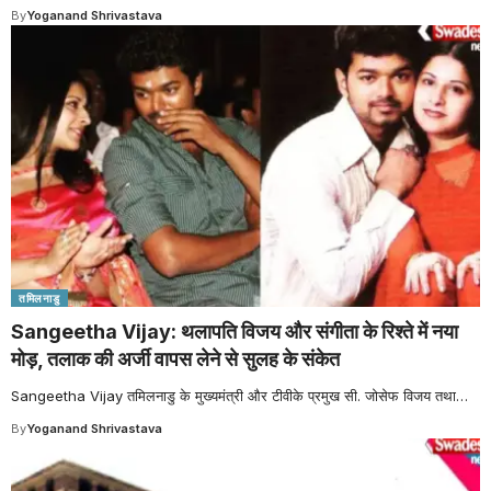
By
Yoganand Shrivastava
तमिलनाडु
Sangeetha Vijay: थलापति विजय और संगीता के रिश्ते में नया
मोड़, तलाक की अर्जी वापस लेने से सुलह के संकेत
Sangeetha Vijay तमिलनाडु के मुख्यमंत्री और टीवीके प्रमुख सी. जोसेफ विजय तथा
…
By
Yoganand Shrivastava