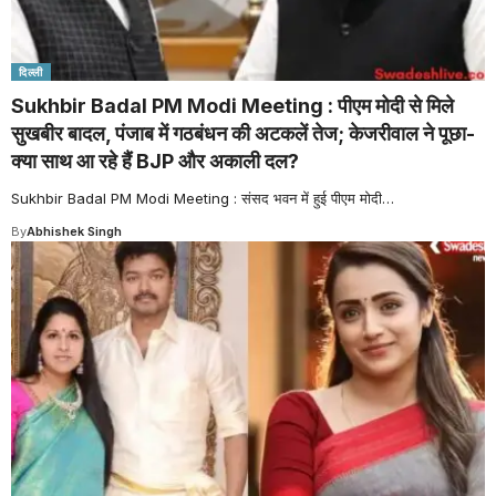
दिल्ली
Sukhbir Badal PM Modi Meeting : पीएम मोदी से मिले
सुखबीर बादल, पंजाब में गठबंधन की अटकलें तेज; केजरीवाल ने पूछा-
क्या साथ आ रहे हैं BJP और अकाली दल?
Sukhbir Badal PM Modi Meeting : संसद भवन में हुई पीएम मोदी
…
By
Abhishek Singh