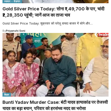
व्यापार - रोज़गार
Gold Silver Price Today: सोना ₹1,49,700 के पार, चांदी
₹2,28,350 पहुंची; जानें आज का ताजा भाव
Gold Silver Price Today: शुक्रवार को घरेलू वायदा बाजार में सोने और
…
By
Priyanshi Soni
बिहार
Bunti Yadav Murder Case: बंटी यादव हत्याकांड पर तेजस्वी
यादव का बड़ा बयान, परिवार को हरसंभव मदद का भरोसा