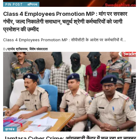
PIN POST
अग्निपथ
Class 4 Employees Promotion MP : मांग पर सरकार
गंभीर, जल्द निकालेगी समाधान,चतुर्थ श्रेणी कर्मचारियों को जागी
प्रमोशन की उम्मीद
Class 4 Employees Promotion MP : सीपीसीटी के आदेश पर कर्मचारियों में
…
By
प्रमोद श्रीवास्तव, विशेष संवाददाता
झारखंड
Jamtara Cyber Crime: आंगनबाड़ी केंद्र में चल रहा था साइबर