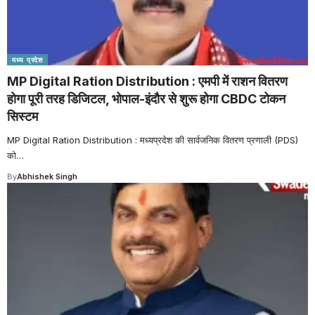
मध्य प्रदेश
MP Digital Ration Distribution : एमपी में राशन वितरण
होगा पूरी तरह डिजिटल, भोपाल-इंदौर से शुरू होगा CBDC टोकन
सिस्टम
MP Digital Ration Distribution : मध्यप्रदेश की सार्वजनिक वितरण प्रणाली (PDS)
को
…
By
Abhishek Singh