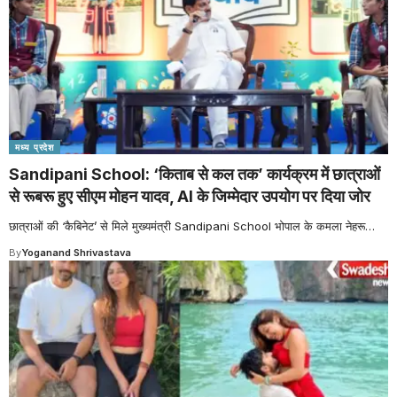
मध्य प्रदेश
Sandipani School: ‘किताब से कल तक’ कार्यक्रम में छात्राओं
से रूबरू हुए सीएम मोहन यादव, AI के जिम्मेदार उपयोग पर दिया जोर
छात्राओं की ‘कैबिनेट’ से मिले मुख्यमंत्री Sandipani School भोपाल के कमला नेहरू
…
By
Yoganand Shrivastava