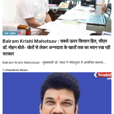
मध्य प्रदेश
Balram Krishi Mahotsav : सबसे ऊपर किसान हित, सीएम
डॉ. मोहन बोले- खेतों से लेकर अन्नदाता के खातों तक का ध्यान रख रही
सरकार
Balram Krishi Mahotsav : मुख्यमंत्री डॉ. यादव ने नर्मदापुरम में आयोजित बलराम
…
By
Swadesh News