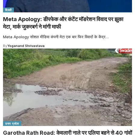
दिल्ली
Meta Apology: डीपफेक और कंटेंट मॉडरेशन विवाद पर झुका
मेटा, मार्क जुकरबर्ग ने मांगी माफी
Meta Apology सोशल मीडिया कंपनी मेटा एक बार फिर विवादों के केंद्र
…
By
Yoganand Shrivastava
उत्तर प्रदेश
Garotha Rath Road: केवलारी नाले पर पुलिया बहने से 40 गांवों