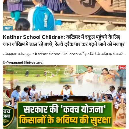
बिहार
Katihar School Children: कटिहार में स्कूल पहुंचने के लिए
जान जोखिम में डाल रहे बच्चे, रेलवे ट्रैक पार कर पढ़ने जाने को मजबूर
संवाददाता: मनोज कुमार Katihar School Children कटिहार जिले के कोढ़ा प्रखंड की
…
By
Yoganand Shrivastava