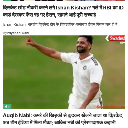
क्रिकेट छोड़ नौकरी करने लगे Ishan Kishan? गले में RBI का ID
कार्ड देखकर फैंस रह गए हैरान, सामने आई पूरी सच्चाई
Ishan Kishan: भारतीय क्रिकेट टीम के विकेटकीपर-बल्लेबाज ईशान किशन हाल ही में
…
By
Priyanshi Soni
खेल
Auqib Nabi: कमरे की खिड़की से कूदकर खेलने जाता था क्रिकेट,
अब टीम इंडिया में मिला मौका; आकिब नबी की प्रेरणादायक कहानी