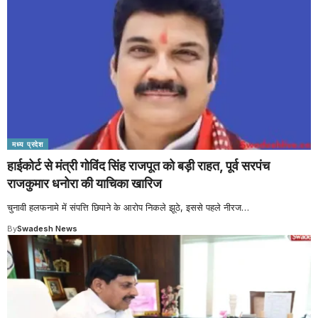
मध्य प्रदेश
हाईकोर्ट से मंत्री गोविंद सिंह राजपूत को बड़ी राहत, पूर्व सरपंच
राजकुमार धनोरा की याचिका खारिज
चुनावी हलफनामे में संपत्ति छिपाने के आरोप निकले झूठे, इससे पहले नीरज
…
By
Swadesh News