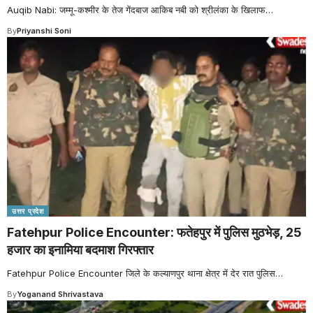
Auqib Nabi: जम्मू-कश्मीर के तेज गेंदबाज आकिब नबी को श्रीलंका के खिलाफ
…
By
Priyanshi Soni
उत्तर प्रदेश
Fatehpur Police Encounter: फतेहपुर में पुलिस मुठभेड़, 25
हजार का इनामिया बदमाश गिरफ्तार
Fatehpur Police Encounter जिले के कल्याणपुर थाना क्षेत्र में देर रात पुलिस
…
By
Yoganand Shrivastava