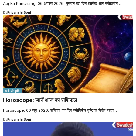
Aaj ka Panchang: 06 अगस्त 2026, गुरुवार का दिन धार्मिक और ज्योतिषीय
…
By
Priyanshi Soni
धर्म-संस्कृति
Horoscope: जानें आज का राशिफल
Horoscope: 06 जून 2026, शनिवार का दिन ज्योतिषीय दृष्टि से विशेष महत्व
…
By
Priyanshi Soni