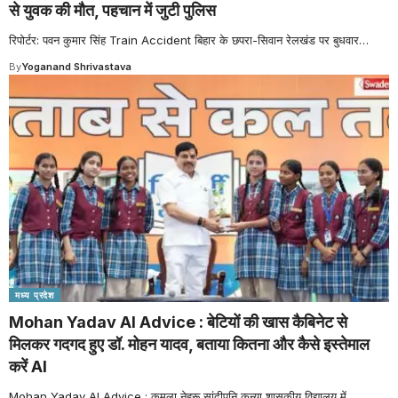
से युवक की मौत, पहचान में जुटी पुलिस
रिपोर्टर: पवन कुमार सिंह Train Accident बिहार के छपरा-सिवान रेलखंड पर बुधवार
…
By
Yoganand Shrivastava
मध्य प्रदेश
Mohan Yadav AI Advice : बेटियों की खास कैबिनेट से
मिलकर गदगद हुए डॉ. मोहन यादव, बताया कितना और कैसे इस्तेमाल
करें AI
Mohan Yadav AI Advice : कमला नेहरू सांदीपनि कन्या शासकीय विद्यालय में
…