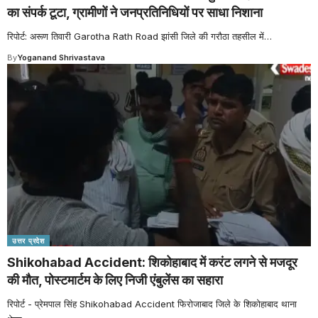
का संपर्क टूटा, ग्रामीणों ने जनप्रतिनिधियों पर साधा निशाना
रिपोर्ट: अरूण तिवारी Garotha Rath Road झांसी जिले की गरौठा तहसील में
…
By
Yoganand Shrivastava
उत्तर प्रदेश
Shikohabad Accident: शिकोहाबाद में करंट लगने से मजदूर
की मौत, पोस्टमार्टम के लिए निजी एंबुलेंस का सहारा
रिपोर्ट - प्रेमपाल सिंह Shikohabad Accident फिरोजाबाद जिले के शिकोहाबाद थाना