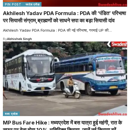
PIN POST
स्वदेश एजेंडा
Akhilesh Yadav PDA Formula : PDA की ‘पंडित’ परिभाषा
पर सियासी संग्राम,ब्राह्मणों को साधने सपा का बड़ा सियासी दांव
Akhilesh Yadav PDA Formula : PDA की नई परिभाषा, गरमाई UP की
…
By
Abhishek Singh
मध्य प्रदेश
MP Bus Fare Hike : मध्यप्रदेश में बस यात्रा हुई महंगी, रात के
सफर पर देना होगा 10% अतिरिक्त किराया, जानें नई किराया दरें