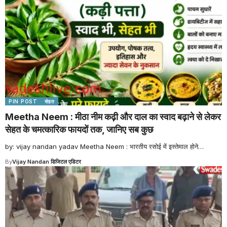
PIN POST
सेहत
Meetha Neem : मीठा नीम कढ़ी और दाल का स्वाद बढ़ाने से लेकर
सेहत के चमत्कारिक फायदों तक, जानिए सब कुछ
by: vijay nandan yadav Meetha Neem : भारतीय रसोई में इस्तेमाल होने
…
By
Vijay Nandan डिजिटल एडिटर