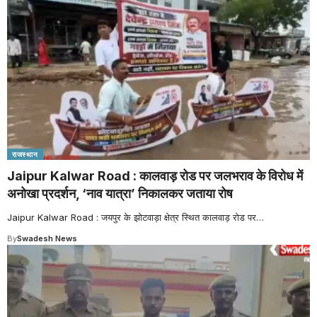
राजस्थान
Jaipur Kalwar Road : कालवाड़ रोड पर जलभराव के विरोध में
अनोखा प्रदर्शन, ‘नाव यात्रा’ निकालकर जताया रोष
Jaipur Kalwar Road : जयपुर के झोटवाड़ा क्षेत्र स्थित कालवाड़ रोड पर
…
By
Swadesh News