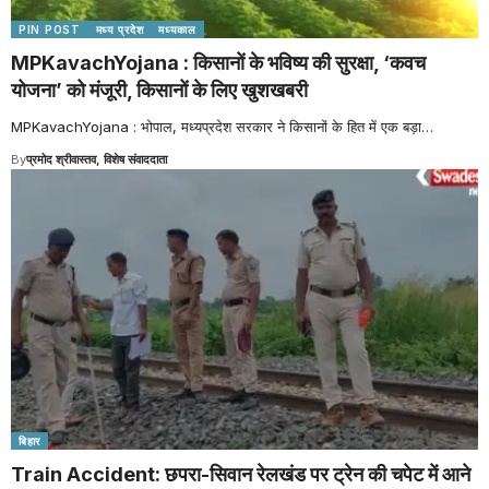
PIN POST
मध्य प्रदेश
मध्यकाल
MPKavachYojana : किसानों के भविष्य की सुरक्षा, ‘कवच
योजना’ को मंजूरी, किसानों के लिए खुशखबरी
MPKavachYojana : भोपाल, मध्यप्रदेश सरकार ने किसानों के हित में एक बड़ा
…
By
प्रमोद श्रीवास्तव, विशेष संवाददाता
बिहार
Train Accident: छपरा-सिवान रेलखंड पर ट्रेन की चपेट में आने