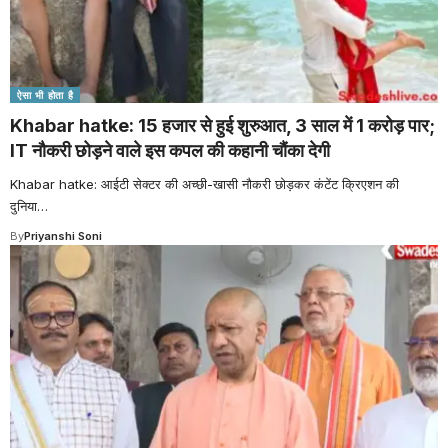
ऐसा भी होता है
Khabar hatke: 15 हजार से हुई शुरुआत, 3 साल में 1 करोड़ पार;
IT नौकरी छोड़ने वाले इस कपल की कहानी चौंका देगी
Khabar hatke: आईटी सेक्टर की अच्छी-खासी नौकरी छोड़कर कंटेंट क्रिएशन की
दुनिया
…
By
Priyanshi Soni