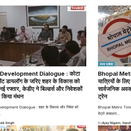
मध्य प्रदेश
Development Dialogue : कोटा
Bhopal Metro
ेंट डायलॉग के जरिए शहर के विकास को
यात्रियों के ल
नई रफ्तार, केडीए ने बिल्डर्स और निवेशकों
सार्वजनिक अवका
 किया मंथन
ट्रेन
elopment Dialogue : शहर के विकास और निवेश को
Bhopal Metro Timing
…
मेट्रो संचालन
…
ek Singh
By
Ajay Nigam, Input