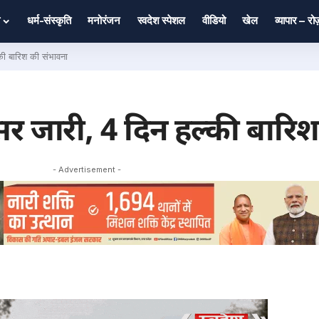
धर्म-संस्कृति
मनोरंजन
स्वदेश स्पेशल
वीडियो
खेल
व्यापार – र
की बारिश की संभावना
असर जारी, 4 दिन हल्की बारि
- Advertisement -