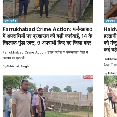
उत्तर प्रदेश
उत्तराखंड
Farrukhabad Crime Action: फर्रुखाबाद
Haldw
में अपराधियों पर प्रशासन की बड़ी कार्रवाई, 14 के
हल्द्वा
खिलाफ गुंडा एक्ट, 9 अपराधी किए गए जिला बदर
को मंज
कई बड़
Farrukhabad Crime Action: उत्तर प्रदेश के फर्रुखाबाद जिले में
अपराध पर प्रभावी
…
Haldwani 
बैठक में श
By
Abhishek Singh
By
Abhish