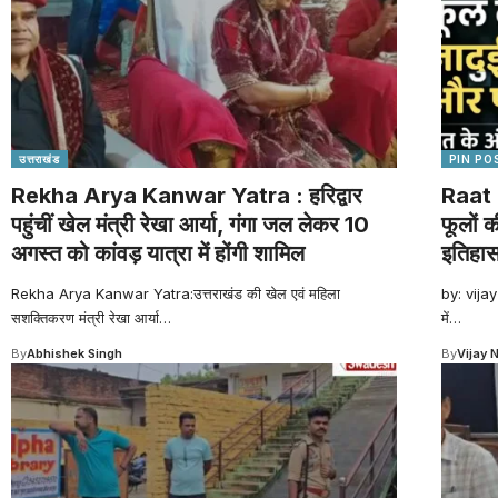
उत्तराखंड
PIN PO
Rekha Arya Kanwar Yatra : हरिद्वार
Raat 
पहुंचीं खेल मंत्री रेखा आर्या, गंगा जल लेकर 10
फूलों 
अगस्त को कांवड़ यात्रा में होंगी शामिल
इतिहा
Rekha Arya Kanwar Yatra:उत्तराखंड की खेल एवं महिला
by: vijay
सशक्तिकरण मंत्री रेखा आर्या
…
में
…
By
Abhishek Singh
By
Vijay 