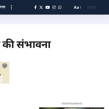
ोज़गार
Aa
श की संभावना
- Advertisement -