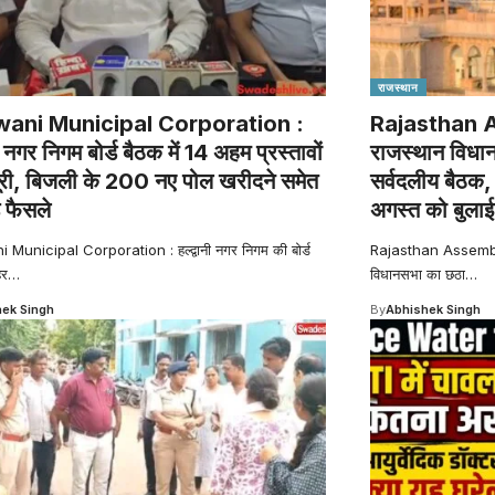
राजस्थान
ani Municipal Corporation :
Rajasthan 
नी नगर निगम बोर्ड बैठक में 14 अहम प्रस्तावों
राजस्थान विधान
ूरी, बिजली के 200 नए पोल खरीदने समेत
सर्वदलीय बैठक, अ
े फैसले
अगस्त को बुला
Municipal Corporation : हल्द्वानी नगर निगम की बोर्ड
Rajasthan Assembly 
हर
…
विधानसभा का छठा
…
ek Singh
By
Abhishek Singh