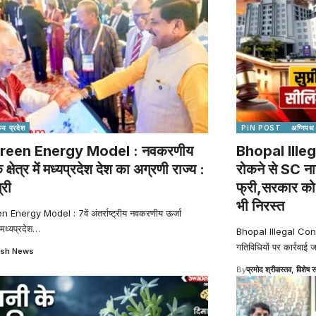
्य प्रदेश
PIN POST
अग्निपथ
reen Energy Model : नवकरणीय
Bhopal Illeg
े क्षेत्र में मध्यप्रदेश देश का अग्रणी राज्य :
रोकने से SC ना
्री
फ्री,सरकार को ह
भी निरस्त
Energy Model : 7वें अंतर्राष्ट्रीय नवकरणीय ऊर्जा
 मध्यप्रदेश
…
Bhopal Illegal Constru
गतिविधियों पर कार्रवाई ज
sh News
By
प्रमोद श्रीवास्तव, विशेष स