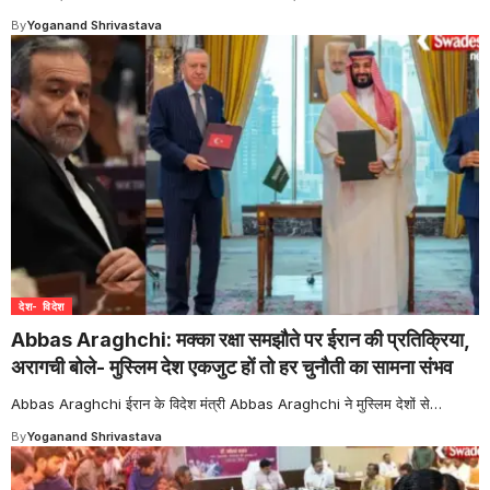
By
Yoganand Shrivastava
देश- विदेश
Abbas Araghchi: मक्का रक्षा समझौते पर ईरान की प्रतिक्रिया,
अरागची बोले- मुस्लिम देश एकजुट हों तो हर चुनौती का सामना संभव
Abbas Araghchi ईरान के विदेश मंत्री Abbas Araghchi ने मुस्लिम देशों से
…
By
Yoganand Shrivastava