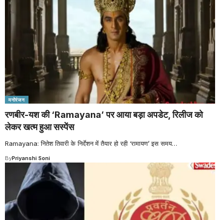
मनोरंजन
रणबीर-यश की ‘Ramayana’ पर आया बड़ा अपडेट, रिलीज को
लेकर खत्म हुआ सस्पेंस
Ramayana: नितेश तिवारी के निर्देशन में तैयार हो रही ‘रामायण’ इस समय
…
By
Priyanshi Soni