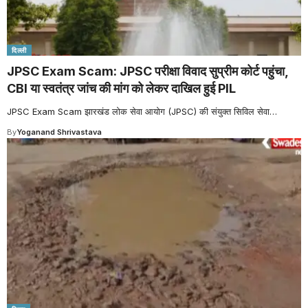
दिल्ली
JPSC Exam Scam: JPSC परीक्षा विवाद सुप्रीम कोर्ट पहुंचा,
CBI या स्वतंत्र जांच की मांग को लेकर दाखिल हुई PIL
JPSC Exam Scam झारखंड लोक सेवा आयोग (JPSC) की संयुक्त सिविल सेवा
…
By
Yoganand Shrivastava