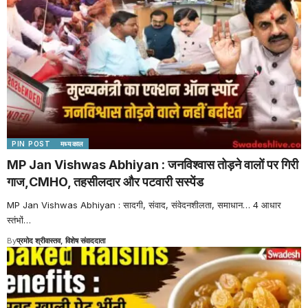
PIN POST
मध्यकाल
MP Jan Vishwas Abhiyan : जनविश्वास तोड़ने वालों पर गिरी
गाज,CMHO, तहसीलदार और पटवारी सस्पेंड
MP Jan Vishwas Abhiyan : सादगी, संवाद, संवेदनशीलता, समाधान… 4 आधार
स्तंभों
…
By
प्रमोद श्रीवास्तव, विशेष संवाददाता