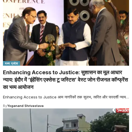
मध्य प्रदेश
Enhancing Access to Justice: सुशासन का मूल आधार
न्याय: इंदौर में ‘इंहेंसिंग एक्सेस टू जस्टिस’ वेस्ट जोन रीजनल कॉन्फ्रेंस
का भव्य आयोजन
Enhancing Access to Justice आम नागरिकों तक सुलभ, त्वरित और पारदर्शी न्याय
…
By
Yoganand Shrivastava