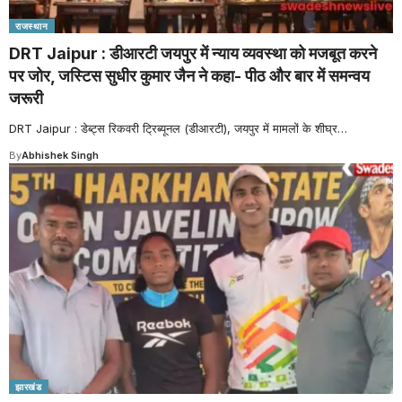
राजस्थान
DRT Jaipur : डीआरटी जयपुर में न्याय व्यवस्था को मजबूत करने
पर जोर, जस्टिस सुधीर कुमार जैन ने कहा- पीठ और बार में समन्वय
जरूरी
DRT Jaipur : डेब्ट्स रिकवरी ट्रिब्यूनल (डीआरटी), जयपुर में मामलों के शीघ्र
…
By
Abhishek Singh
झारखंड