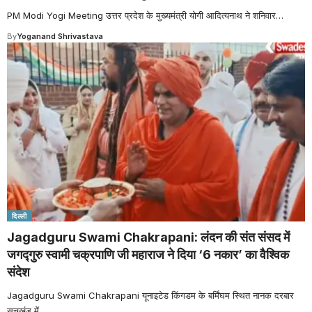
PM Modi Yogi Meeting उत्तर प्रदेश के मुख्यमंत्री योगी आदित्यनाथ ने शनिवार
…
By
Yoganand Shrivastava
दिल्ली
Jagadguru Swami Chakrapani: लंदन की संत संसद में
जगद्गुरु स्वामी चक्रपाणि जी महाराज ने दिया ‘6 नकार’ का वैश्विक
संदेश
Jagadguru Swami Chakrapani यूनाइटेड किंगडम के बर्मिंघम स्थित नानक दरबार
सचखंड में
…