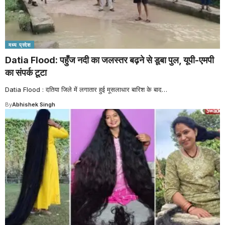
मध्य प्रदेश
Datia Flood: पहुँज नदी का जलस्तर बढ़ने से डूबा पुल, यूपी-एमपी
का संपर्क टूटा
Datia Flood : दतिया जिले में लगातार हुई मूसलाधार बारिश के बाद
…
By
Abhishek Singh