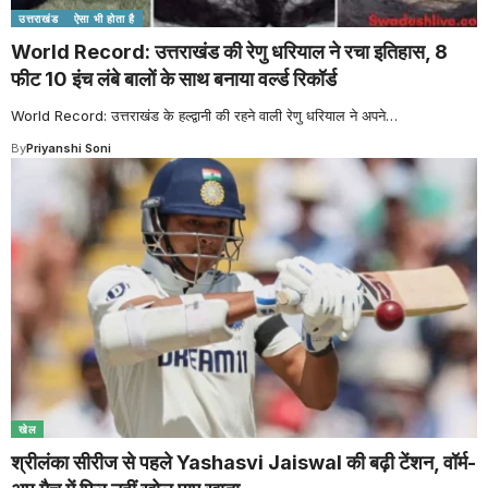
उत्तराखंड
ऐसा भी होता है
World Record: उत्तराखंड की रेणु धरियाल ने रचा इतिहास, 8
फीट 10 इंच लंबे बालों के साथ बनाया वर्ल्ड रिकॉर्ड
World Record: उत्तराखंड के हल्द्वानी की रहने वाली रेणु धरियाल ने अपने
…
By
Priyanshi Soni
खेल
श्रीलंका सीरीज से पहले Yashasvi Jaiswal की बढ़ी टेंशन, वॉर्म-