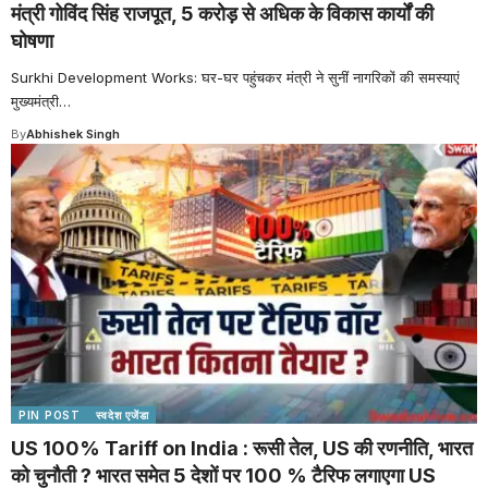
मंत्री गोविंद सिंह राजपूत, 5 करोड़ से अधिक के विकास कार्यों की
घोषणा
Surkhi Development Works: घर-घर पहुंचकर मंत्री ने सुनीं नागरिकों की समस्याएं
मुख्यमंत्री
…
By
Abhishek Singh
PIN POST
स्वदेश एजेंडा
US 100% Tariff on India : रूसी तेल, US की रणनीति, भारत
को चुनौती ? भारत समेत 5 देशों पर 100 % टैरिफ लगाएगा US