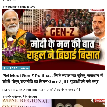
By
Yoganand Shrivastava
PIN POST
अग्निपथ
PM Modi Gen Z Politics : सिर्फ सवाल मत पूछिए, समाधान भी
खोजें-पीएम,राजनीति का मिशन Gen-Z, IIT युवाओं को नमो मंत्र
PM Modi Gen Z Politics : Gen-Z को लेकर गंभीर नरेन्द्र मोदी
…
By
प्रमोद श्रीवास्तव, विशेष संवाददाता