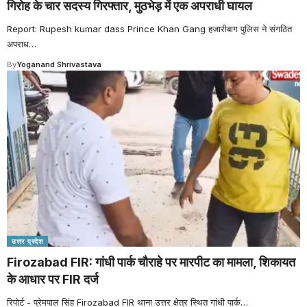
गिरोह के चार सदस्य गिरफ्तार, मुठभेड़ में एक अपराधी घायल
Report: Rupesh kumar dass Prince Khan Gang हजारीबाग पुलिस ने संगठित
अपराध
…
By
Yoganand Shrivastava
उत्तर प्रदेश
Firozabad FIR: गांधी पार्क चौराहे पर मारपीट का मामला, शिकायत
के आधार पर FIR दर्ज
रिपोर्ट - प्रेमपाल सिंह Firozabad FIR थाना उत्तर क्षेत्र स्थित गांधी पार्क
…