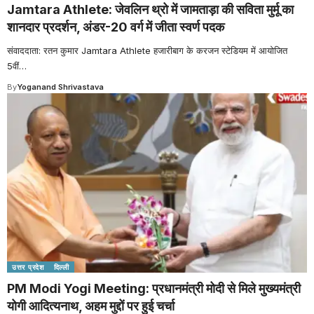
Jamtara Athlete: जेवलिन थ्रो में जामताड़ा की सविता मुर्मू का
शानदार प्रदर्शन, अंडर-20 वर्ग में जीता स्वर्ण पदक
संवाददाता: रतन कुमार Jamtara Athlete हजारीबाग के करजन स्टेडियम में आयोजित
5वीं
…
By
Yoganand Shrivastava
उत्तर प्रदेश
दिल्ली
PM Modi Yogi Meeting: प्रधानमंत्री मोदी से मिले मुख्यमंत्री
योगी आदित्यनाथ, अहम मुद्दों पर हुई चर्चा