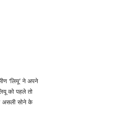
ीण ‘लियू’ ने अपने
ियू को पहले तो
ी असली सोने के