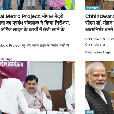
मध्य प्रदेश
l Metro Project:भोपाल मेट्रो
Chhindwara IT
ना का प्रबंध संचालक ने किया निरीक्षण,
सीएम डॉ. मोहन 
 ऑरेंज लाइन के कार्यों में तेजी लाने के
आत्मनिर्भर बनन
Chhindwara ITI Visit :
Chhindwara
…
tro Project: ब्लू और ऑरेंज लाइन के निर्माण कार्यों की
By
Abhishek Singh
ek Singh
दिल्ली