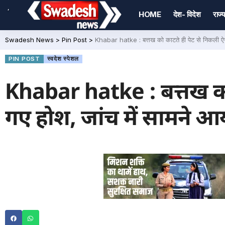
,
HOME
देश- विदेश
राज्य
Swadesh News
>
Pin Post
>
Khabar hatke : बत्तख को काटते ही पेट से निकली ऐ
PIN POST
स्वदेश स्पेशल
Khabar hatke : बत्तख को
गए होश, जांच में सामने