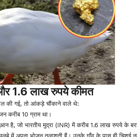
र 1.6 लाख रुपये कीमत
 की गई, तो आंकड़े चौंकाने वाले थे:
 वजन करीब 10 ग्राम था।
आन है, जो भारतीय मुद्रा (INR) में करीब 1.6 लाख रुपये के बर
लबे में अपना भोजन तलाशती हैं। उनके गाँव के पास ही चिशुई नद