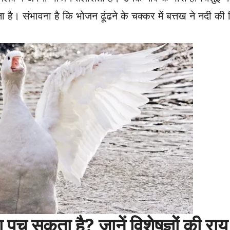
 है। संभावना है कि भोजन ढूंढने के चक्कर में बत्तख ने नदी की 
च सकता है? जानें विशेषज्ञों की राय