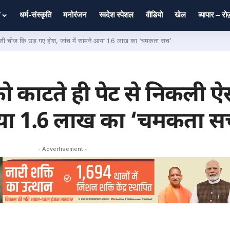
धर्म-संस्कृति
मनोरंजन
स्वदेश स्पेशल
वीडियो
खेल
व्यापार – र
सी चीज कि उड़ गए होश, जांच में सामने आया 1.6 लाख का ‘चमकता सच’
 काटते ही पेट से निकली ऐ
 आया 1.6 लाख का ‘चमकता स
- Advertisement -