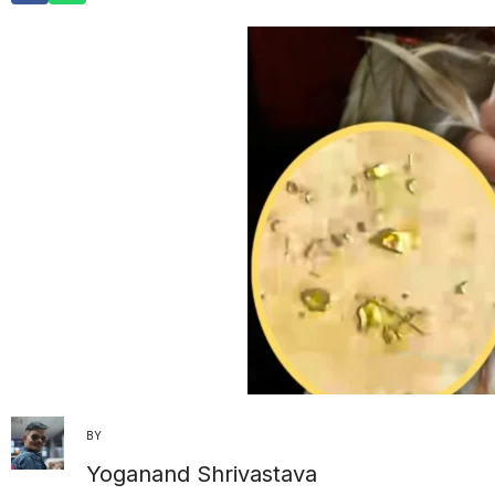
BY
Yoganand Shrivastava