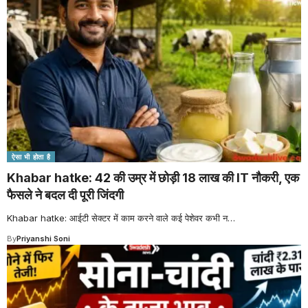
ऐसा भी होता है
Khabar hatke: 42 की उम्र में छोड़ी 18 लाख की IT नौकरी, एक
फैसले ने बदल दी पूरी जिंदगी
Khabar hatke: आईटी सेक्टर में काम करने वाले कई पेशेवर कभी न
…
By
Priyanshi Soni