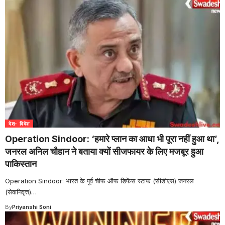
देश- विदेश
Operation Sindoor: ‘हमारे प्लान का आधा भी पूरा नहीं हुआ था’,
जनरल अनिल चौहान ने बताया क्यों सीजफायर के लिए मजबूर हुआ
पाकिस्तान
Operation Sindoor: भारत के पूर्व चीफ ऑफ डिफेंस स्टाफ (सीडीएस) जनरल
(सेवानिवृत्त)
…
By
Priyanshi Soni