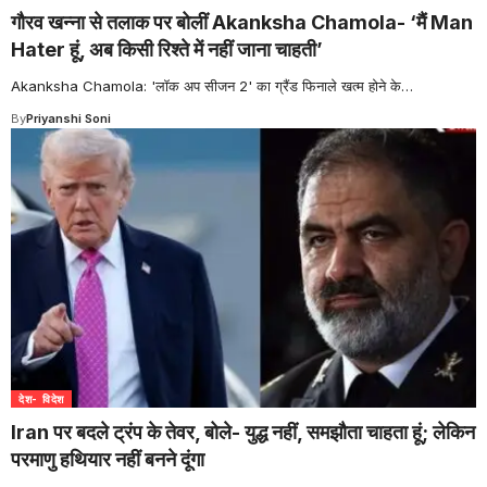
गौरव खन्ना से तलाक पर बोलीं Akanksha Chamola- ‘मैं Man
Hater हूं, अब किसी रिश्ते में नहीं जाना चाहती’
Akanksha Chamola: 'लॉक अप सीजन 2' का ग्रैंड फिनाले खत्म होने के
…
By
Priyanshi Soni
देश- विदेश
Iran पर बदले ट्रंप के तेवर, बोले- युद्ध नहीं, समझौता चाहता हूं; लेकिन
परमाणु हथियार नहीं बनने दूंगा