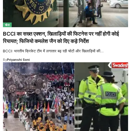
खेल
BCCI का सख्त एक्शन, खिलाड़ियों की फिटनेस पर नहीं होगी कोई
रियायत; फिजियो कमलेश जैन को दिए कड़े निर्देश
BCCI: भारतीय क्रिकेट टीम में लगातार बढ़ रही चोटों और खिलाड़ियों की
…
By
Priyanshi Soni