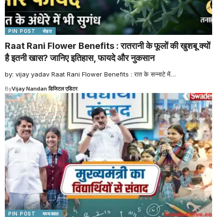
PIN POST
सेहत
Raat Rani Flower Benefits : रातरानी के फूलों की खुशबू क्यों
है इतनी खास? जानिए इतिहास, फायदे और नुकसान
by: vijay yadav Raat Rani Flower Benefits : रात के सन्नाटे में
…
By
Vijay Nandan डिजिटल एडिटर
PIN POST
मध्यकाल