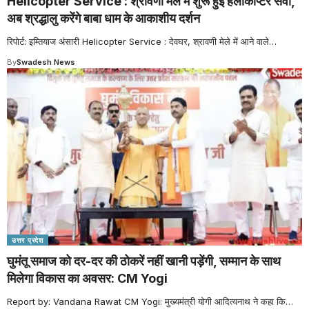
Helicopter Service : श्रावणी मेले में शुरू हुई हेलीकॉप्टर सेवा,
अब श्रद्धालु करेंगे बाबा धाम के आकाशीय दर्शन
रिपोर्ट: इम्तियाज अंसारी Helicopter Service : देवघर, श्रावणी मेले में आने वाले
…
By
Swadesh News
उत्तर प्रदेश
घुमंतू समाज को दर-दर की ठोकरें नहीं खानी पड़ेंगी, सम्मान के साथ
मिलेगा विकास का अवसर: CM Yogi
Report by: Vandana Rawat CM Yogi: मुख्यमंत्री योगी आदित्यनाथ ने कहा कि
…