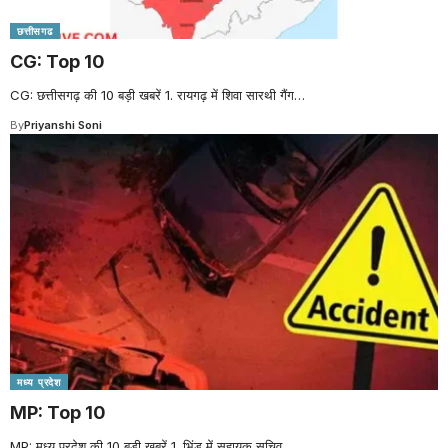
छत्तीसगढ
CG: Top 10
CG: छत्तीसगढ़ की 10 बड़ी खबरें 1. रायगढ़ में शिवा सारथी गैंग
…
By
Priyanshi Soni
मध्य प्रदेश
MP: Top 10
MP: मध्य प्रदेश की 10 बड़ी खबरें 1. भिंड में सहायक सचिव
…