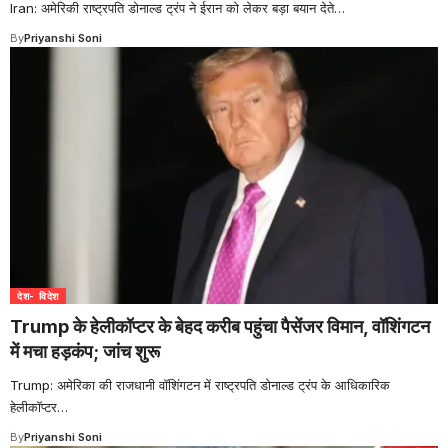
Iran: अमेरिकी राष्ट्रपति डोनाल्ड ट्रंप ने ईरान को लेकर बड़ा बयान देते
…
By
Priyanshi Soni
देश- विदेश
Trump के हेलीकॉप्टर के बेहद करीब पहुंचा पैसेंजर विमान, वॉशिंगटन
में मचा हड़कंप; जांच शुरू
Trump: अमेरिका की राजधानी वॉशिंगटन में राष्ट्रपति डोनाल्ड ट्रंप के आधिकारिक
हेलीकॉप्टर
…
By
Priyanshi Soni