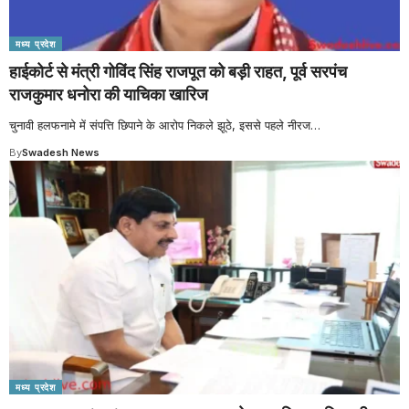
मध्य प्रदेश
हाईकोर्ट से मंत्री गोविंद सिंह राजपूत को बड़ी राहत, पूर्व सरपंच
राजकुमार धनोरा की याचिका खारिज
चुनावी हलफनामे में संपत्ति छिपाने के आरोप निकले झूठे, इससे पहले नीरज
…
By
Swadesh News
मध्य प्रदेश