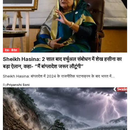
देश- विदेश
Sheikh Hasina: 2 साल बाद वर्चुअल संबोधन में शेख हसीना का
बड़ा ऐलान, कहा- “मैं बांग्लादेश जरूर लौटूंगी”
Sheikh Hasina: बांग्लादेश में 2024 के राजनीतिक घटनाक्रम के बाद भारत में
…
By
Priyanshi Soni