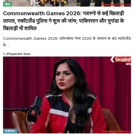
खेल
Commonwealth Games 2026: ग्लास्गो से कई खिलाड़ी
लापता, स्कॉटलैंड पुलिस ने शुरू की जांच; पाकिस्तान और युगांडा के
खिलाड़ी भी शामिल
Commonwealth Games 2026: कॉमनवेल्थ गेम्स 2026 के समापन के बाद स्कॉटलैंड
के
…
By
Priyanshi Soni
मनोरंजन