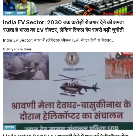
व्यापार - रोज़गार
India EV Sector: 2030 तक करोड़ों रोजगार देने की क्षमता
रखता है भारत का EV सेक्टर, लेकिन स्किल गैप सबसे बड़ी चुनौती
India EV Sector: भारत में इलेक्ट्रिक व्हीकल (EV) सेक्टर तेजी से विस्तार
…
By
Priyanshi Soni
झारखंड