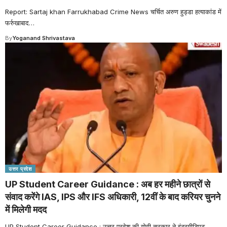
Report: Sartaj khan Farrukhabad Crime News चर्चित अरुण हुड्डा हत्याकांड में
फर्रुखाबाद
…
By
Yoganand Shrivastava
उत्तर प्रदेश
UP Student Career Guidance : अब हर महीने छात्रों से
संवाद करेंगे IAS, IPS और IFS अधिकारी, 12वीं के बाद करियर चुनने
में मिलेगी मदद
UP Student Career Guidance : उत्तर प्रदेश की योगी सरकार ने इंटरमीडिएट
…