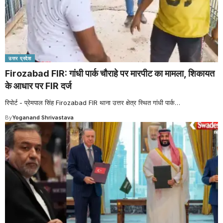
उत्तर प्रदेश
Firozabad FIR: गांधी पार्क चौराहे पर मारपीट का मामला, शिकायत
के आधार पर FIR दर्ज
रिपोर्ट - प्रेमपाल सिंह Firozabad FIR थाना उत्तर क्षेत्र स्थित गांधी पार्क
…
By
Yoganand Shrivastava