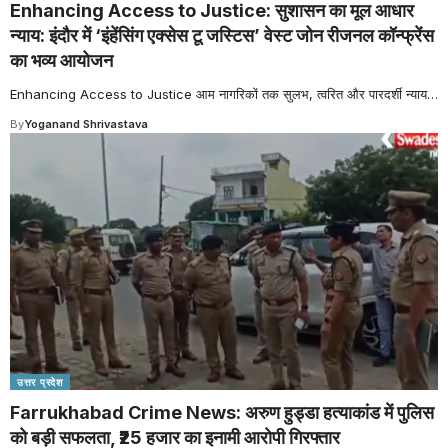
Enhancing Access to Justice: सुशासन का मूल आधार
न्याय: इंदौर में ‘इंहेंसिंग एक्सेस टू जस्टिस’ वेस्ट जोन रीजनल कॉन्फ्रेंस
का भव्य आयोजन
Enhancing Access to Justice आम नागरिकों तक सुलभ, त्वरित और पारदर्शी न्याय
…
By
Yoganand Shrivastava
उत्तर प्रदेश
Farrukhabad Crime News: अरुण हुड्डा हत्याकांड में पुलिस
को बड़ी सफलता, ₹25 हजार का इनामी आरोपी गिरफ्तार