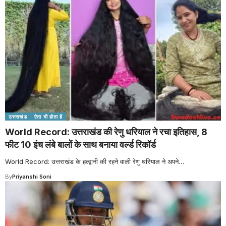
उत्तराखंड
ऐसा भी होता है
World Record: उत्तराखंड की रेणु धरियाल ने रचा इतिहास, 8
फीट 10 इंच लंबे बालों के साथ बनाया वर्ल्ड रिकॉर्ड
World Record: उत्तराखंड के हल्द्वानी की रहने वाली रेणु धरियाल ने अपने
…
By
Priyanshi Soni