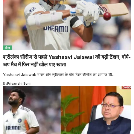
खेल
श्रीलंका सीरीज से पहले Yashasvi Jaiswal की बढ़ी टेंशन, वॉर्म-
अप मैच में फिर नहीं खोल पाए खाता
Yashasvi Jaiswal: भारत और श्रीलंका के बीच टेस्ट सीरीज का आगाज 15
…
By
Priyanshi Soni