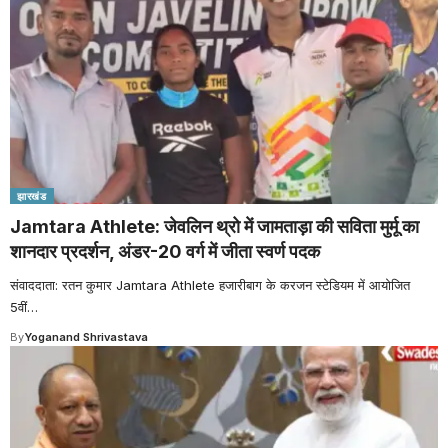
झारखंड
Jamtara Athlete: जेवलिन थ्रो में जामताड़ा की सविता मुर्मू का
शानदार प्रदर्शन, अंडर-20 वर्ग में जीता स्वर्ण पदक
संवाददाता: रतन कुमार Jamtara Athlete हजारीबाग के करजन स्टेडियम में आयोजित
5वीं
…
By
Yoganand Shrivastava