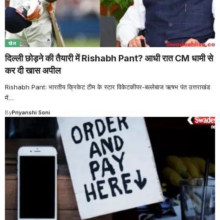
खेल
दिल्ली छोड़ने की तैयारी में Rishabh Pant? आधी रात CM धामी से
कर दी खास अपील
Rishabh Pant: भारतीय क्रिकेट टीम के स्टार विकेटकीपर-बल्लेबाज ऋषभ पंत उत्तराखंड
में
…
By
Priyanshi Soni