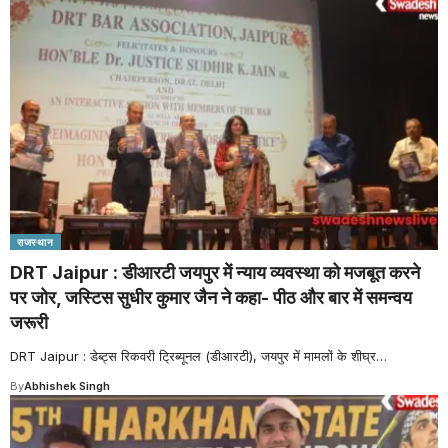
राजस्थान
DRT Jaipur : डीआरटी जयपुर में न्याय व्यवस्था को मजबूत करने
पर जोर, जस्टिस सुधीर कुमार जैन ने कहा- पीठ और बार में समन्वय
जरूरी
DRT Jaipur : डेब्ट्स रिकवरी ट्रिब्यूनल (डीआरटी), जयपुर में मामलों के शीघ्र
…
By
Abhishek Singh