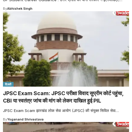
By
Abhishek Singh
दिल्ली
JPSC Exam Scam: JPSC परीक्षा विवाद सुप्रीम कोर्ट पहुंचा,
CBI या स्वतंत्र जांच की मांग को लेकर दाखिल हुई PIL
JPSC Exam Scam झारखंड लोक सेवा आयोग (JPSC) की संयुक्त सिविल सेवा
…
By
Yoganand Shrivastava