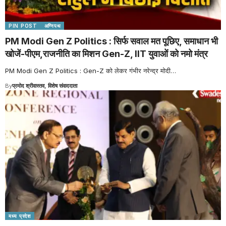
PIN POST
अग्निपथ
PM Modi Gen Z Politics : सिर्फ सवाल मत पूछिए, समाधान भी
खोजें-पीएम,राजनीति का मिशन Gen-Z, IIT युवाओं को नमो मंत्र
PM Modi Gen Z Politics : Gen-Z को लेकर गंभीर नरेन्द्र मोदी
…
By
प्रमोद श्रीवास्तव, विशेष संवाददाता
मध्य प्रदेश