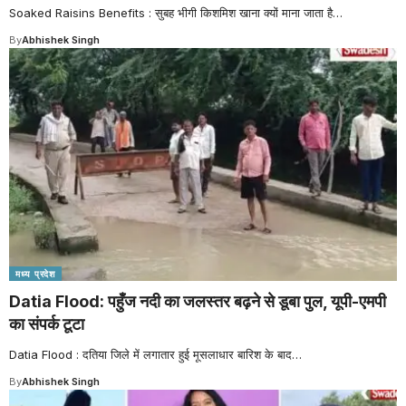
Soaked Raisins Benefits : सुबह भीगी किशमिश खाना क्यों माना जाता है
…
By
Abhishek Singh
मध्य प्रदेश
Datia Flood: पहुँज नदी का जलस्तर बढ़ने से डूबा पुल, यूपी-एमपी
का संपर्क टूटा
Datia Flood : दतिया जिले में लगातार हुई मूसलाधार बारिश के बाद
…
By
Abhishek Singh