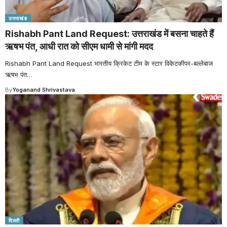
उत्तराखंड
Rishabh Pant Land Request: उत्तराखंड में बसना चाहते हैं
ऋषभ पंत, आधी रात को सीएम धामी से मांगी मदद
Rishabh Pant Land Request भारतीय क्रिकेट टीम के स्टार विकेटकीपर-बल्लेबाज
ऋषभ पंत
…
By
Yoganand Shrivastava
दिल्ली