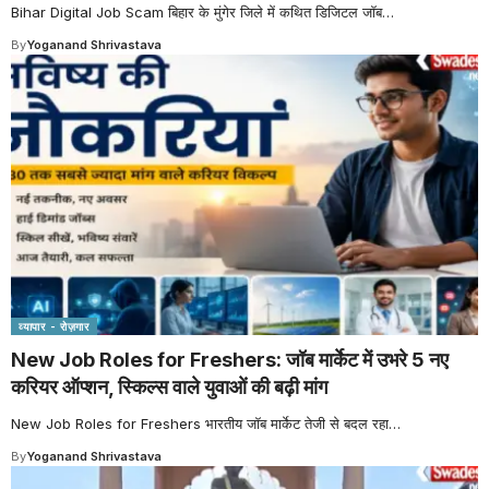
Bihar Digital Job Scam बिहार के मुंगेर जिले में कथित डिजिटल जॉब
…
By
Yoganand Shrivastava
व्यापार - रोज़गार
New Job Roles for Freshers: जॉब मार्केट में उभरे 5 नए
करियर ऑप्शन, स्किल्स वाले युवाओं की बढ़ी मांग
New Job Roles for Freshers भारतीय जॉब मार्केट तेजी से बदल रहा
…
By
Yoganand Shrivastava