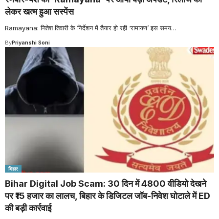
लेकर खत्म हुआ सस्पेंस
Ramayana: नितेश तिवारी के निर्देशन में तैयार हो रही ‘रामायण’ इस समय
…
By
Priyanshi Soni
बिहार
Bihar Digital Job Scam: 30 दिन में 4800 वीडियो देखने
पर ₹15 हजार का लालच, बिहार के डिजिटल जॉब-निवेश घोटाले में ED
की बड़ी कार्रवाई