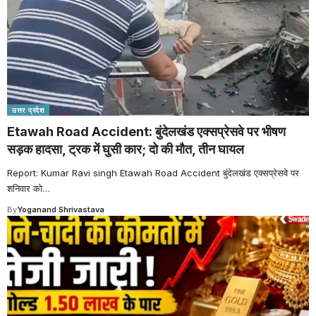
उत्तर प्रदेश
Etawah Road Accident: बुंदेलखंड एक्सप्रेसवे पर भीषण
सड़क हादसा, ट्रक में घुसी कार; दो की मौत, तीन घायल
Report: Kumar Ravi singh Etawah Road Accident बुंदेलखंड एक्सप्रेसवे पर
शनिवार को
…
By
Yoganand Shrivastava