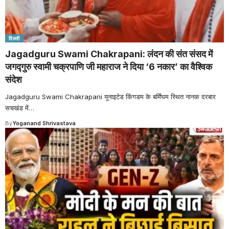
दिल्ली
Jagadguru Swami Chakrapani: लंदन की संत संसद में
जगद्गुरु स्वामी चक्रपाणि जी महाराज ने दिया ‘6 नकार’ का वैश्विक
संदेश
Jagadguru Swami Chakrapani यूनाइटेड किंगडम के बर्मिंघम स्थित नानक दरबार
सचखंड में
…
By
Yoganand Shrivastava