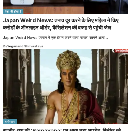
ऐसा भी होता है
Japan Weird News: तनाव दूर करने के लिए महिला ने किए
करोड़ों के ऑनलाइन ऑर्डर, कैंसिलेशन की वजह से पहुंची जेल
Japan Weird News जापान में एक हैरान करने वाला मामला सामने आया
…
By
Yoganand Shrivastava
मनोरंजन
रणबीर-यश की ‘Ramayana’ पर आया बड़ा अपडेट, रिलीज को