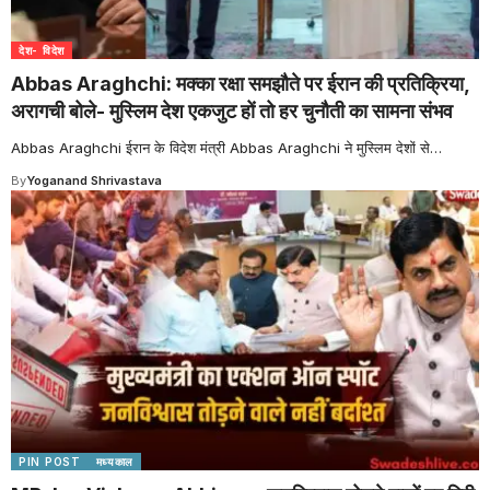
देश- विदेश
Abbas Araghchi: मक्का रक्षा समझौते पर ईरान की प्रतिक्रिया,
अरागची बोले- मुस्लिम देश एकजुट हों तो हर चुनौती का सामना संभव
Abbas Araghchi ईरान के विदेश मंत्री Abbas Araghchi ने मुस्लिम देशों से
…
By
Yoganand Shrivastava
PIN POST
मध्यकाल