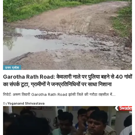
उत्तर प्रदेश
Garotha Rath Road: केवलारी नाले पर पुलिया बहने से 40 गांवों
का संपर्क टूटा, ग्रामीणों ने जनप्रतिनिधियों पर साधा निशाना
रिपोर्ट: अरूण तिवारी Garotha Rath Road झांसी जिले की गरौठा तहसील में
…
By
Yoganand Shrivastava