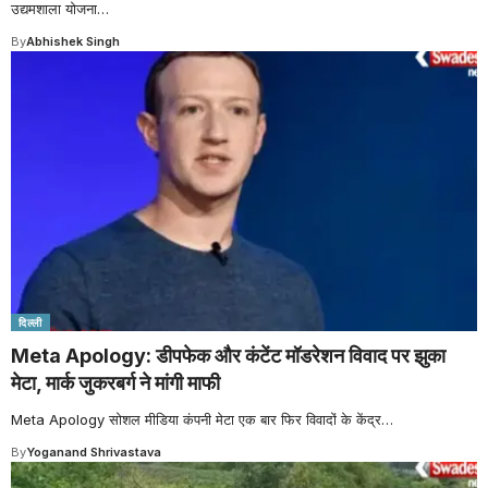
उद्यमशाला योजना
…
By
Abhishek Singh
दिल्ली
Meta Apology: डीपफेक और कंटेंट मॉडरेशन विवाद पर झुका
मेटा, मार्क जुकरबर्ग ने मांगी माफी
Meta Apology सोशल मीडिया कंपनी मेटा एक बार फिर विवादों के केंद्र
…
By
Yoganand Shrivastava