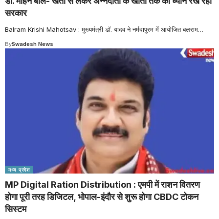
डॉ. मोहन बोले- खेतों से लेकर अन्नदाता के खातों तक का ध्यान रख रही
सरकार
Balram Krishi Mahotsav : मुख्यमंत्री डॉ. यादव ने नर्मदापुरम में आयोजित बलराम
…
By
Swadesh News
मध्य प्रदेश
MP Digital Ration Distribution : एमपी में राशन वितरण
होगा पूरी तरह डिजिटल, भोपाल-इंदौर से शुरू होगा CBDC टोकन
सिस्टम