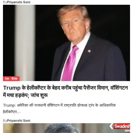
By
Priyanshi Soni
देश- विदेश
Trump के हेलीकॉप्टर के बेहद करीब पहुंचा पैसेंजर विमान, वॉशिंगटन
में मचा हड़कंप; जांच शुरू
Trump: अमेरिका की राजधानी वॉशिंगटन में राष्ट्रपति डोनाल्ड ट्रंप के आधिकारिक
हेलीकॉप्टर
…
By
Priyanshi Soni