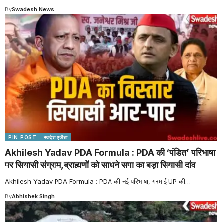
By
Swadesh News
PIN POST
स्वदेश एजेंडा
Akhilesh Yadav PDA Formula : PDA की ‘पंडित’ परिभाषा
पर सियासी संग्राम,ब्राह्मणों को साधने सपा का बड़ा सियासी दांव
Akhilesh Yadav PDA Formula : PDA की नई परिभाषा, गरमाई UP की
…
By
Abhishek Singh