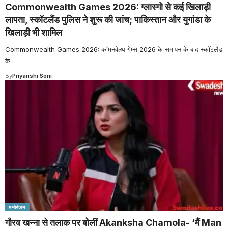
Commonwealth Games 2026: ग्लास्गो से कई खिलाड़ी
लापता, स्कॉटलैंड पुलिस ने शुरू की जांच; पाकिस्तान और युगांडा के
खिलाड़ी भी शामिल
Commonwealth Games 2026: कॉमनवेल्थ गेम्स 2026 के समापन के बाद स्कॉटलैंड
के
…
By
Priyanshi Soni
मनोरंजन
गौरव खन्ना से तलाक पर बोलीं Akanksha Chamola- ‘मैं Man