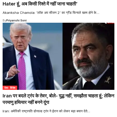
Hater हूं, अब किसी रिश्ते में नहीं जाना चाहती’
Akanksha Chamola: 'लॉक अप सीजन 2' का ग्रैंड फिनाले खत्म होने के
…
By
Priyanshi Soni
देश- विदेश
Iran पर बदले ट्रंप के तेवर, बोले- युद्ध नहीं, समझौता चाहता हूं; लेकिन
परमाणु हथियार नहीं बनने दूंगा
Iran: अमेरिकी राष्ट्रपति डोनाल्ड ट्रंप ने ईरान को लेकर बड़ा बयान देते
…