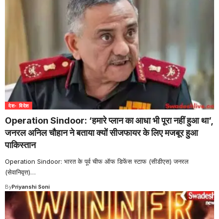
देश- विदेश
Operation Sindoor: ‘हमारे प्लान का आधा भी पूरा नहीं हुआ था’,
जनरल अनिल चौहान ने बताया क्यों सीजफायर के लिए मजबूर हुआ
पाकिस्तान
Operation Sindoor: भारत के पूर्व चीफ ऑफ डिफेंस स्टाफ (सीडीएस) जनरल
(सेवानिवृत्त)
…
By
Priyanshi Soni