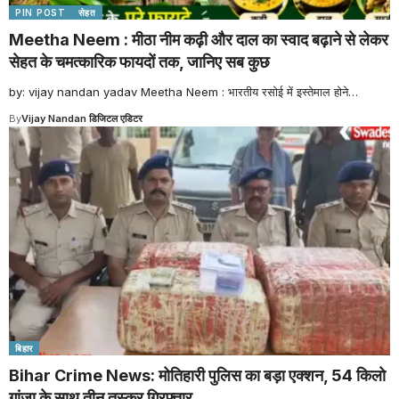
PIN POST
सेहत
Meetha Neem : मीठा नीम कढ़ी और दाल का स्वाद बढ़ाने से लेकर
सेहत के चमत्कारिक फायदों तक, जानिए सब कुछ
by: vijay nandan yadav Meetha Neem : भारतीय रसोई में इस्तेमाल होने
…
By
Vijay Nandan डिजिटल एडिटर
बिहार
Bihar Crime News: मोतिहारी पुलिस का बड़ा एक्शन, 54 किलो
गांजा के साथ तीन तस्कर गिरफ्तार