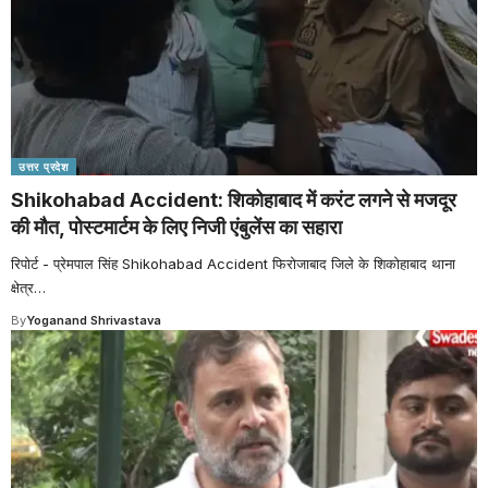
उत्तर प्रदेश
Shikohabad Accident: शिकोहाबाद में करंट लगने से मजदूर
की मौत, पोस्टमार्टम के लिए निजी एंबुलेंस का सहारा
रिपोर्ट - प्रेमपाल सिंह Shikohabad Accident फिरोजाबाद जिले के शिकोहाबाद थाना
क्षेत्र
…
By
Yoganand Shrivastava