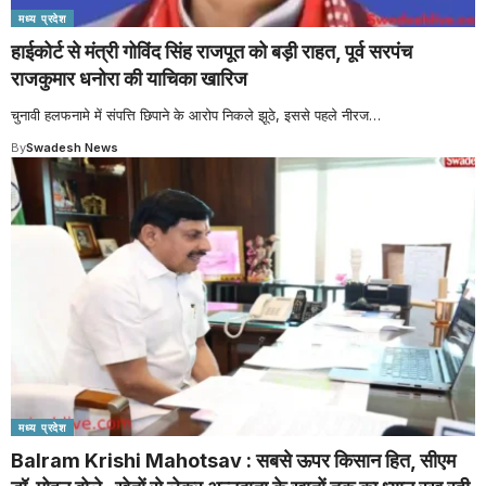
मध्य प्रदेश
हाईकोर्ट से मंत्री गोविंद सिंह राजपूत को बड़ी राहत, पूर्व सरपंच
राजकुमार धनोरा की याचिका खारिज
चुनावी हलफनामे में संपत्ति छिपाने के आरोप निकले झूठे, इससे पहले नीरज
…
By
Swadesh News
मध्य प्रदेश
Balram Krishi Mahotsav : सबसे ऊपर किसान हित, सीएम