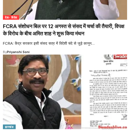
देश- विदेश
FCRA संशोधन बिल पर 12 अगस्त से संसद में चर्चा की तैयारी, विपक्ष
के विरोध के बीच अमित शाह ने शुरू किया मंथन
FCRA: केंद्र सरकार इसी संसद सत्र में विदेशी चंदे से जुड़े कानून
…
By
Priyanshi Soni
झारखंड