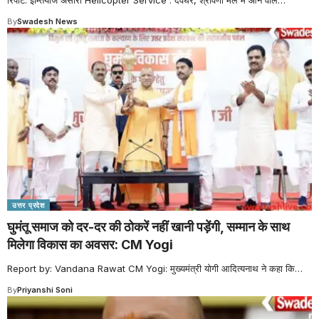
रिपोर्ट: इम्तियाज अंसारी Helicopter Service : देवघर, श्रावणी मेले में आने वाले
…
By
Swadesh News
उत्तर प्रदेश
घुमंतू समाज को दर-दर की ठोकरें नहीं खानी पड़ेंगी, सम्मान के साथ
मिलेगा विकास का अवसर: CM Yogi
Report by: Vandana Rawat CM Yogi: मुख्यमंत्री योगी आदित्यनाथ ने कहा कि
…
By
Priyanshi Soni