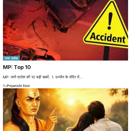
मध्य प्रदेश
MP: Top 10
MP: जानें प्रदेश की 10 बड़ी खबरें.. 1. उज्जैन के मंदिर में
…
By
Priyanshi Soni