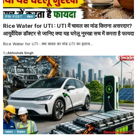
PIN POST
सेहत
Rice Water for UTI : UTI में चावल का मांड कितना असरदार?
आयुर्वेदिक डॉक्टर से जानिए क्या यह घरेलू नुस्खा सच में करता है फायदा
Rice Water for UTI : क्या चावल का मांड UTI का इलाज
…
By
Abhishek Singh
व्यापार - रोज़गार