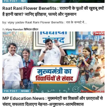
PIN POST
सेहत
Raat Rani Flower Benefits : रातरानी के फूलों की खुशबू क्यों
है इतनी खास? जानिए इतिहास, फायदे और नुकसान
by: vijay yadav Raat Rani Flower Benefits : रात के सन्नाटे में
…
By
Vijay Nandan डिजिटल एडिटर
PIN POST
मध्यकाल
MP Education News : मुख्यमंत्री का शिक्षकों और छात्राओं से
संवाद,सफलता दिलाएगा मेहनत-अनुशासन-आत्मविश्वास