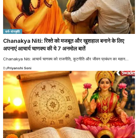
धर्म-संस्कृति
Chanakya Niti: रिश्ते को मजबूत और खुशहाल बनाने के लिए
अपनाएं आचार्य चाणक्य की ये 7 अनमोल बातें
Chanakya Niti: आचार्य चाणक्य को राजनीति, कूटनीति और जीवन प्रबंधन का महान
…
By
Priyanshi Soni