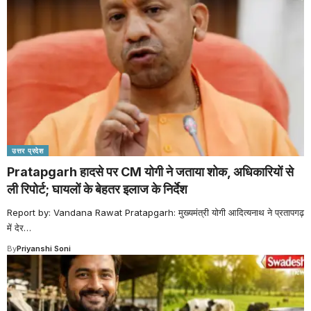
उत्तर प्रदेश
Pratapgarh हादसे पर CM योगी ने जताया शोक, अधिकारियों से
ली रिपोर्ट; घायलों के बेहतर इलाज के निर्देश
Report by: Vandana Rawat Pratapgarh: मुख्यमंत्री योगी आदित्यनाथ ने प्रतापगढ़
में देर
…
By
Priyanshi Soni