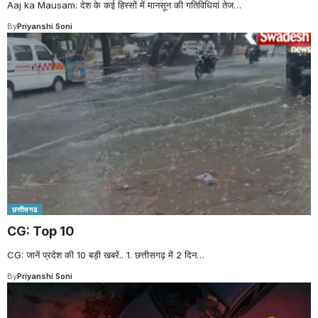
Aaj ka Mausam: देश के कई हिस्सों में मानसून की गतिविधियां तेज
…
By
Priyanshi Soni
छत्तीसगढ
CG: Top 10
CG: जानें प्रदेश की 10 बड़ी खबरें.. 1. छत्तीसगढ़ में 2 दिन
…
By
Priyanshi Soni