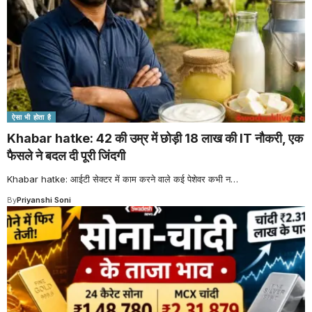
ऐसा भी होता है
Khabar hatke: 42 की उम्र में छोड़ी 18 लाख की IT नौकरी, एक
फैसले ने बदल दी पूरी जिंदगी
Khabar hatke: आईटी सेक्टर में काम करने वाले कई पेशेवर कभी न
…
By
Priyanshi Soni