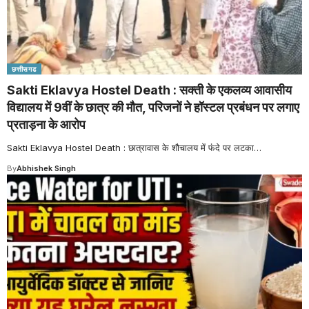
छत्तीसगढ
Sakti Eklavya Hostel Death : सक्ती के एकलव्य आवासीय
विद्यालय में 9वीं के छात्र की मौत, परिजनों ने हॉस्टल प्रबंधन पर लगाए
प्रताड़ना के आरोप
Sakti Eklavya Hostel Death : छात्रावास के शौचालय में फंदे पर लटका
…
By
Abhishek Singh