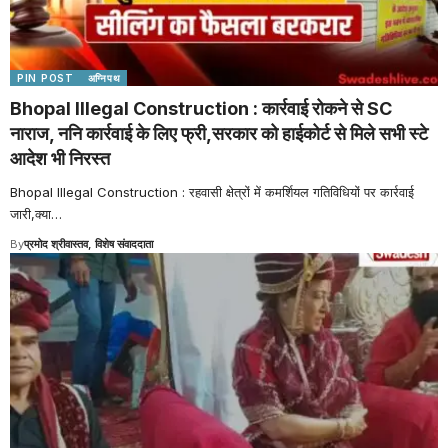
PIN POST
अग्निपथ
Bhopal Illegal Construction : कार्रवाई रोकने से SC
नाराज, ननि कार्रवाई के लिए फ्री,सरकार को हाईकोर्ट से मिले सभी स्टे
आदेश भी निरस्त
Bhopal Illegal Construction : रहवासी क्षेत्रों में कमर्शियल गतिविधियों पर कार्रवाई
जारी,क्या
…
By
प्रमोद श्रीवास्तव, विशेष संवाददाता