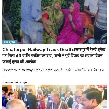
मध्य प्रदेश
Chhatarpur Railway Track Death:छतरपुर में रेलवे ट्रैक
पर मिला 45 वर्षीय व्यक्ति का शव, पत्नी ने पूर्व विवाद का हवाला देकर
जताई हत्या की आशंका
Chhatarpur Railway Track Death: सटई रोड रेलवे ट्रैक पर मिला क्षत-विक्षत शव,
…
By
Abhishek Singh