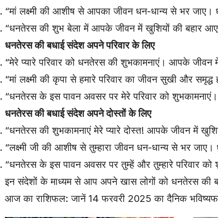
“मां लक्ष्मी की आशीष से आपका जीवन धन-धान्य से भर जाए।
“धनतेरस की शुभ बेला में आपके जीवन में खुशियों की बहार आ
धनतेरस की बधाई संदेश अपने परिवार के लिए
“मेरे प्यारे परिवार को धनतेरस की शुभकामनाएं। आपके जीवन म
“मां लक्ष्मी की कृपा से हमारे परिवार का जीवन सुखी और समृद
“धनतेरस के इस पावन अवसर पर मेरे परिवार को शुभकामनाएं।
धनतेरस की बधाई संदेश अपने दोस्तों के लिए
“धनतेरस की शुभकामनाएं मेरे प्यारे दोस्त! आपके जीवन में खु
“लक्ष्मी जी की आशीष से तुम्हारा जीवन धन-धान्य से भर जाए
“धनतेरस के इस पावन अवसर पर तुम्हें और तुम्हारे परिवार को
इन संदेशों के माध्यम से आप अपने खास लोगों को धनतेरस की ब
आज का राशिफल: जानें 14 फरवरी 2025 का दैनिक भविष्य