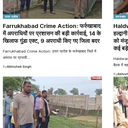
उत्तर प्रदेश
उत्तराखंड
Farrukhabad Crime Action: फर्रुखाबाद
Haldw
में अपराधियों पर प्रशासन की बड़ी कार्रवाई, 14 के
हल्द्वा
खिलाफ गुंडा एक्ट, 9 अपराधी किए गए जिला बदर
को मंज
कई बड़
Farrukhabad Crime Action: उत्तर प्रदेश के फर्रुखाबाद जिले में
अपराध पर प्रभावी
…
Haldwani 
बैठक में श
By
Abhishek Singh
By
Abhish