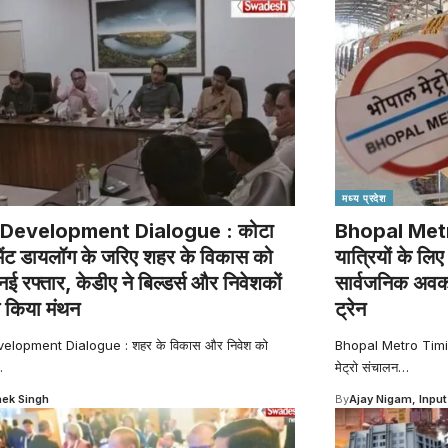
मध्य प्रदेश
Development Dialogue : कोटा
Bhopal Metro
ेंट डायलॉग के जरिए शहर के विकास को
यात्रियों के ल
नई रफ्तार, केडीए ने बिल्डर्स और निवेशकों
सार्वजनिक अवका
 किया मंथन
ट्रेन
elopment Dialogue : शहर के विकास और निवेश को
Bhopal Metro Timing
…
मेट्रो संचालन
…
ek Singh
By
Ajay Nigam, Input