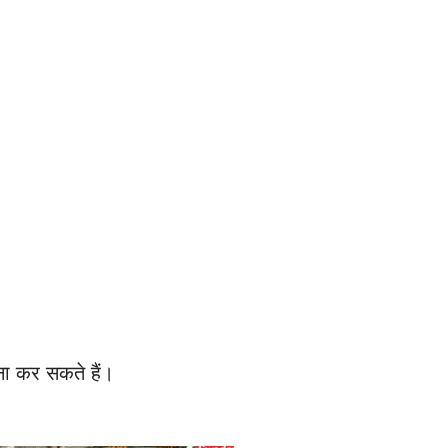
ना कर सकते हैं।