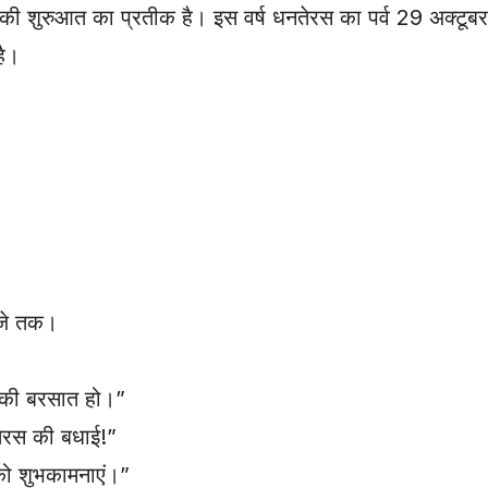
्व की शुरुआत का प्रतीक है। इस वर्ष धनतेरस का पर्व 29 अक्टू
है।
बजे तक।
ं की बरसात हो।”
तेरस की बधाई!”
ो शुभकामनाएं।”