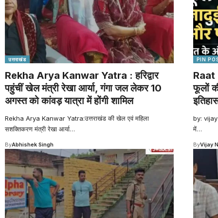
उत्तराखंड
PIN PO
Rekha Arya Kanwar Yatra : हरिद्वार
Raat 
पहुंचीं खेल मंत्री रेखा आर्या, गंगा जल लेकर 10
फूलों 
अगस्त को कांवड़ यात्रा में होंगी शामिल
इतिहा
Rekha Arya Kanwar Yatra:उत्तराखंड की खेल एवं महिला
by: vijay
सशक्तिकरण मंत्री रेखा आर्या
…
में
…
By
Abhishek Singh
By
Vijay 