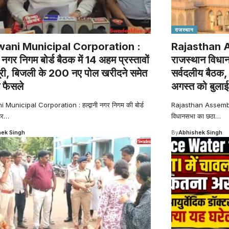
राजस्थान
ani Municipal Corporation :
Rajasthan 
नी नगर निगम बोर्ड बैठक में 14 अहम प्रस्तावों
राजस्थान विधान
ूरी, बिजली के 200 नए पोल खरीदने समेत
सर्वदलीय बैठक, अ
े फैसले
अगस्त को बुला
Municipal Corporation : हल्द्वानी नगर निगम की बोर्ड
Rajasthan Assembly 
हर
…
विधानसभा का छठा
…
ek Singh
By
Abhishek Singh