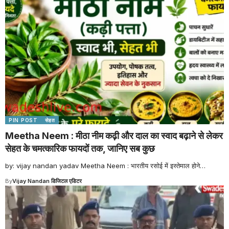
PIN POST
सेहत
Meetha Neem : मीठा नीम कढ़ी और दाल का स्वाद बढ़ाने से लेकर
सेहत के चमत्कारिक फायदों तक, जानिए सब कुछ
by: vijay nandan yadav Meetha Neem : भारतीय रसोई में इस्तेमाल होने
…
By
Vijay Nandan डिजिटल एडिटर