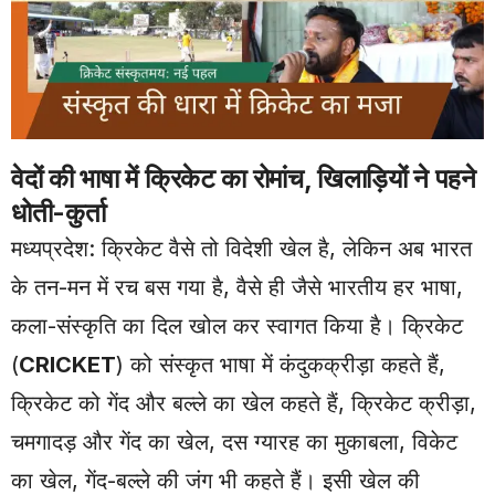
वेदों की भाषा में क्रिकेट का रोमांच, खिलाड़ियों ने पहने
धोती-कुर्ता
मध्यप्रदेश: क्रिकेट वैसे तो विदेशी खेल है, लेकिन अब भारत
के तन-मन में रच बस गया है, वैसे ही जैसे भारतीय हर भाषा,
कला-संस्कृति का दिल खोल कर स्वागत किया है। क्रिकेट
(
CRICKET
) को संस्कृत भाषा में कंदुकक्रीड़ा कहते हैं,
क्रिकेट को गेंद और बल्ले का खेल कहते हैं, क्रिकेट क्रीड़ा,
चमगादड़ और गेंद का खेल, दस ग्यारह का मुकाबला, विकेट
का खेल, गेंद-बल्ले की जंग भी कहते हैं। इसी खेल की