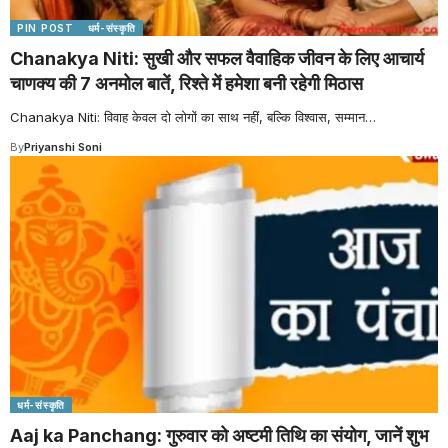
PIN POST
धर्म-संस्कृति
Chanakya Niti: सुखी और सफल वैवाहिक जीवन के लिए आचार्य
चाणक्य की 7 अनमोल बातें, रिश्ते में हमेशा बनी रहेगी मिठास
Chanakya Niti: विवाह केवल दो लोगों का साथ नहीं, बल्कि विश्वास, सम्मान
…
By
Priyanshi Soni
धर्म-संस्कृति
Aaj ka Panchang: गुरुवार को अष्टमी तिथि का संयोग, जानें शुभ