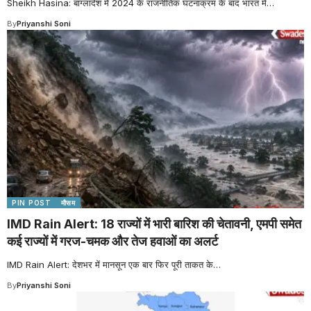
Sheikh Hasina: बांग्लादेश में 2024 के राजनीतिक घटनाक्रम के बाद भारत में
…
By
Priyanshi Soni
PIN POST
मौसम
IMD Rain Alert: 18 राज्यों में भारी बारिश की चेतावनी, एमपी समेत
कई राज्यों में गरज-चमक और तेज हवाओं का अलर्ट
IMD Rain Alert: देशभर में मानसून एक बार फिर पूरी ताकत के
…
By
Priyanshi Soni