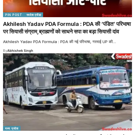
PIN POST
स्वदेश एजेंडा
Akhilesh Yadav PDA Formula : PDA की ‘पंडित’ परिभाषा
पर सियासी संग्राम,ब्राह्मणों को साधने सपा का बड़ा सियासी दांव
Akhilesh Yadav PDA Formula : PDA की नई परिभाषा, गरमाई UP की
…
By
Abhishek Singh
मध्य प्रदेश