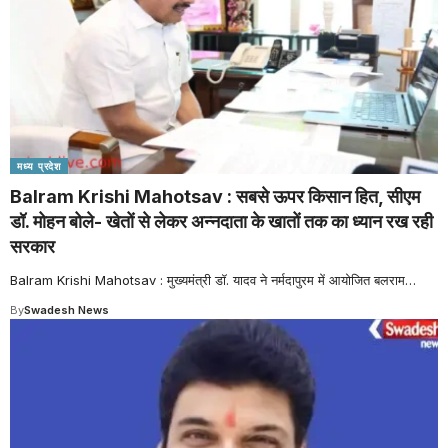
मध्य प्रदेश
Balram Krishi Mahotsav : सबसे ऊपर किसान हित, सीएम
डॉ. मोहन बोले- खेतों से लेकर अन्नदाता के खातों तक का ध्यान रख रही
सरकार
Balram Krishi Mahotsav : मुख्यमंत्री डॉ. यादव ने नर्मदापुरम में आयोजित बलराम
…
By
Swadesh News