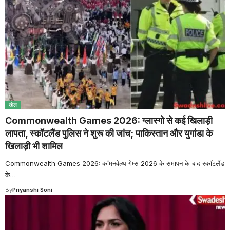
खेल
Commonwealth Games 2026: ग्लास्गो से कई खिलाड़ी
लापता, स्कॉटलैंड पुलिस ने शुरू की जांच; पाकिस्तान और युगांडा के
खिलाड़ी भी शामिल
Commonwealth Games 2026: कॉमनवेल्थ गेम्स 2026 के समापन के बाद स्कॉटलैंड
के
…
By
Priyanshi Soni