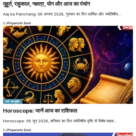
मुहूर्त, राहुकाल, नक्षत्र, योग और आज का पंचांग
Aaj ka Panchang: 06 अगस्त 2026, गुरुवार का दिन धार्मिक और ज्योतिषीय
…
By
Priyanshi Soni
धर्म-संस्कृति
Horoscope: जानें आज का राशिफल
Horoscope: 06 जून 2026, शनिवार का दिन ज्योतिषीय दृष्टि से विशेष महत्व
…
By
Priyanshi Soni