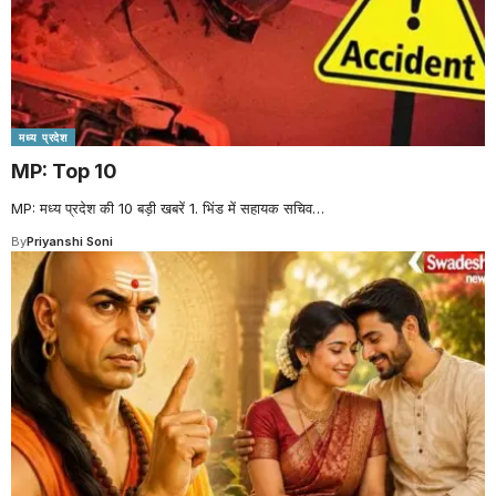
मध्य प्रदेश
MP: Top 10
MP: मध्य प्रदेश की 10 बड़ी खबरें 1. भिंड में सहायक सचिव
…
By
Priyanshi Soni