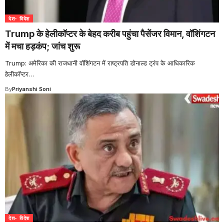
देश- विदेश
Trump के हेलीकॉप्टर के बेहद करीब पहुंचा पैसेंजर विमान, वॉशिंगटन
में मचा हड़कंप; जांच शुरू
Trump: अमेरिका की राजधानी वॉशिंगटन में राष्ट्रपति डोनाल्ड ट्रंप के आधिकारिक
हेलीकॉप्टर
…
By
Priyanshi Soni
देश- विदेश