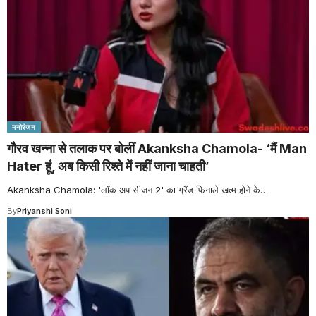
मनोरंजन
गौरव खन्ना से तलाक पर बोलीं Akanksha Chamola- ‘मैं Man
Hater हूं, अब किसी रिश्ते में नहीं जाना चाहती’
Akanksha Chamola: 'लॉक अप सीजन 2' का ग्रैंड फिनाले खत्म होने के
…
By
Priyanshi Soni