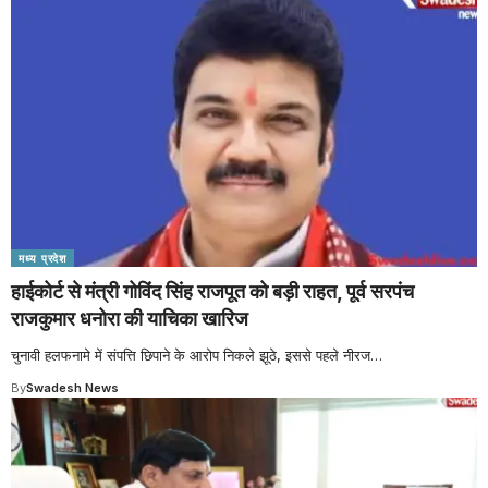
मध्य प्रदेश
हाईकोर्ट से मंत्री गोविंद सिंह राजपूत को बड़ी राहत, पूर्व सरपंच
राजकुमार धनोरा की याचिका खारिज
चुनावी हलफनामे में संपत्ति छिपाने के आरोप निकले झूठे, इससे पहले नीरज
…
By
Swadesh News