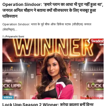
Operation Sindoor: ‘हमारे प्लान का आधा भी पूरा नहीं हुआ था’,
जनरल अनिल चौहान ने बताया क्यों सीजफायर के लिए मजबूर हुआ
पाकिस्तान
Operation Sindoor: भारत के पूर्व चीफ ऑफ डिफेंस स्टाफ (सीडीएस) जनरल
(सेवानिवृत्त)
…
By
Priyanshi Soni
मनोरंजन
Lock Upp Season 2 Winner: श्रेया कालरा बनीं विनर,