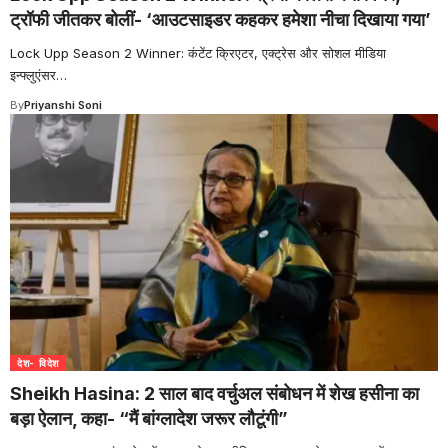
ट्रॉफी जीतकर बोलीं- ‘आउटसाइडर कहकर हमेशा नीचा दिखाया गया’
Lock Upp Season 2 Winner: कंटेंट क्रिएटर, एक्ट्रेस और सोशल मीडिया
इन्फ्लुएंसर
…
By
Priyanshi Soni
देश- विदेश
Sheikh Hasina: 2 साल बाद वर्चुअल संबोधन में शेख हसीना का
बड़ा ऐलान, कहा- “मैं बांग्लादेश जरूर लौटूंगी”