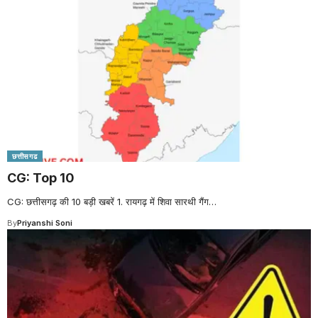
छत्तीसगढ
CG: Top 10
CG: छत्तीसगढ़ की 10 बड़ी खबरें 1. रायगढ़ में शिवा सारथी गैंग
…
By
Priyanshi Soni