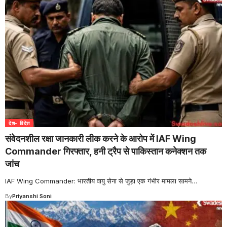
देश- विदेश
संवेदनशील रक्षा जानकारी लीक करने के आरोप में IAF Wing
Commander गिरफ्तार, हनी ट्रैप से पाकिस्तान कनेक्शन तक
जांच
IAF Wing Commander: भारतीय वायु सेना से जुड़ा एक गंभीर मामला सामने
…
By
Priyanshi Soni