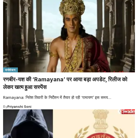
मनोरंजन
रणबीर-यश की ‘Ramayana’ पर आया बड़ा अपडेट, रिलीज को
लेकर खत्म हुआ सस्पेंस
Ramayana: नितेश तिवारी के निर्देशन में तैयार हो रही ‘रामायण’ इस समय
…
By
Priyanshi Soni