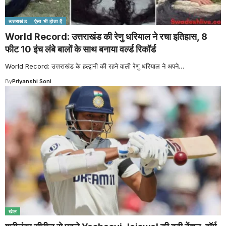
उत्तराखंड
ऐसा भी होता है
World Record: उत्तराखंड की रेणु धरियाल ने रचा इतिहास, 8
फीट 10 इंच लंबे बालों के साथ बनाया वर्ल्ड रिकॉर्ड
World Record: उत्तराखंड के हल्द्वानी की रहने वाली रेणु धरियाल ने अपने
…
By
Priyanshi Soni
खेल