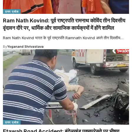
उत्तर प्रदेश
Ram Nath Kovind: पूर्व राष्ट्रपति रामनाथ कोविंद तीन दिवसीय
वृंदावन दौरे पर, धार्मिक और सामाजिक कार्यक्रमों में होंगे शामिल
Ram Nath Kovind भारत के पूर्व राष्ट्रपति Ramnath Kovind अपने तीन दिवसीय
…
By
Yoganand Shrivastava
उत्तर प्रदेश
Etawah Road Accident: बुंदेलखंड एक्सप्रेसवे पर भीषण