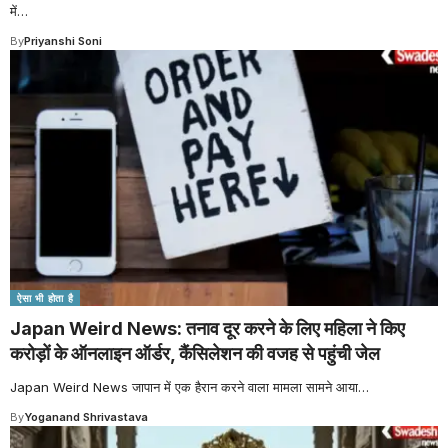
में
…
By
Priyanshi Soni
ऐसा भी होता है
Japan Weird News: तनाव दूर करने के लिए महिला ने किए
करोड़ों के ऑनलाइन ऑर्डर, कैंसिलेशन की वजह से पहुंची जेल
Japan Weird News जापान में एक हैरान करने वाला मामला सामने आया
…
By
Yoganand Shrivastava