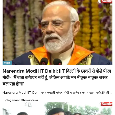
दिल्ली
Narendra Modi IIT Delhi: IIT दिल्ली के छात्रों से बोले पीएम
मोदी- ‘मैं बाबा बागेश्वर नहीं हूं, लेकिन आपके मन में कुछ न कुछ जरूर
चल रहा होगा’
Narendra Modi IIT Delhi प्रधानमंत्री नरेंद्र मोदी ने शनिवार को भारतीय प्रौद्योगिकी
…
By
Yoganand Shrivastava