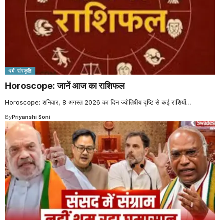
धर्म-संस्कृति
Horoscope: जानें आज का राशिफल
Horoscope: शनिवार, 8 अगस्त 2026 का दिन ज्योतिषीय दृष्टि से कई राशियों
…
By
Priyanshi Soni