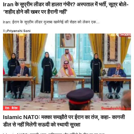
Iran के सुप्रीम लीडर की हालत गंभीर? अस्पताल में भर्ती, सूत्र बोले-
‘शहीद होने की खबर पर हैरानी नहीं’
Iran: ईरान के सुप्रीम लीडर मुज्तबा खामेनेई की सेहत को लेकर एक
…
By
Priyanshi Soni
देश- विदेश
Islamic NATO: मक्का समझौते पर ईरान का तंज, कहा- कागजी
डील से नहीं मिलेगी सऊदी को स्थायी सुरक्षा