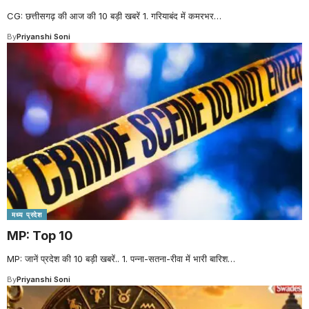
CG: छत्तीसगढ़ की आज की 10 बड़ी खबरें 1. गरियाबंद में कमरभर
…
By
Priyanshi Soni
मध्य प्रदेश
MP: Top 10
MP: जानें प्रदेश की 10 बड़ी खबरें.. 1. पन्ना-सतना-रीवा में भारी बारिश
…
By
Priyanshi Soni