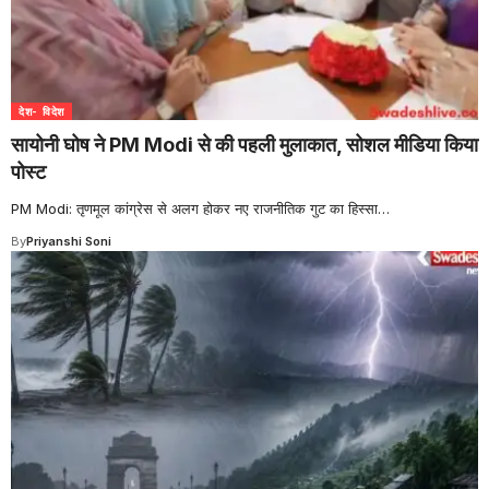
देश- विदेश
सायोनी घोष ने PM Modi से की पहली मुलाकात, सोशल मीडिया किया
पोस्ट
PM Modi: तृणमूल कांग्रेस से अलग होकर नए राजनीतिक गुट का हिस्सा
…
By
Priyanshi Soni