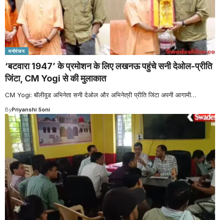
मनोरंजन
‘बटवारा 1947’ के प्रमोशन के लिए लखनऊ पहुंचे सनी देओल-प्र‍ीति
जिंटा, CM Yogi से की मुलाकात
CM Yogi: बॉलीवुड अभिनेता सनी देओल और अभिनेत्री प्रीति जिंटा अपनी आगामी
…
By
Priyanshi Soni