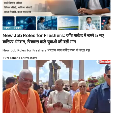
व्यापार - रोज़गार
New Job Roles for Freshers: जॉब मार्केट में उभरे 5 नए
करियर ऑप्शन, स्किल्स वाले युवाओं की बढ़ी मांग
New Job Roles for Freshers भारतीय जॉब मार्केट तेजी से बदल रहा
…
By
Yoganand Shrivastava