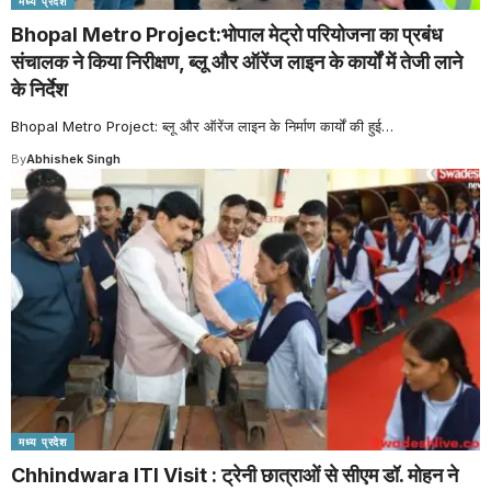
मध्य प्रदेश
Bhopal Metro Project:भोपाल मेट्रो परियोजना का प्रबंध
संचालक ने किया निरीक्षण, ब्लू और ऑरेंज लाइन के कार्यों में तेजी लाने
के निर्देश
Bhopal Metro Project: ब्लू और ऑरेंज लाइन के निर्माण कार्यों की हुई
…
By
Abhishek Singh
मध्य प्रदेश
Chhindwara ITI Visit : ट्रेनी छात्राओं से सीएम डॉ. मोहन ने