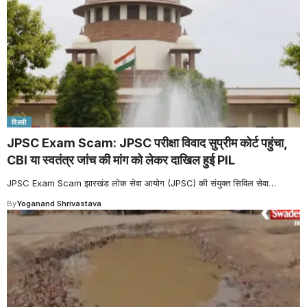
दिल्ली
JPSC Exam Scam: JPSC परीक्षा विवाद सुप्रीम कोर्ट पहुंचा,
CBI या स्वतंत्र जांच की मांग को लेकर दाखिल हुई PIL
JPSC Exam Scam झारखंड लोक सेवा आयोग (JPSC) की संयुक्त सिविल सेवा
…
By
Yoganand Shrivastava