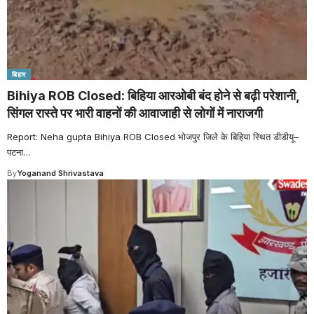
बिहार
Bihiya ROB Closed: बिहिया आरओबी बंद होने से बढ़ी परेशानी,
सिंगल रास्ते पर भारी वाहनों की आवाजाही से लोगों में नाराजगी
Report: Neha gupta Bihiya ROB Closed भोजपुर जिले के बिहिया स्थित डीडीयू–
पटना
…
By
Yoganand Shrivastava