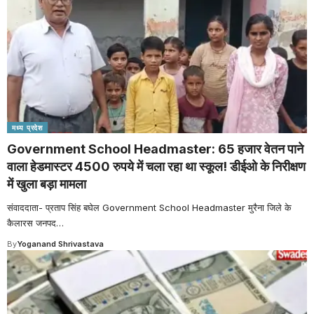
मध्य प्रदेश
Government School Headmaster: 65 हजार वेतन पाने
वाला हेडमास्टर 4500 रुपये में चला रहा था स्कूल! डीईओ के निरीक्षण
में खुला बड़ा मामला
संवाददाता- प्रताप सिंह बघेल Government School Headmaster मुरैना जिले के
कैलारस जनपद
…
By
Yoganand Shrivastava