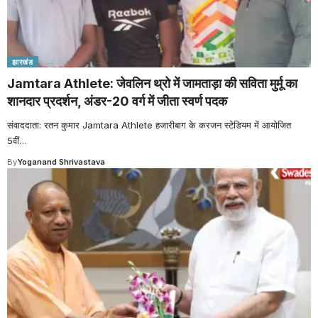
झारखंड
Jamtara Athlete: जेवलिन थ्रो में जामताड़ा की सविता मुर्मू का
शानदार प्रदर्शन, अंडर-20 वर्ग में जीता स्वर्ण पदक
संवाददाता: रतन कुमार Jamtara Athlete हजारीबाग के करजन स्टेडियम में आयोजित
5वीं
…
By
Yoganand Shrivastava