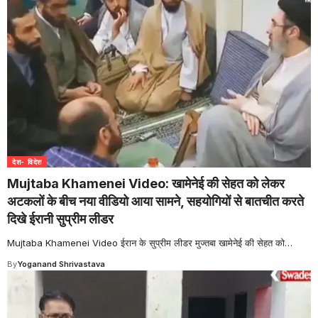
देश- विदेश
Mujtaba Khamenei Video: खामेनेई की सेहत को लेकर
अटकलों के बीच नया वीडियो आया सामने, सहयोगियों से बातचीत करते
दिखे ईरानी सुप्रीम लीडर
Mujtaba Khamenei Video ईरान के सुप्रीम लीडर मुज्तबा खामेनेई की सेहत को
…
By
Yoganand Shrivastava