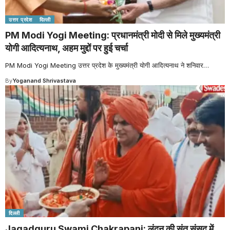
उत्तर प्रदेश
दिल्ली
PM Modi Yogi Meeting: प्रधानमंत्री मोदी से मिले मुख्यमंत्री
योगी आदित्यनाथ, अहम मुद्दों पर हुई चर्चा
PM Modi Yogi Meeting उत्तर प्रदेश के मुख्यमंत्री योगी आदित्यनाथ ने शनिवार
…
By
Yoganand Shrivastava
दिल्ली
Jagadguru Swami Chakrapani: लंदन की संत संसद में