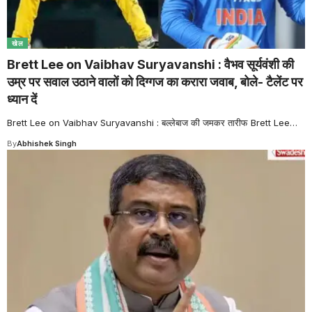
खेल
Brett Lee on Vaibhav Suryavanshi : वैभव सूर्यवंशी की
उम्र पर सवाल उठाने वालों को दिग्गज का करारा जवाब, बोले- टैलेंट पर
ध्यान दें
Brett Lee on Vaibhav Suryavanshi : बल्लेबाज की जमकर तारीफ Brett Lee
…
By
Abhishek Singh