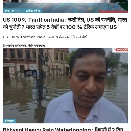
PIN POST
स्वदेश एजेंडा
US 100% Tariff on India : रूसी तेल, US की रणनीति, भारत
को चुनौती ? भारत समेत 5 देशों पर 100 % टैरिफ लगाएगा US
US 100% Tariff on India : रूस से तेल खरीदने वाले देशों
…
By
प्रमोद श्रीवास्तव, विशेष संवाददाता
हरियाणा
Bhiwani Heavy Rain Waterlogging : भिवानी में 2 दिन