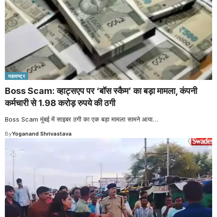
महाराष्ट्र
Boss Scam: व्हाट्सएप पर ‘बॉस स्कैम’ का बड़ा मामला, कंपनी
कर्मचारी से 1.98 करोड़ रुपये की ठगी
Boss Scam मुंबई में साइबर ठगी का एक बड़ा मामला सामने आया
…
By
Yoganand Shrivastava