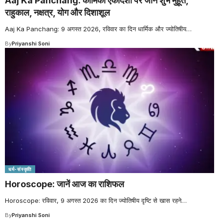
Aaj Ka Panchang: कामिका एकादशी पर जानें शुभ मुहूर्त,
राहुकाल, नक्षत्र, योग और दिशाशूल
Aaj Ka Panchang: 9 अगस्त 2026, रविवार का दिन धार्मिक और ज्योतिषीय
…
By
Priyanshi Soni
धर्म-संस्कृति
Horoscope: जानें आज का राशिफल
Horoscope: रविवार, 9 अगस्त 2026 का दिन ज्योतिषीय दृष्टि से खास रहने
…
By
Priyanshi Soni