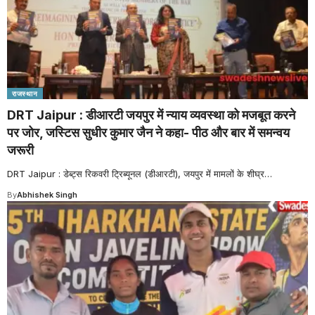
राजस्थान
DRT Jaipur : डीआरटी जयपुर में न्याय व्यवस्था को मजबूत करने
पर जोर, जस्टिस सुधीर कुमार जैन ने कहा- पीठ और बार में समन्वय
जरूरी
DRT Jaipur : डेब्ट्स रिकवरी ट्रिब्यूनल (डीआरटी), जयपुर में मामलों के शीघ्र
…
By
Abhishek Singh