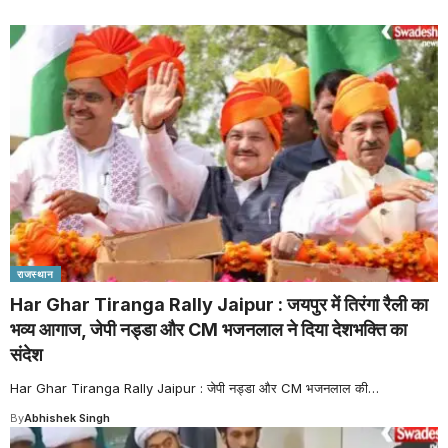
राजस्थान
Har Ghar Tiranga Rally Jaipur : जयपुर में तिरंगा रैली का
भव्य आगाज, जेपी नड्डा और CM भजनलाल ने दिया देशभक्ति का
संदेश
Har Ghar Tiranga Rally Jaipur : जेपी नड्डा और CM भजनलाल की
…
By
Abhishek Singh