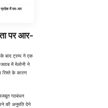
देश में घर-घर
यता पर आर-
े बाद ट्रम्प ने एक
ाब में मेलोनी ने
 रिश्ते के कारण
क मजबूत गठबंधन
रने की अनुमति देने