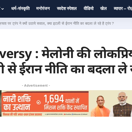
धर्म-संस्कृति
मनोरंजन
स्वदेश स्पेशल
वीडियो
खेल
व्यापार – र
 ट्रंप ने क्यों उठाये सवाल, क्या इटली से ईरान नीति का बदला ले रहे है ट्रंप ?
y : मेलोनी की लोकप्रियता 
 से ईरान नीति का बदला ले रहे 
- Advertisement -