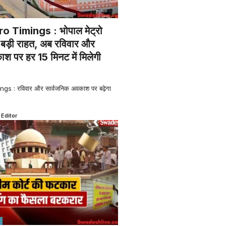
 Timings : भोपाल मेट्रो
िए बड़ी राहत, अब रविवार और
श पर हर 15 मिनट में मिलेगी
s : रविवार और सार्वजनिक अवकाश पर बढ़ेगा
 Editor