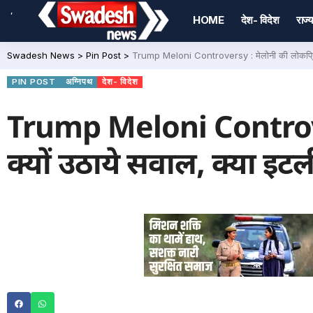
,
HOME
देश- विदेश
राज्य
Swadesh News
>
Pin Post
>
Trump Meloni Controversy : मेलोनी की लोकप्रियता पर
PIN POST
अग्निपथ
देश- विदेश
Trump Meloni Controvers
क्यों उठाये सवाल, क्या इटली