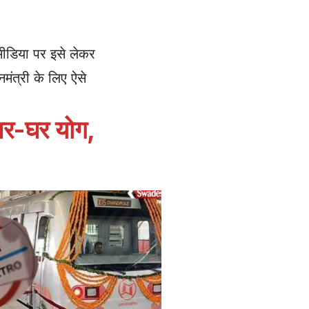
 मीडिया पर इसे लेकर
ंत्री के लिए ऐसे
घर-घर योग,