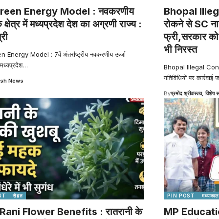
reen Energy Model : नवकरणीय
Bhopal Illeg
े क्षेत्र में मध्यप्रदेश देश का अग्रणी राज्य :
रोकने से SC ना
्री
फ्री,सरकार को ह
भी निरस्त
Energy Model : 7वें अंतर्राष्ट्रीय नवकरणीय ऊर्जा
 मध्यप्रदेश
…
Bhopal Illegal Constru
गतिविधियों पर कार्रवाई ज
sh News
By
प्रमोद श्रीवास्तव, विशेष स
ST
सेहत
PIN POST
मध्यकाल
Rani Flower Benefits : रातरानी के
MP Education