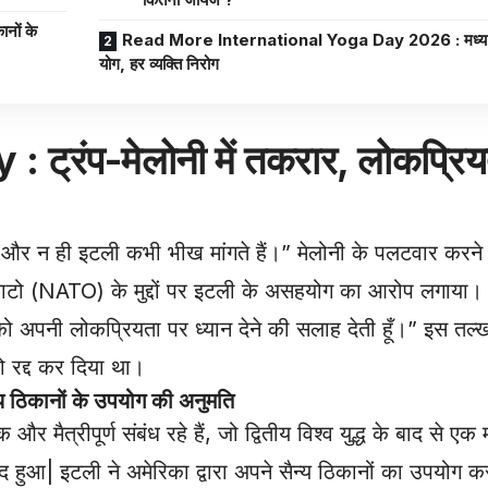
नों के
Read More International Yoga Day 2026 : मध्य प्र
योग, हर व्यक्ति निरोग
रंप-मेलोनी में तकरार, लोकप्रि
ं और न ही इटली कभी भीख मांगते हैं।” मेलोनी के पलटवार करने क
टो (NATO) के मुद्दों पर इटली के असहयोग का आरोप लगाया। जव
ो अपनी लोकप्रियता पर ध्यान देने की सलाह देती हूँ।” इस तल्ख
ो रद्द कर दिया था।
ठिकानों के उपयोग की अनुमति
ैत्रीपूर्ण संबंध रहे हैं, जो द्वितीय विश्व युद्ध के बाद से ए
भेद हुआ| इटली ने अमेरिका द्वारा अपने सैन्य ठिकानों का उपयोग क