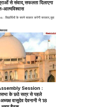
त्राओं से संवाद,सफलता दिलाएगा
-आत्मविश्वास
िद्यार्थियों के सपने साकार करेगी सरकार,युवा
ंवाददाता
Assembly Session :
सभा के छठे सत्र से पहले
ध्यक्ष वासुदेव देवनानी ने 18
ई अहम बैठक